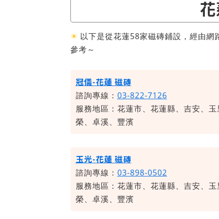
花
☀
以下是從花蓮58家磁磚鋪設，經由網
參考～
冠儀-花蓮 磁磚
諮詢專線：
03-822-7126
服務地區：花蓮市、花蓮縣、吉安、玉
榮、卓溪、豐濱
玉光-花蓮 磁磚
諮詢專線：
03-898-0502
服務地區：花蓮市、花蓮縣、吉安、玉
榮、卓溪、豐濱