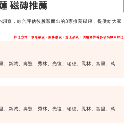
蓮 磁磚推薦
路調查，綜合評估後脫穎而出的3家推薦磁磚，提供給大家
評比方式：依專業度、服務態度、施工品質、價格划算等多項指標來評比
里、新城、壽豐、秀林、光復、瑞穗、鳳林、富里、萬
里、新城、壽豐、秀林、光復、瑞穗、鳳林、富里、萬