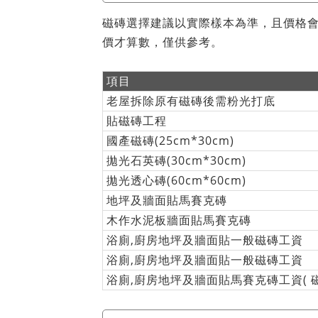
磁磚選擇建議以實際樣本為準，且價格
價才算數，僅供參考。
項目
老屋拆除原有磁磚後需粉光打底
貼磁磚工程
國產磁磚(25cm*30cm)
拋光石英磚(30cm*30cm)
拋光透心磚(60cm*60cm)
地坪及牆面貼馬賽克磚
木作水泥板牆面貼馬賽克磚
浴廁,廚房地坪及牆面貼一般磁磚工資
浴廁,廚房地坪及牆面貼一般磁磚工資
浴廁,廚房地坪及牆面貼馬賽克磚工資( 