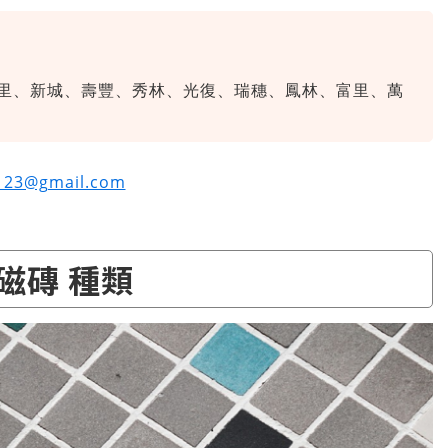
里、新城、壽豐、秀林、光復、瑞穗、鳳林、富里、萬
e123@gmail.com
磁磚 種類