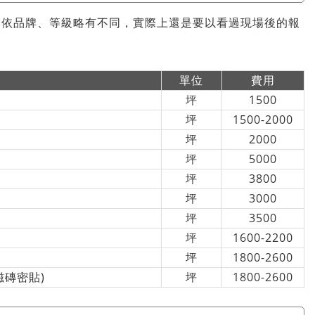
會依品牌、等級略有不同，實際上還是要以看過現場後的報
單位
費用
坪
1500
坪
1500-2000
坪
2000
坪
5000
坪
3800
坪
3000
坪
3500
坪
1600-2200
坪
1800-2600
磁磚密貼)
坪
1800-2600