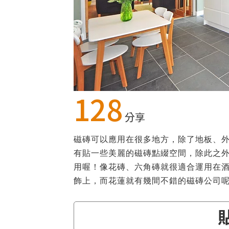
128
分享
磁磚可以應用在很多地方，除了地板、
有貼一些美麗的磁磚點綴空間，除此之
用喔！像花磚、六角磚就很適合運用在
飾上，而花蓮就有幾間不錯的磁磚公司