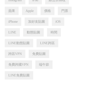
Instagram
iPad
綜合所得稅
蘋果
Apple
價格
門票
iPhone
加好友貼圖
iOS
LINE
動態貼圖
時間
LINE動態貼圖
LINE跨區
跨區VPN
免費貼圖
免費跨國VPN
端午節
LINE免費貼圖