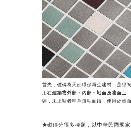
首先，磁磚為天然環保再生建材，是經
建築物外部、內部、地面及牆面上
用在
磚，未上釉者稱為無釉面磚，使用於牆
★
磁磚分很多種類，以中華民國國家