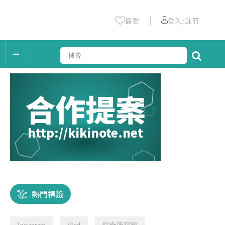
｜
最愛
登入/註冊
合作提案
http://kikinote.net
熱門標籤