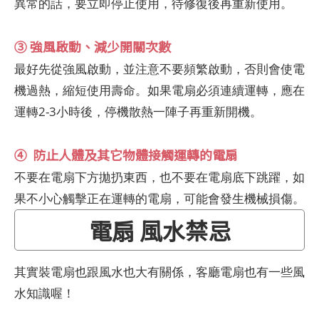
異常的話，要立即停止使用，待修復後再重新使用。
③ 強風啟動、減少開關次數
最好先從強風啟動，並注意不要頻繁啟動，否則會使電
機過熱，縮短使用壽命。如果電扇必須連續運轉，應在
運轉2-3小時後，停機散熱一陣子再重新開機。
④ 防止人體及其它物體接觸運轉的電扇
不要在電扇下方拋扔東西，也不要在電扇底下跳躍，如
果不小心觸擊正在運轉的電扇，可能會發生機械損傷。
電扇 風水禁忌
其實裝電扇也跟風水也大有關係，客廳電扇也有一些風
水知識喔！