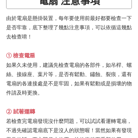
電扇 注意事項
由於電扇是懸掛裝置，每年要使用前最好都要檢查一下
是否牢靠，底下整理了幾點注意事項，可以依循這幾點
去檢查唷！
① 檢查電扇
如果久未使用，建議先檢查電扇的各部件，如吊桿、螺
絲、接線座、葉片等，是否有鬆動、鏽蝕、裂痕，還有
電扇的各連接處是不是牢固，如果有鬆動或是損壞的物
件請及時更換。
② 試著運轉
若檢查完電扇發現沒什麼問題，可以試試看運轉電扇，
不過先確認電扇底下是沒人的狀態喔！當然如果有發現