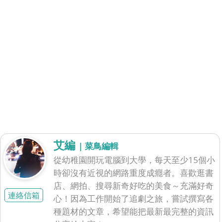
艾編
| 菜鳥編輯
從幼稚園開玩電腦到大學，每天至少15個小
時卻沒有近視的網路重度成癮者。喜歡逛書
店、網拍、搜尋新奇好吃的美食～充滿好奇
連絡信箱
心！因為工作開始了追劇之旅，嘗試撰寫各
種題材的文章，希望能把最新最完整的資訊