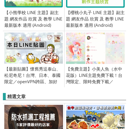
【小熊學校 LINE 主題】副主
【櫻桃小丸子 LINE 主題】副主
題 網友作品 欣賞 及 教學 LINE
題 網友作品 欣賞 及 教學 LINE
最新版本 適用 (Android)
最新版本 適用 (Android)
【最新貼圖】懷舊秀逗泰山、
【免費主題】小美人魚（水中
松尼奇尼！台灣、日本、泰國
花版）LINE主題免費下載！台
限定／openVPN跨區、加好
灣限定、限時免費下載／
友、綁門號／2018/02/08
2019/08/08
精選文章