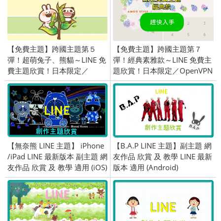
【免費主題】跨國主題第５
【免費主題】跨國主題第７
彈！超萌兔子、熊貓～LINE 免
彈！經典素雅款～LINE 免費主
費主題欣賞！日本限定／
題欣賞！日本限定／OpenVPN
OpenVPN 跨區、加好友／
跨區、加好友／2015/10/29
2015/10/15
【無奈熊 LINE 主題】 iPhone
【B.A.P LINE 主題】副主題 網
/iPad LINE 最新版本 副主題 網
友作品 欣賞 及 教學 LINE 最新
友作品 欣賞 及 教學 適用 (iOS)
版本 適用 (Android)