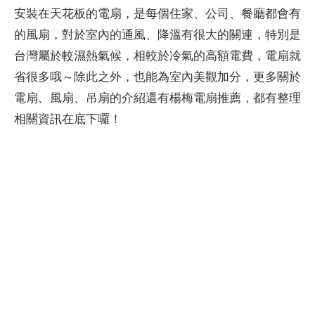
安裝在天花板的電扇，是每個住家、公司、餐廳都會有
的風扇，對於室內的通風、降溫有很大的關連，特別是
台灣屬於較濕熱氣候，相較於冷氣的高額電費，電扇就
省很多哦～除此之外，也能為室內美觀加分，更多關於
電扇、風扇、吊扇的介紹還有楊梅電扇推薦，都有整理
相關資訊在底下囉！