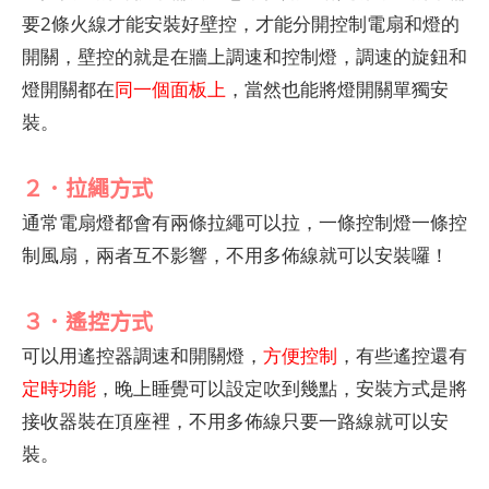
要2條火線才能安裝好壁控，才能分開控制電扇和燈的
開關，壁控的就是在牆上調速和控制燈，調速的旋鈕和
燈開關都在
同一個面板上
，當然也能將燈開關單獨安
裝。
２．拉繩方式
通常電扇燈都會有兩條拉繩可以拉，一條控制燈一條控
制風扇，兩者互不影響，不用多佈線就可以安裝囉！
３．遙控方式
可以用遙控器調速和開關燈，
方便控制
，有些遙控還有
定時功能
，晚上睡覺可以設定吹到幾點，安裝方式是將
接收器裝在頂座裡，不用多佈線只要一路線就可以安
裝。