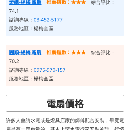
燈總-楊梅 電扇
推薦指數：★★★
綜合評比：
74.1
諮詢專線：
03-452-5177
服務地區：楊梅全區
圓順-楊梅 電扇
推薦指數：★★★
綜合評比：
70.2
諮詢專線：
0975-970-157
服務地區：楊梅全區
電扇價格
許多人會請水電或是燈具店家的師傅配合安裝，畢竟電
扇是有一定重量的。基本上請水電行來安裝的話，行情