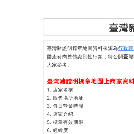
臺灣
臺灣豬證明標章地圖資料來源為
行政院
臺灣
國產豬肉整體識別性行銷，特公開
大家參考。
臺灣豬證明標章地圖上商家資
1. 店家名稱
2. 販售場所地址
3. 每日營業時間
4. 店家介紹
5. 標章有效期限
6. 經緯度