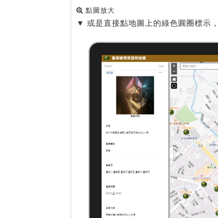
點圖放大
▼ 或是直接點地圖上的綠色圓圈標示