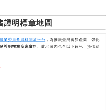
豬證明標章地圖
農業委員會資料開放平台
，為推廣臺灣養豬產業，強化
豬證明標章商家資料
。此地圖內包含以下資訊，提供給
料