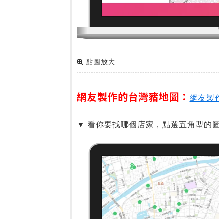
點圖放大
網友製作的台灣豬地圖：
網友製
▼ 看你要找哪個店家，點選五角型的