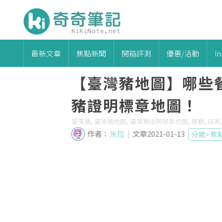
最新文章
焦點新聞
開箱評測
優惠/活動
I
【臺灣豬地圖】哪些
豬證明標章地圖！
臺灣豬, 臺灣豬地圖, 臺灣豬證明標章地圖, 餐廳, 店家,
作者：
米拉
|
文章2021-01-13
分類>
焦