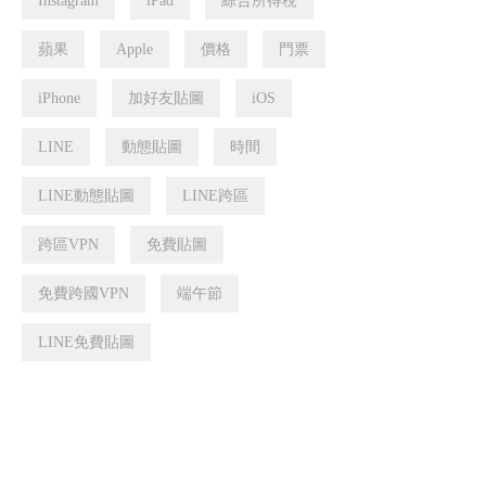
Instagram
iPad
綜合所得稅
蘋果
Apple
價格
門票
iPhone
加好友貼圖
iOS
LINE
動態貼圖
時間
LINE動態貼圖
LINE跨區
跨區VPN
免費貼圖
免費跨國VPN
端午節
LINE免費貼圖