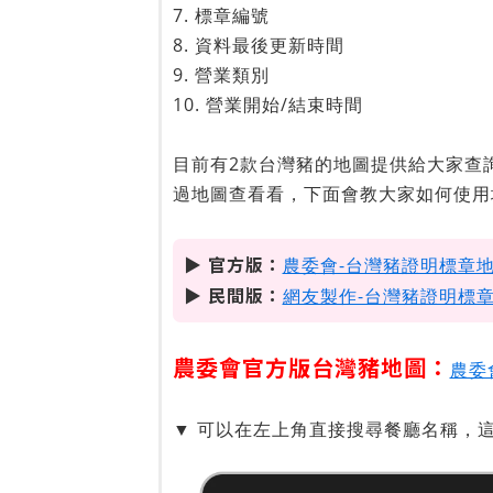
7. 標章編號
8. 資料最後更新時間
9. 營業類別
10. 營業開始/結束時間
目前有2款台灣豬的地圖提供給大家查
過地圖查看看，下面會教大家如何使用
▶ 官方版：
農委會-台灣豬證明標章
▶ 民間版：
網友製作-台灣豬證明標
農委會官方版台灣豬地圖：
農委
▼ 可以在左上角直接搜尋餐廳名稱，