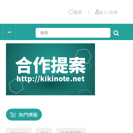
｜
最愛
登入/註冊
合作提案
http://kikinote.net
熱門標籤