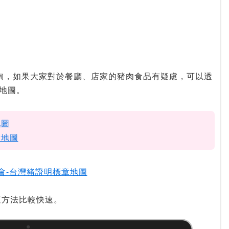
詢，如果大家對於餐廳、店家的豬肉食品有疑慮，可以透
地圖。
地圖
章地圖
會-台灣豬證明標章地圖
這方法比較快速。