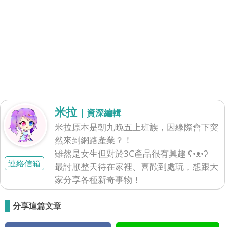
米拉
| 資深編輯
米拉原本是朝九晚五上班族，因緣際會下突
然來到網路產業？！
雖然是女生但對於3C產品很有興趣 ʕ•ᴥ•ʔ
連絡信箱
最討厭整天待在家裡、喜歡到處玩，想跟大
家分享各種新奇事物！
分享這篇文章