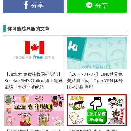
分享
分享
你可能感興趣的文章
【加拿大 免費接收國外簡訊】
【2014/01/07】LINE世界免
Receive SMS Online 線上精選
費貼圖下載！OpenVPN 國外
電話、手機門號網站
跨區貼圖整理