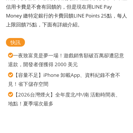
信用卡費是不會有回饋的，但是現在用LINE Pay
Money 繳特定銀行的卡費回饋LINE Points 25點，每人
上限回饋75點，下面有詳細介紹。
快訊
一夜致富竟是夢一場！遊戲銷售額破百萬卻遭惡意
退款，開發者僅獲得 2000 美元
【容量不足】iPhone 卸載App、資料紀錄不會不
見！省下儲存空間
【2026台灣煙火】全年度北/中/南 活動時間表、
地點！夏季場次最多