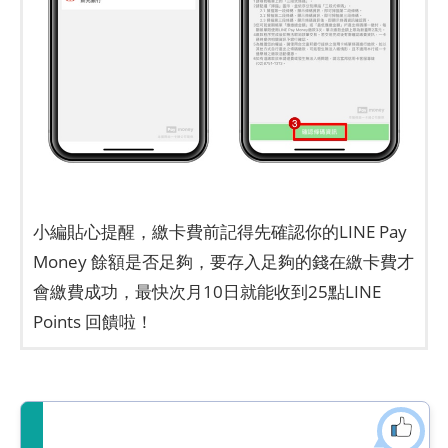
小編貼心提醒，繳卡費前記得先確認你的LINE Pay
Money 餘額是否足夠，要存入足夠的錢在繳卡費才
會繳費成功，最快次月10日就能收到25點LINE
Points 回饋啦！