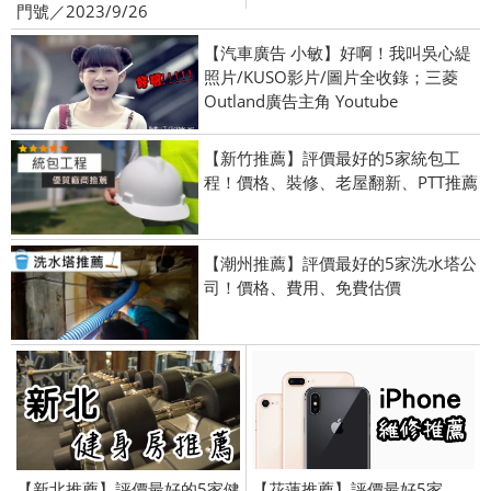
門號／2023/9/26
【汽車廣告 小敏】好啊！我叫吳心緹
照片/KUSO影片/圖片全收錄；三菱
Outland廣告主角 Youtube
【新竹推薦】評價最好的5家統包工
程！價格、裝修、老屋翻新、PTT推薦
【潮州推薦】評價最好的5家洗水塔公
司！價格、費用、免費估價
【新北推薦】評價最好的5家健
【花蓮推薦】評價最好5家