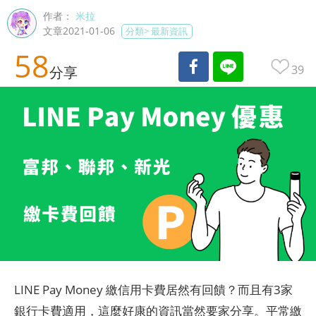
作者：
米拉
文章2021-01-06
分類>
最新資訊
58
39
分享
LINE Pay Money 繳信用卡費居然有回饋？而且有3家
銀行卡費適用，這麼好康的資訊當然要家分享。平常繳