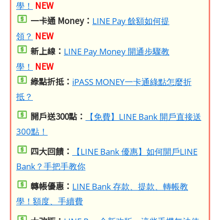
NEW
學！
一卡通 Money：
LINE Pay 餘額如何提
NEW
領？
新上線：
LINE Pay Money 開通步驟教
NEW
學！
綠點折抵：
iPASS MONEY一卡通綠點怎麼折
抵？
開戶送300點：
【免費】LINE Bank 開戶直接送
300點！
四大回饋：
【LINE Bank 優惠】如何開戶LINE
Bank？手把手教你
轉帳優惠：
LINE Bank 存款、提款、轉帳教
學！額度、手續費