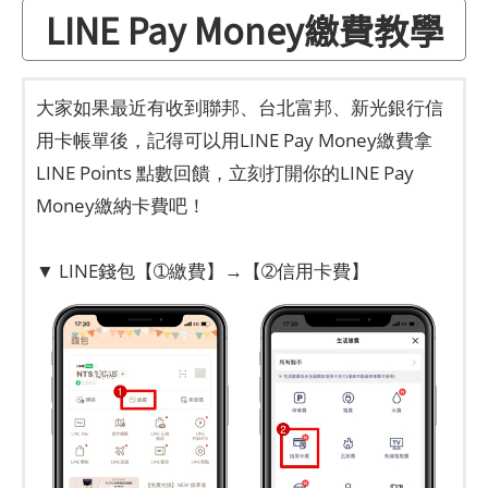
LINE Pay Money繳費教學
大家如果最近有收到聯邦、台北富邦、新光銀行信
用卡帳單後，記得可以用LINE Pay Money繳費拿
LINE Points 點數回饋，立刻打開你的LINE Pay
Money繳納卡費吧！
▼ LINE錢包【➀繳費】→【➁信用卡費】