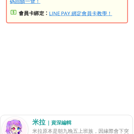
碼回饋一覽！
會員卡綁定：
LINE PAY 綁定會員卡教學！
米拉
| 資深編輯
米拉原本是朝九晚五上班族，因緣際會下突