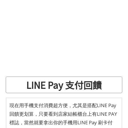
LINE Pay 支付回饋
現在用手機支付消費超方便，尤其是搭配LINE Pay
回饋更划算，只要看到店家結帳櫃台上有LINE PAY
標誌，當然就要拿出你的手機用LINE Pay 刷卡付