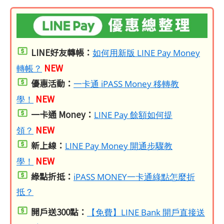
LINE好友轉帳：
如何用新版 LINE Pay Money
NEW
轉帳？
優惠活動：
一卡通 iPASS Money 移轉教
NEW
學！
一卡通 Money：
LINE Pay 餘額如何提
NEW
領？
新上線：
LINE Pay Money 開通步驟教
NEW
學！
綠點折抵：
iPASS MONEY一卡通綠點怎麼折
抵？
開戶送300點：
【免費】LINE Bank 開戶直接送