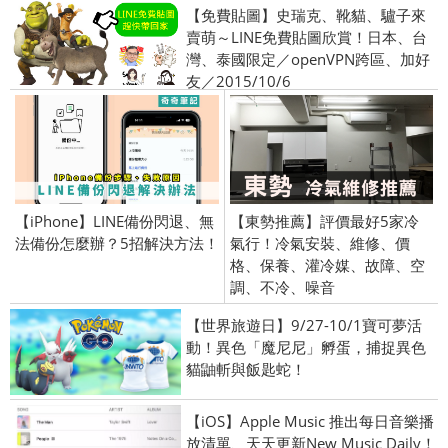
【免費貼圖】史瑞克、靴貓、驢子來
賣萌～LINE免費貼圖欣賞！日本、台
灣、泰國限定／openVPN跨區、加好
友／2015/10/6
【iPhone】LINE備份閃退、無
【東勢推薦】評價最好5家冷
法備份怎麼辦？5招解決方法！
氣行！冷氣安裝、維修、價
格、保養、灌冷媒、故障、空
調、不冷、噪音
【世界旅遊日】9/27-10/1寶可夢活
動！異色「魔尼尼」孵蛋，捕捉異色
貓鼬斬與飯匙蛇！
【iOS】Apple Music 推出每日音樂播
放清單、天天更新New Music Daily！