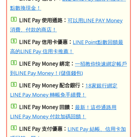
點數換現金！
LINE Pay 使用通路：
可以用LINE PAY Money
消費、付款的商店！
LINE Pay 信用卡優惠：
LINE Point點數回饋最
高的LINE Pay 信用卡推薦！
LINE Pay Money 綁定：
一招教你快速綁定帳戶
到LINE Pay Money！(儲值錢包)
LINE Pay Money 配合銀行：
18家銀行綁定
LINE Pay Money 轉帳免手續費！
LINE Pay Money 回饋：
最新！這些通路用
LINE Pay Money 付款加碼回饋！
LINE Pay 支付優惠：
LINE Pay 結帳、信用卡加