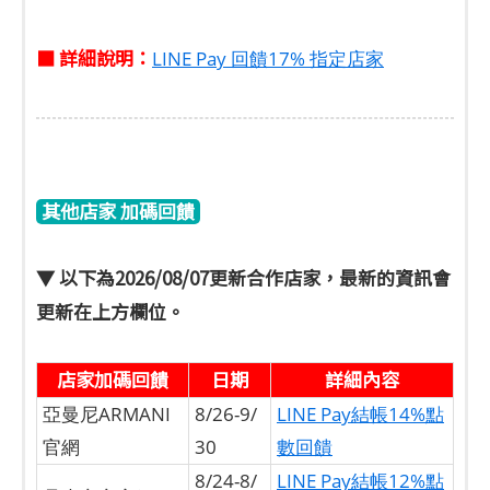
■ 詳細說明：
LINE Pay 回饋17% 指定店家
其他店家 加碼回饋
▼ 以下為2026/08/07更新合作店家，最新的資訊會
更新在上方欄位。
店家加碼回饋
日期
詳細內容
亞曼尼ARMANI
8/26-9/
LINE Pay結帳14%點
官網
30
數回饋
8/24-8/
LINE Pay結帳12%點