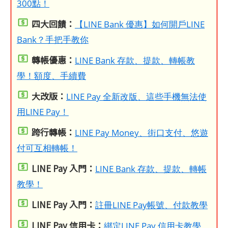
300點！
四大回饋：
【LINE Bank 優惠】如何開戶LINE
Bank？手把手教你
轉帳優惠：
LINE Bank 存款、提款、轉帳教
學！額度、手續費
大改版：
LINE Pay 全新改版、這些手機無法使
用LINE Pay！
跨行轉帳：
LINE Pay Money、街口支付、悠遊
付可互相轉帳！
LINE Pay 入門：
LINE Bank 存款、提款、轉帳
教學！
LINE Pay 入門：
註冊LINE Pay帳號、付款教學
LINE Pay 信用卡：
綁定LINE Pay 信用卡教學、