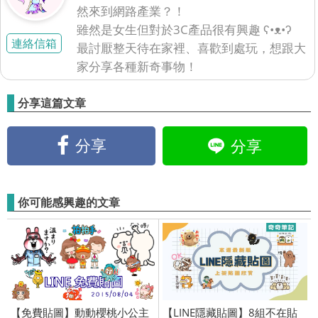
然來到網路產業？！
雖然是女生但對於3C產品很有興趣 ʕ•ᴥ•ʔ
連絡信箱
最討厭整天待在家裡、喜歡到處玩，想跟大
家分享各種新奇事物！
分享這篇文章
分享
分享
你可能感興趣的文章
【免費貼圖】動動櫻桃小公主
【LINE隱藏貼圖】8組不在貼