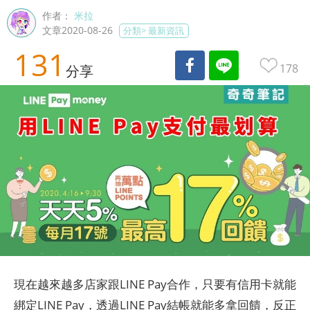
作者：
米拉
文章2020-08-26
分類>
最新資訊
131
178
分享
現在越來越多店家跟LINE Pay合作，只要有信用卡就能
綁定LINE Pay，透過LINE Pay結帳就能多拿回饋，反正