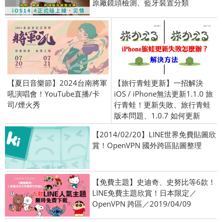
原廠鏡頭檢測、藍牙裝置分類
【夏日音樂節】2024台南將軍
【旅行青蛙更新】一招解決
吼演唱會！YouTube直播/卡
iOS / iPhone無法更新1.1.0 旅
司/煙火秀
行青蛙！更新失敗、旅行青蛙
版本問題、1.0.7 如何更新
【2014/02/20】LINE世界免費貼圖欣
賞！OpenVPN 國外跨區貼圖整理
【免費主題】史迪奇、史努比等6款！
LINE免費主題欣賞！日本限定／
OpenVPN 跨區／2019/04/09