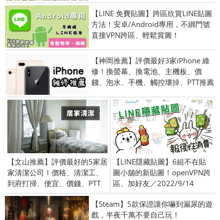
【LINE 免費貼圖】跨區欣賞LINE貼圖
方法！安卓/Android專用，不綁門號
直接VPN跨區、輕鬆賞圖！
【神岡推薦】評價最好3家iPhone 維
修！換螢幕、換電池、主機板、價
錢、泡水、手機、觸控壞掉、PTT推薦
【文山推薦】評價最好的5家居
【LINE隱藏貼圖】6組不在貼
家清潔公司！價格、清潔工、
圖小舖的新貼圖！openVPN跨
到府打掃、便宜、價錢、PTT
區、加好友／2022/9/14
【Steam】5款保證讓你嚇到漏尿的遊
戲，半夜千萬不要自己玩！