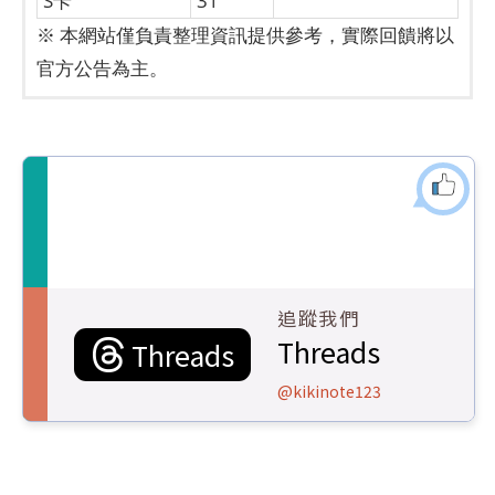
S卡
31
※ 本網站僅負責整理資訊提供參考，實際回饋將以
官方公告為主。
追蹤我們
Threads
Threads
@kikinote123