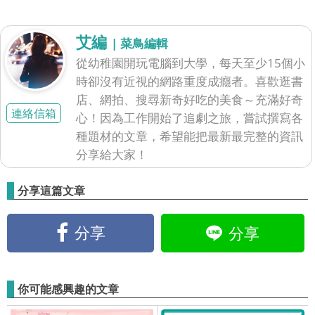
艾編
| 菜鳥編輯
從幼稚園開玩電腦到大學，每天至少15個小
時卻沒有近視的網路重度成癮者。喜歡逛書
店、網拍、搜尋新奇好吃的美食～充滿好奇
連絡信箱
心！因為工作開始了追劇之旅，嘗試撰寫各
種題材的文章，希望能把最新最完整的資訊
分享給大家！
分享這篇文章
分享
分享
你可能感興趣的文章