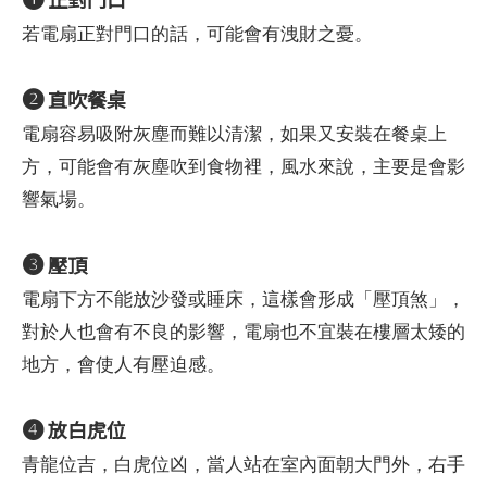
若電扇正對門口的話，可能會有洩財之憂。
❷
直吹餐桌
電扇容易吸附灰塵而難以清潔，如果又安裝在餐桌上
方，可能會有灰塵吹到食物裡，風水來說，主要是會影
響氣場。
❸
壓頂
電扇下方不能放沙發或睡床，這樣會形成「壓頂煞」，
對於人也會有不良的影響，電扇也不宜裝在樓層太矮的
地方，會使人有壓迫感。
❹
放白虎位
青龍位吉，白虎位凶，當人站在室內面朝大門外，右手