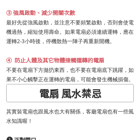
③ 強風啟動、減少開關次數
最好先從強風啟動，並注意不要頻繁啟動，否則會使電
機過熱，縮短使用壽命。如果電扇必須連續運轉，應在
運轉2-3小時後，停機散熱一陣子再重新開機。
④ 防止人體及其它物體接觸運轉的電扇
不要在電扇下方拋扔東西，也不要在電扇底下跳躍，如
果不小心觸擊正在運轉的電扇，可能會發生機械損傷。
電扇 風水禁忌
其實裝電扇也跟風水也大有關係，客廳電扇也有一些風
水知識喔！
❶
正對門口