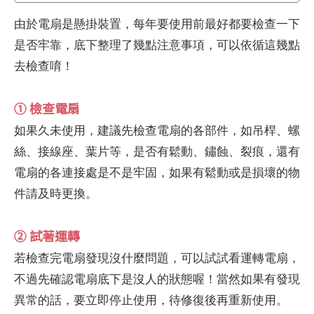
由於電扇是懸掛裝置，每年要使用前最好都要檢查一下
是否牢靠，底下整理了幾點注意事項，可以依循這幾點
去檢查唷！
① 檢查電扇
如果久未使用，建議先檢查電扇的各部件，如吊桿、螺
絲、接線座、葉片等，是否有鬆動、鏽蝕、裂痕，還有
電扇的各連接處是不是牢固，如果有鬆動或是損壞的物
件請及時更換。
② 試著運轉
若檢查完電扇發現沒什麼問題，可以試試看運轉電扇，
不過先確認電扇底下是沒人的狀態喔！當然如果有發現
異常的話，要立即停止使用，待修復後再重新使用。