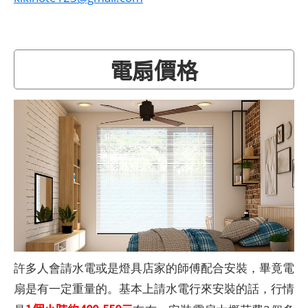
電扇價格
許多人會請水電或是燈具店家的師傅配合安裝，畢竟電
扇是有一定重量的。基本上請水電行來安裝的話，行情