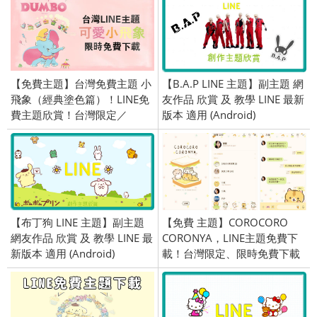
【免費主題】台灣免費主題 小
【B.A.P LINE 主題】副主題 網
飛象（經典塗色篇）！LINE免
友作品 欣賞 及 教學 LINE 最新
費主題欣賞！台灣限定／
版本 適用 (Android)
2019/03/21
【布丁狗 LINE 主題】副主題
【免費 主題】COROCORO
網友作品 欣賞 及 教學 LINE 最
CORONYA，LINE主題免費下
新版本 適用 (Android)
載！台灣限定、限時免費下載
／2019/10/24