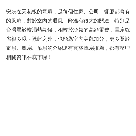
安裝在天花板的電扇，是每個住家、公司、餐廳都會有
的風扇，對於室內的通風、降溫有很大的關連，特別是
台灣屬於較濕熱氣候，相較於冷氣的高額電費，電扇就
省很多哦～除此之外，也能為室內美觀加分，更多關於
電扇、風扇、吊扇的介紹還有雲林電扇推薦，都有整理
相關資訊在底下囉！