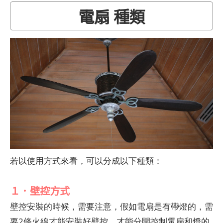
電扇 種類
若以使用方式來看，可以分成以下種類：
１．壁控方式
壁控安裝的時候，需要注意，假如電扇是有帶燈的，需
要2條火線才能安裝好壁控，才能分開控制電扇和燈的