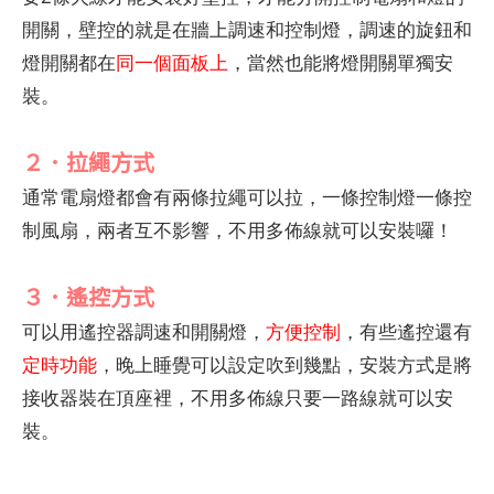
開關，壁控的就是在牆上調速和控制燈，調速的旋鈕和
燈開關都在
同一個面板上
，當然也能將燈開關單獨安
裝。
２．拉繩方式
通常電扇燈都會有兩條拉繩可以拉，一條控制燈一條控
制風扇，兩者互不影響，不用多佈線就可以安裝囉！
３．遙控方式
可以用遙控器調速和開關燈，
方便控制
，有些遙控還有
定時功能
，晚上睡覺可以設定吹到幾點，安裝方式是將
接收器裝在頂座裡，不用多佈線只要一路線就可以安
裝。