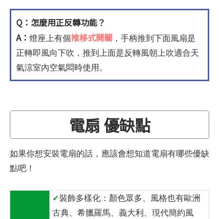
Q：怎麼用正反轉功能？
A：
推移式開關
燈座上有個
，手柄推到下面風扇是
正轉即風向下吹，推到上面是反轉風朝上吹適合天
氣涼室內空氣悶時使用。
電扇 優缺點
如果你想安裝電扇的話，應該會想知道電扇有哪些優缺
點吧！
✔
裝飾多樣化：顏色眾多、風格也有歐洲
古典、希臘羅馬、義大利、現代簡約風