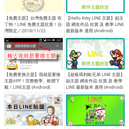
【免費主題】台灣免費主題 布
【Hello Kitty LINE 主題】副主
丁狗！LINE 免費主題欣賞！台
題 網友作品 欣賞 及 教學 LINE
灣限定／2018/11/22
最新版本 適用 (Android)
【免費更換主題】我就是要換
【超級瑪利歐兄弟 LINE 主題】
主題APP！完整教學、軟體下
副主題 網友作品 欣賞 及 教學
載！LINE主題 (Android)
LINE 最新版本 適用 (Android)