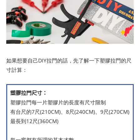
如果想要自己DIY拉門的話，先了解一下塑膠拉門的尺
寸計算：
塑膠拉門尺寸：
塑膠拉門每一片塑膠片的長度有尺寸限制
有台尺的7尺(210CM)、8尺(240CM)、9尺(270CM)
最長到12尺(360CM)
每一窗都有所謂的基本才數，