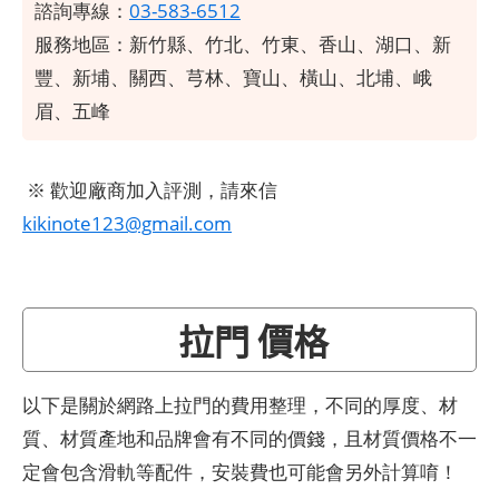
諮詢專線：
03-583-6512
服務地區：新竹縣、竹北、竹東、香山、湖口、新
豐、新埔、關西、芎林、寶山、橫山、北埔、峨
眉、五峰
※ 歡迎廠商加入評測，請來信
kikinote123@gmail.com
拉門 價格
以下是關於網路上拉門的費用整理，不同的厚度、材
質、材質產地和品牌會有不同的價錢，且材質價格不一
定會包含滑軌等配件，安裝費也可能會另外計算唷！