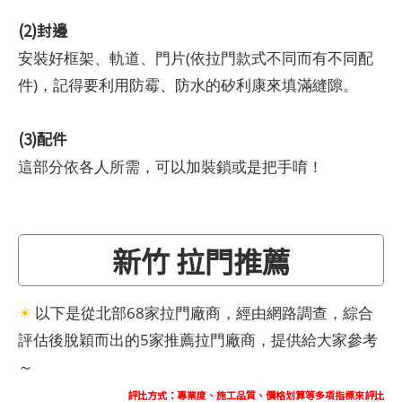
(2)封邊
安裝好框架、軌道、門片(依拉門款式不同而有不同配
件)，記得要利用防霉、防水的矽利康來填滿縫隙。
(3)配件
這部分依各人所需，可以加裝鎖或是把手唷！
新竹 拉門推薦
☀
以下是從北部68家拉門廠商，經由網路調查，綜合
評估後脫穎而出的5家推薦拉門廠商，提供給大家參考
～
評比方式：專業度、施工品質、價格划算等多項指標來評比