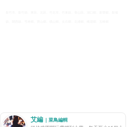
新竹市、新竹縣、東區、北區、竹北市、竹東鎮、香山區、湖口鄉、新豐鄉、新埔
鎮、關西鎮、芎林鄉、寶山鄉、橫山鄉、尖石鄉、北埔鄉、峨眉鄉、五峰鄉
艾編
| 菜鳥編輯