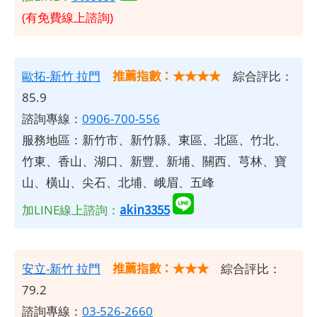
(有免費線上諮詢)
推薦指數：★★★★
歐拓-新竹 拉門
綜合評比：
85.9
諮詢專線：
0906-700-556
服務地區：新竹市、新竹縣、東區、北區、竹北、
竹東、香山、湖口、新豐、新埔、關西、芎林、寶
山、橫山、尖石、北埔、峨眉、五峰
akin3355
加LINE線上諮詢：
推薦指數：★★★
安立-新竹 拉門
綜合評比：
79.2
諮詢專線：
03-526-2660