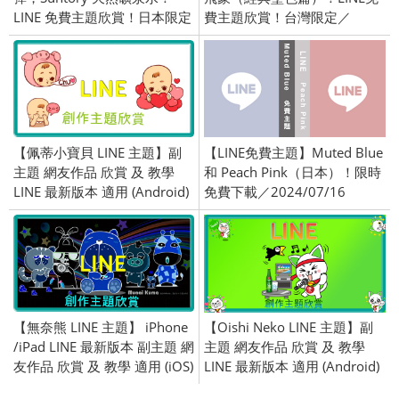
LINE 免費主題欣賞！日本限定
費主題欣賞！台灣限定／
／OpenVPN 跨區／
2019/03/21
2016/05/24
【佩蒂小寶貝 LINE 主題】副
【LINE免費主題】Muted Blue
主題 網友作品 欣賞 及 教學
和 Peach Pink（日本）！限時
LINE 最新版本 適用 (Android)
免費下載／2024/07/16
【無奈熊 LINE 主題】 iPhone
【Oishi Neko LINE 主題】副
/iPad LINE 最新版本 副主題 網
主題 網友作品 欣賞 及 教學
友作品 欣賞 及 教學 適用 (iOS)
LINE 最新版本 適用 (Android)