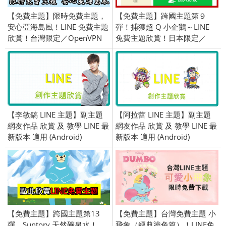
【免費主題】限時免費主題，
【免費主題】跨國主題第９
安心亞海島風！LINE 免費主題
彈！捕獲超 Q 小企鵝～LINE
欣賞！台灣限定／OpenVPN
免費主題欣賞！日本限定／
跨區／2016/08/26
OpenVPN 跨區、加好友／
2016/1/29
【李敏鎬 LINE 主題】副主題
【阿拉蕾 LINE 主題】副主題
網友作品 欣賞 及 教學 LINE 最
網友作品 欣賞 及 教學 LINE 最
新版本 適用 (Android)
新版本 適用 (Android)
【免費主題】跨國主題第13
【免費主題】台灣免費主題 小
彈，Suntory 天然礦泉水！
飛象（經典塗色篇）！LINE免