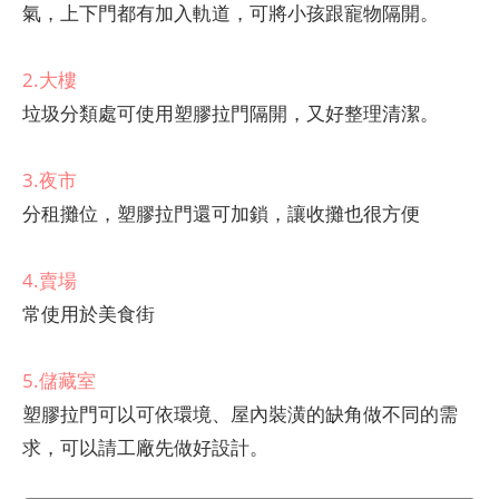
氣，上下門都有加入軌道，可將小孩跟寵物隔開。
2.大樓
垃圾分類處可使用塑膠拉門隔開，又好整理清潔。
3.夜市
分租攤位，塑膠拉門還可加鎖，讓收攤也很方便
4.賣場
常使用於美食街
5.儲藏室
塑膠拉門可以可依環境、屋內裝潢的缺角做不同的需
求，可以請工廠先做好設計。