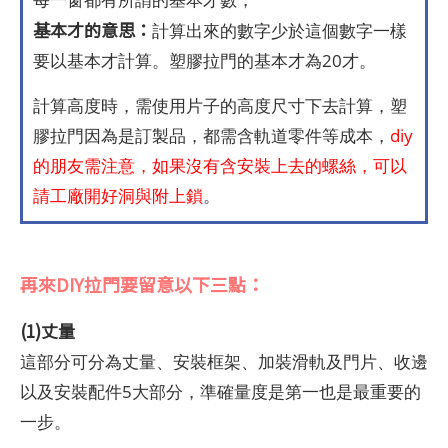
基本才的意思：
計算出來的數字少於這個數字一樣
要以基本才計算。塑膠拉門的基本才為20才。
計算高度時，需使用片子的高度尺寸下去計算，塑
膠拉門因為是訂製品，都需含軌道零件等成本，
diy
的朋友需注意，如果沒有含安裝上去的螺絲，可以
請工廠開好洞與附上鎖
。
再來DIY拉門要留意以下三點：
(1)丈量
這部分可分為丈量、安裝框架、加裝滑軌及門片、收邊
以及安裝配件5大部分，準確量度是第一也是最重要的
一步。