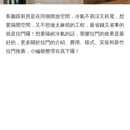
客廳跟廚房是在同個開放空間，冷氣不易涼又耗電，想
要隔開空間，又不想做太麻煩的工程，最省錢又省事的
就是拉門囉！想要隔絕冷氣的話，塑膠拉門的效果是最
好的，更多關於拉門的介紹、費用、樣式、安裝和新竹
拉門推薦，小編都整理在底下囉！