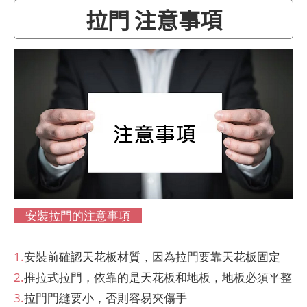
拉門 注意事項
安裝拉門的注意事項
1.
安裝前確認天花板材質，因為拉門要靠天花板固定
2.
推拉式拉門，依靠的是天花板和地板，地板必須平整
3.
拉門門縫要小，否則容易夾傷手