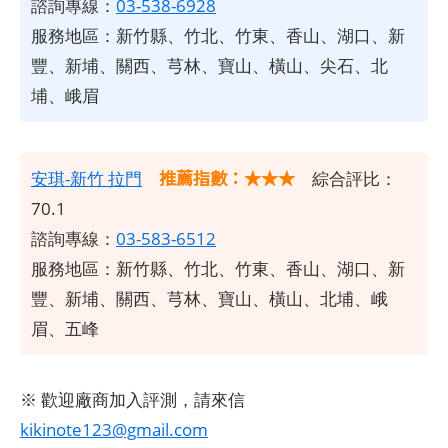
諮詢專線：
03-538-6928
服務地區：新竹縣、竹北、竹東、香山、湖口、新
豐、新埔、關西、芎林、寶山、橫山、尖石、北
埔、峨眉
推薦指數：★★★
安琪-新竹 拉門
綜合評比：
70.1
諮詢專線：
03-583-6512
服務地區：新竹縣、竹北、竹東、香山、湖口、新
豐、新埔、關西、芎林、寶山、橫山、北埔、峨
眉、五峰
※ 歡迎廠商加入評測，請來信
kikinote123@gmail.com