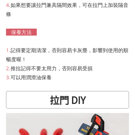
4.
如果想要讓拉門兼具隔間效果，可在拉門上加裝隔音
條
保養方法
1.
記得要定期清潔，否則容易卡灰塵，影響到使用的順
暢度喔！
2.
推拉記得不要太用力，否則容易受損
3.
可以用潤滑油保養
拉門 DIY