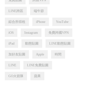
免費貼圖
跨區VPN
LINE跨區
端午節
綜合所得稅
iPhone
YouTube
iOS
Instagram
免費跨國VPN
iPad
動態貼圖
LINE動態貼圖
加好友貼圖
Apple
時間
LINE
LINE免費貼圖
GO火箭隊
蘋果