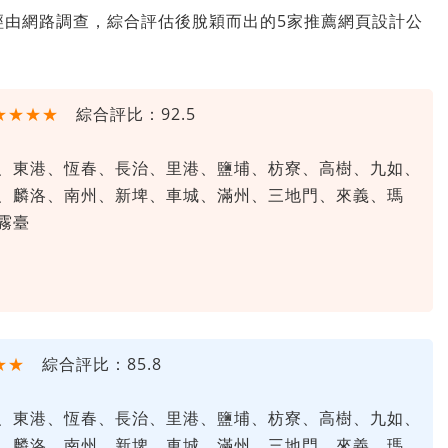
經由網路調查，綜合評估後脫穎而出的5家推薦網頁設計公
★★★★
綜合評比：92.5
、東港、恆春、長治、里港、鹽埔、枋寮、高樹、九如、
、麟洛、南州、新埤、車城、滿州、三地門、來義、瑪
霧臺
★★
綜合評比：85.8
、東港、恆春、長治、里港、鹽埔、枋寮、高樹、九如、
、麟洛、南州、新埤、車城、滿州、三地門、來義、瑪