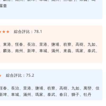
霧臺
★★★
綜合評比：78.1
、東港、恆春、長治、里港、鹽埔、枋寮、高樹、九如、
、麟洛、南州、新埤、車城、滿州、來義、瑪家、泰武、
★
綜合評比：75.2
恆春、長治、里港、鹽埔、枋寮、高樹、九如、萬巒、佳
新埤、車城、滿州、瑪家、泰武、春日、獅子、牡丹