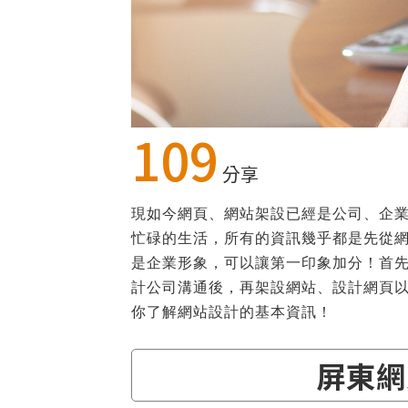
109
分享
現如今網頁、網站架設已經是公司、企
忙碌的生活，所有的資訊幾乎都是先從
是企業形象，可以讓第一印象加分！首
計公司溝通後，再架設網站、設計網頁
你了解網站設計的基本資訊！
屏東網