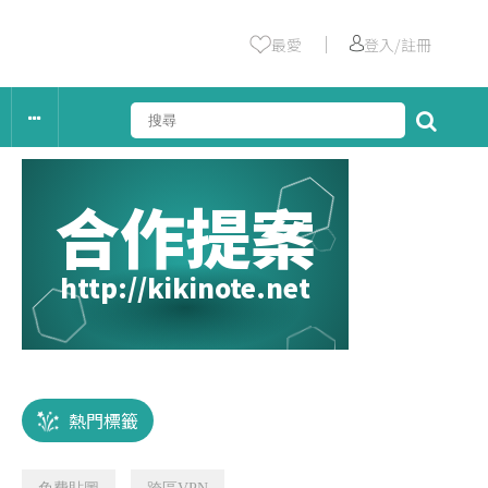
｜
最愛
登入/註冊
合作提案
http://kikinote.net
熱門標籤