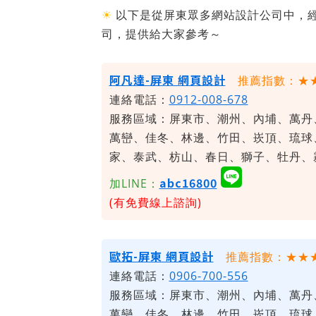
☀
以下是從屏東眾多網站設計公司中，
司，提供給大家參考～
阿凡達-屏東 網頁設計
推薦指數：★
連絡電話：
0912-008-678
服務區域：屏東市、潮州、內埔、萬丹
萬巒、佳冬、林邊、竹田、崁頂、琉球
家、泰武、枋山、春日、獅子、牡丹、
abc16800
加LINE：
(有免費線上諮詢)
歐拓-屏東 網頁設計
推薦指數：★★
連絡電話：
0906-700-556
服務區域：屏東市、潮州、內埔、萬丹
萬巒、佳冬、林邊、竹田、崁頂、琉球