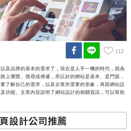
112
業以及品牌的基本的需求了，現在是人手一機的時代，因為
網路上瀏覽、搜尋或傳遞，所以好的網站是基本、是門面，
先要了解自己的需求，以及企業所需要的形象，再跟網站設
以及功能。文章內容說明了網站設計的相關資訊，可以幫助
頁設計公司推薦