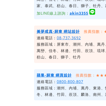
家、泰武、枋山、春日、獅子、牡丹、
akin3355
加LINE線上諮詢：
美夢成真-屏東 網站設計
推薦指數：
連絡電話：
08-737-3692
服務區域：屏東市、潮州、內埔、萬丹
萬巒、佳冬、林邊、竹田、崁頂、琉球
枋山、春日、獅子、牡丹
蘋果-屏東 網頁設計
推薦指數：★★
連絡電話：
0800-800-807
服務區域：潮州、內埔、萬丹、東港、
冬、林邊、竹田、崁頂、麟洛、南州、