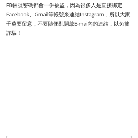
FB帳號密碼都會一併被盜，因為很多人是直接綁定
Facebook、Gmail等帳號來連結Instagram，所以大家
千萬要留意，不要隨便亂開啟E-mai內的連結，以免被
詐騙！