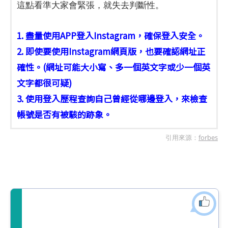
這點看準大家會緊張，就失去判斷性。
1. 盡量使用APP登入Instagram，確保登入安全。
2. 即使要使用Instagram網頁版，也要確認網址正
確性。(網址可能大小寫、多一個英文字或少一個英
文字都很可疑)
3. 使用登入歷程查詢自己曾經從哪邊登入，來檢查
帳號是否有被駭的跡象。
引用來源：
forbes