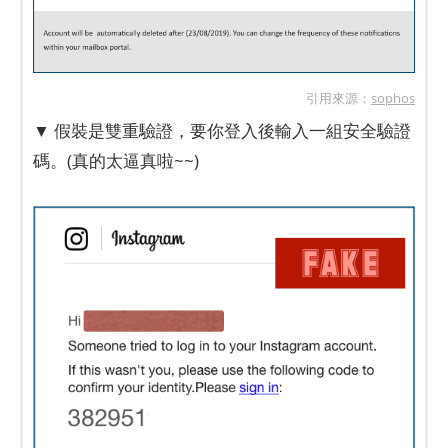
引用來源：
sophos
▼ 假裝是雙重驗證，要你登入後輸入一組安全驗證
碼。(真的太逼真啦~~)