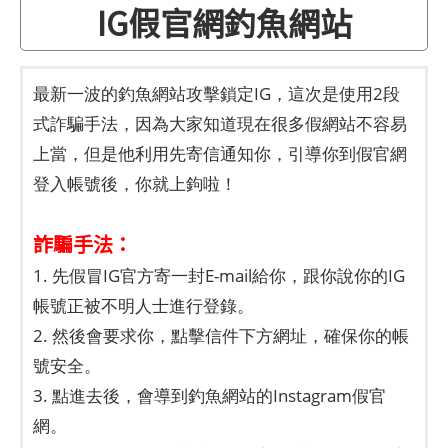
IG假官網釣魚網站
最新一波的釣魚網站攻擊鎖定IG，這次是使用2段
式詐騙手法，因為大家知道現在很多假網站不容易
上當，但是他利用先寄信通知你，引導你到假官網
登入帳號後，你就上鉤啦！
詐騙手法：
1. 先假冒IG官方寄一封E-mail給你，跟你說你的IG
帳號正被不明人士進行登錄。
2. 然後會要求你，點擊信件下方網址，確保你的帳
號安全。
3. 點進去後，會導到釣魚網站的Instagram假官
網。