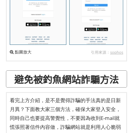
點圖放大
引用來源：
sophos
避免被釣魚網站詐騙方法
看完上方介紹，是不是覺得詐騙的手法真的是日新
月異？下面教大家三個方法，確保大家登入安全，
同時自己也要提高警覺性，不要因為收到E-mail就
慌張照著信件內容做，詐騙網站就是利用人心脆弱