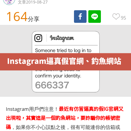
文章2019-08-27
164
95
分享
最近有仿冒逼真的假IG官網又
Instagram用戶們注意！
出現啦，其實這是一個釣魚網站，要詐騙你的帳號密
碼
，如果你不小心誤點之後，很有可能連你的信箱或