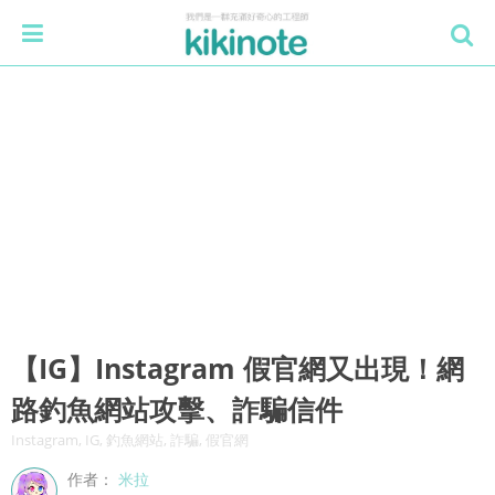
【IG】Instagram 假官網又出現！網
路釣魚網站攻擊、詐騙信件
Instagram, IG, 釣魚網站, 詐騙, 假官網
作者：
米拉