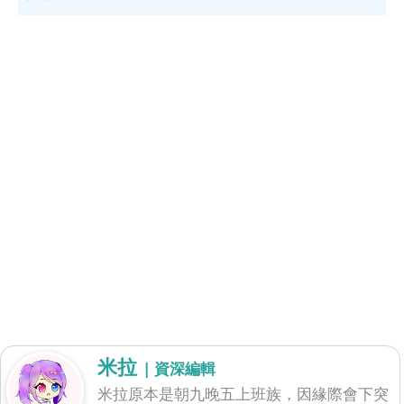
米拉
| 資深編輯
米拉原本是朝九晚五上班族，因緣際會下突