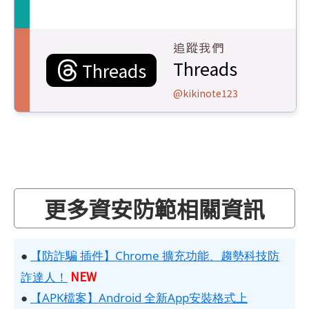
追蹤我們
Threads
Threads
@kikinote123
更多資安防範相關資訊
●
【防詐騙 插件】Chrome 擴充功能、趨勢科技防
NEW
詐達人！
●
【APK檔案】Android 全新App安裝格式上