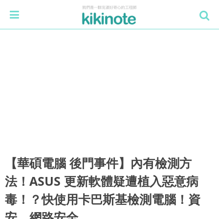
【華碩電腦 後門事件】內有檢測方
法！ASUS 更新軟體疑遭植入惡意病
毒！？快使用卡巴斯基檢測電腦！資
安、網路安全