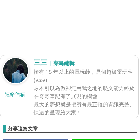
三三
| 菜鳥編輯
擁有 15 年以上的電玩齡，是個超級電玩宅
(◕ܫ◕)
原本引以為傲卻無用武之地的爬文能力終於
連絡信箱
在奇奇筆記有了展現的機會，
最大的夢想就是把所有最正確的資訊完整、
快速的呈現給大家！
分享這篇文章