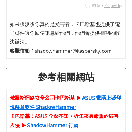
引用來源：
Kaspersky
如果檢測後你真的是受害者，卡巴斯基也提供了電
子郵件讓你回傳訊息給他們，他們會提供相關的解
決辦法。
客服信箱：
shadowhammer@kaspersky.com
參考相關網站
俄羅斯網路安全公司卡巴斯基 ▶
ASUS 電腦上疑發
現惡意軟件 ShadowHammer
卡巴斯基：ASUS 全然不知，近年來最嚴重的駭客
入侵 ▶
ShadowHammer 行動