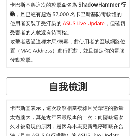
ShadowHammer 行
卡巴斯基將這次的攻擊命名為
動
，且已經有超過 57,000 名卡巴斯基防毒軟體的
使用者安裝了受汙染的
ASUS Live Update
，但確切
受害者的人數還有待商榷。
攻擊者透過這種木馬/病毒，對使用者的區域網路位
置（MAC Address）進行配對，並且鎖定你的電腦
發動攻擊。
自我檢測
卡巴斯基表示，這次攻擊相當複雜且受牽連的數量
太過龐大，算是近年來最嚴重的一次；而隱藏這麼
久才被發現的原因，是因為木馬更新程序暗藏在合
法（且由 ASUS 自行推動）的 ASUS Live Update