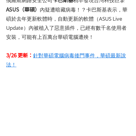
俄羅斯網路安全公司
稍早發現台灣科技巨擎
ASUS（華碩）
內疑遭暗藏病毒！？卡巴斯基表示，華
碩於去年更新軟體時，自動更新的軟體（ASUS Live
Update）內被植入了惡意插件，已經有數千名使用者
安裝，可能有上百萬台華碩電腦遭殃！
3/26 更新：
針對華碩電腦病毒後門事件，華碩最新說
法！