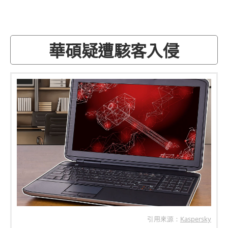
華碩疑遭駭客入侵
引用來源：
Kaspersky