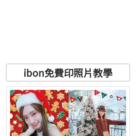
ibon免費印照片教學