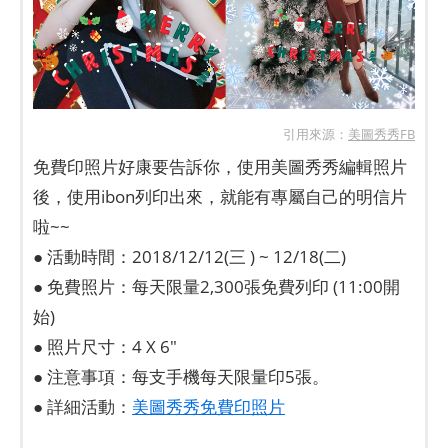
引用來源：
美圖秀秀FB
免費印照片好康要告訴你，使用美圖秀秀編輯照片
後，使用ibon列印出來，就能有專屬自己的明信片
啦~~
● 活動時間：2018/12/12(三 ) ~ 12/18(二)
● 免費照片：每天限量2,300張免費列印 (11:00開
始)
● 照片尺寸：4 X 6"
● 注意事項：每支手機每天限量印5張。
● 詳細活動：
美圖秀秀免費印照片