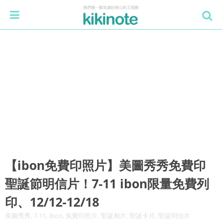
【ibon免費印照片】美圖秀秀免費印
聖誕節明信片！7-11 ibon限量免費列
印、12/12-12/18
美圖秀秀, 7-11, ibon, 免費印照片, 聖誕相片, 聖誕卡片, 聖誕明信片