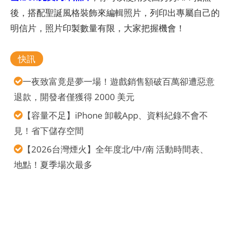
後，搭配聖誕風格裝飾來編輯照片，列印出專屬自己的
明信片，照片印製數量有限，大家把握機會！
快訊
一夜致富竟是夢一場！遊戲銷售額破百萬卻遭惡意
退款，開發者僅獲得 2000 美元
【容量不足】iPhone 卸載App、資料紀錄不會不
見！省下儲存空間
【2026台灣煙火】全年度北/中/南 活動時間表、
地點！夏季場次最多