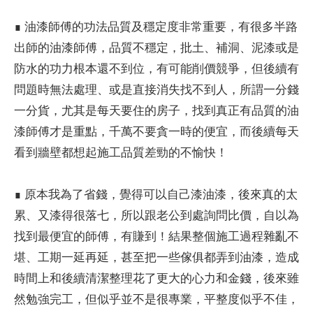
∎ 油漆師傅的功法品質及穩定度非常重要，有很多半路
出師的油漆師傅，品質不穩定，批土、補洞、泥漆或是
防水的功力根本還不到位，有可能削價競爭，但後續有
問題時無法處理、或是直接消失找不到人，所謂一分錢
一分貨，尤其是每天要住的房子，找到真正有品質的油
漆師傅才是重點，千萬不要貪一時的便宜，而後續每天
看到牆壁都想起施工品質差勁的不愉快！
∎ 原本我為了省錢，覺得可以自己漆油漆，後來真的太
累、又漆得很落七，所以跟老公到處詢問比價，自以為
找到最便宜的師傅，有賺到！結果整個施工過程雜亂不
堪、工期一延再延，甚至把一些傢俱都弄到油漆，造成
時間上和後續清潔整理花了更大的心力和金錢，後來雖
然勉強完工，但似乎並不是很專業，平整度似乎不佳，