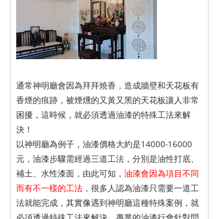
通常神明廳會因為拜拜燒香，造成牆壁和天花板有
香煙的痕跡，被煙燻的又黃又黑的天花板讓人非常
困擾，這時候，就必須透過油漆的特殊工法來解
決！
以神明廳為例子，油漆價格大約是14000-16000
元，油漆步驟需經過三道工法，分別是油性打底、
補土、水性漆面，由此可知，
油漆會因為項目不同
而有不一樣的工法
，很多人認為油漆只需要一道工
法就能完成，其實像遇到神明廳這種特殊案例，就
必須透過特殊工法來解決，專業的油漆行會針對問