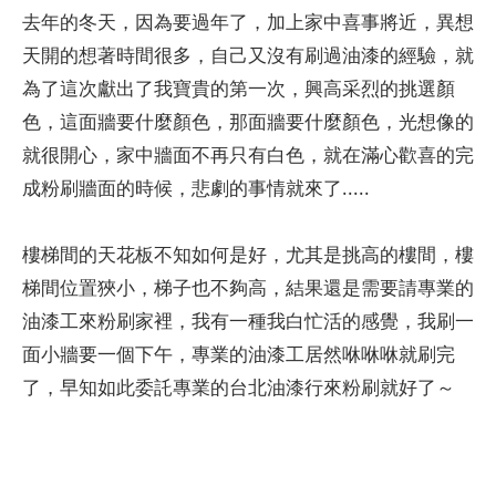
去年的冬天，因為要過年了，加上家中喜事將近，異想
天開的想著時間很多，自己又沒有刷過油漆的經驗，就
為了這次獻出了我寶貴的第一次，興高采烈的挑選顏
色，這面牆要什麼顏色，那面牆要什麼顏色，光想像的
就很開心，家中牆面不再只有白色，就在滿心歡喜的完
成粉刷牆面的時候，悲劇的事情就來了.....
樓梯間的天花板不知如何是好，尤其是挑高的樓間，樓
梯間位置狹小，梯子也不夠高，結果還是需要請專業的
油漆工來粉刷家裡，我有一種我白忙活的感覺，我刷一
面小牆要一個下午，專業的油漆工居然咻咻咻就刷完
了，早知如此委託專業的台北油漆行來粉刷就好了～