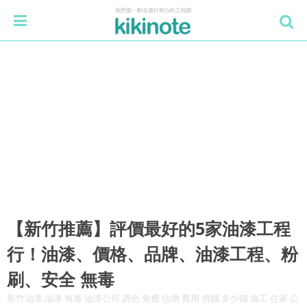
【新竹推薦】評價最好的5家油漆工程
行！油漆、價格、品牌、油漆工程、粉
刷、安全 無毒
新竹油漆,油漆 無毒 油漆公司 調色 免費 估價 費用 價錢 多少錢 施工 住家 公