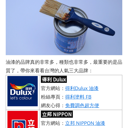
油漆的品牌真的非常多，種類也非常多，最重要的是品
質了，帶你來看看台灣的人氣三大品牌：
得利 Dulux
官方網站：
得利Dulux 油漆
粉絲專頁：
得利塗料 FB
網友心得：
免費調色超方便
立邦 NIPPON
官方網站：
立邦 NIPPON 油漆