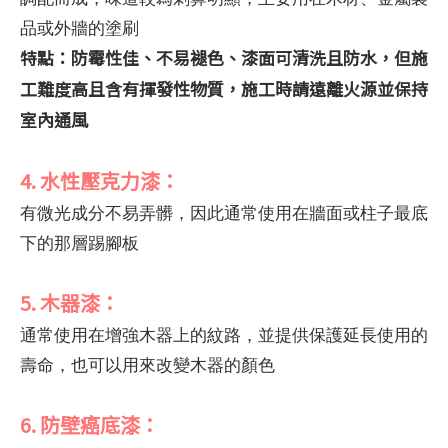
品或外牆的塗刷
特點：防霉性佳、不易褪色、漆面可清洗且防水，但施
工難度高且含有揮發性物質，施工時請遠離火源並保持
室內通風
4. 水性壓克力漆：
有微光成分不易弄髒，因此通常使用在牆面或柱子最底
下的那層踢腳板
5. 木器漆：
通常使用在增強木器上的紋路，並提供保護延長使用的
壽命，也可以用來改變木器的顏色
6. 防壁癌底漆：