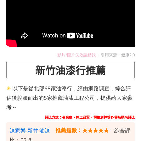
影片/圖片失效請點我
引用來源：
健康2.0
|
新竹油漆行推薦
☀
以下是從北部68家油漆行，經由網路調查，綜合評
估後脫穎而出的5家推薦油漆工程公司，提供給大家參
考～
評比方式：專業度、施工品質、價格划算等多項指標來評比
推薦指數：★★★★★
漆家樂-新竹 油漆
綜合評
比：92.8