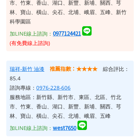
市、竹東、香山、湖口、新豐、新埔、關西、芎
林、寶山、橫山、尖石、北埔、峨眉、五峰、新竹
科學園區
0977124421
加LINE線上諮詢：
(有免費線上諮詢)
推薦指數：★★★★
瑞祥-新竹
油漆
綜合評比：
85.4
諮詢專線：
0976-228-606
服務地區：新竹縣、新竹市、東區、北區、竹北
市、竹東、香山、湖口、新豐、新埔、關西、芎
林、寶山、橫山、尖石、北埔、峨眉、五峰
west7650
加LINE線上諮詢：