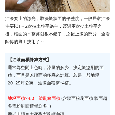
油漆要上的漂亮，取決於牆面的平整度，一般居家油漆
主要以1～2次披土整平為主，經過兩次批土整平之
後，牆面的平整路就很不錯了，之後上漆的部分，全看
師傅的刷工技術了～
【油漆面積計算方式】
通常為空間上色時，漆量的多少，決定於塗刷的面
積，而且是以牆面的多寡來計算。若是一般地坪
20~25坪公寓，油漆面積需*4倍。
地坪面積×4.0＝塗刷總面積
(含牆面粉刷面積 牆面越
多需粉刷面積就愈多~)
地坪面積＝天花板塗刷總面積