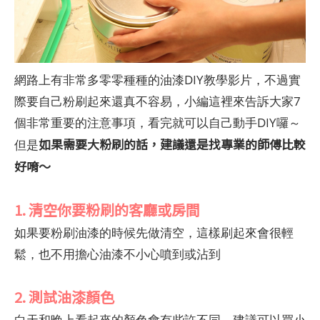
網路上有非常多零零種種的油漆DIY教學影片，不過實
際要自己粉刷起來還真不容易，小編這裡來告訴大家7
個非常重要的注意事項，看完就可以自己動手DIY囉～
如果需要大粉刷的話，建議還是找專業的師傅比較
但是
好唷～
1. 清空你要粉刷的客廳或房間
如果要粉刷油漆的時候先做清空，這樣刷起來會很輕
鬆，也不用擔心油漆不小心噴到或沾到
2. 測試油漆顏色
白天和晚上看起來的顏色會有些許不同，建議可以買小