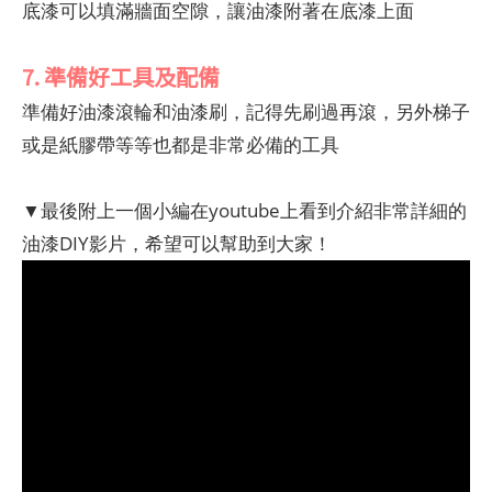
底漆可以填滿牆面空隙，讓油漆附著在底漆上面
7. 準備好工具及配備
準備好油漆滾輪和油漆刷，記得先刷過再滾，另外梯子
或是紙膠帶等等也都是非常必備的工具
▼最後附上一個小編在youtube上看到介紹非常詳細的
油漆DIY影片，希望可以幫助到大家！