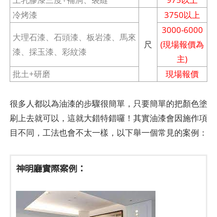
冷烤漆
3750以上
3000-6000
大理石漆、石頭漆、板岩漆、馬來
尺
(現場報價為
漆、採玉漆、彩紋漆
主)
批土+研磨
現場報價
很多人都以為油漆的步驟很簡單，只要簡單的把顏色塗
刷上去就可以，這就大錯特錯囉！其實油漆會因施作項
目不同，工法也會不太一樣，以下舉一個常見的案例：
神明廳實際案例：