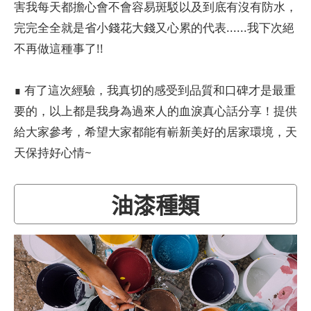
害我每天都擔心會不會容易斑駁以及到底有沒有防水，
完完全全就是省小錢花大錢又心累的代表......我下次絕
不再做這種事了!!
∎ 有了這次經驗，我真切的感受到品質和口碑才是最重
要的，以上都是我身為過來人的血淚真心話分享！提供
給大家參考，希望大家都能有嶄新美好的居家環境，天
天保持好心情~
油漆種類