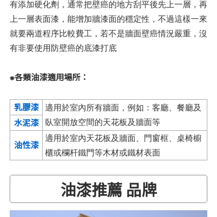
有添加硬化劑，通常把壁癌的地方刮平後先上一層，再
上一層表面漆，能增加牆漆面的穩定性，不過這樣一來
就要兩道程序比較費工，若不是牆面壁癌情況嚴重，沒
有非要使用防壁癌的底漆打底
⁕各類油漆適用場所：
乳膠漆
適用於室內所有牆面，例如：客廳、餐廳及
水泥漆
臥室開放空間的天花板及牆面等
適用於室內天花板及牆面、門窗框、桌椅櫥
油性漆
櫃或欄杆鐵門等木材或鐵材表面
油漆推薦 品牌