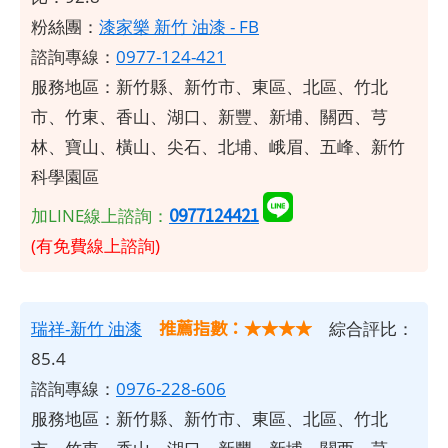
粉絲團：
漆家樂 新竹 油漆 - FB
諮詢專線：
0977-124-421
服務地區：新竹縣、新竹市、東區、北區、竹北
市、竹東、香山、湖口、新豐、新埔、關西、芎
林、寶山、橫山、尖石、北埔、峨眉、五峰、新竹
科學園區
0977124421
加LINE線上諮詢：
(有免費線上諮詢)
推薦指數：★★★★
瑞祥-新竹
油漆
綜合評比：
85.4
諮詢專線：
0976-228-606
服務地區：新竹縣、新竹市、東區、北區、竹北