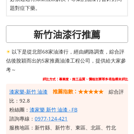
題對症下藥。
新竹油漆行推薦
☀
以下是從北部68家油漆行，經由網路調查，綜合評
估後脫穎而出的5家推薦油漆工程公司，提供給大家參
考～
評比方式：專業度、施工品質、價格划算等多項指標來評比
推薦指數：★★★★★
漆家樂-新竹
油漆
綜合評
比：92.8
粉絲團：
漆家樂 新竹 油漆 - FB
諮詢專線：
0977-124-421
服務地區：新竹縣、新竹市、東區、北區、竹北