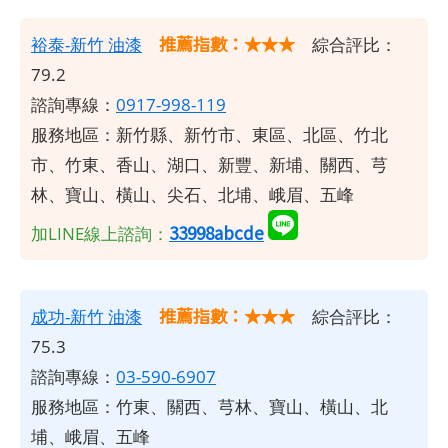
推薦指數：★★★
裕泰-新竹
油漆
綜合評比：
79.2
諮詢專線：
0917-998-119
服務地區：新竹縣、新竹市、東區、北區、竹北
市、竹東、香山、湖口、新豐、新埔、關西、芎
林、寶山、橫山、尖石、北埔、峨眉、五峰
33998abcde
加LINE線上諮詢：
推薦指數：★★★
成功-新竹
油漆
綜合評比：
75.3
諮詢專線：
03-590-6907
服務地區：竹東、關西、芎林、寶山、橫山、北
埔、峨眉、五峰