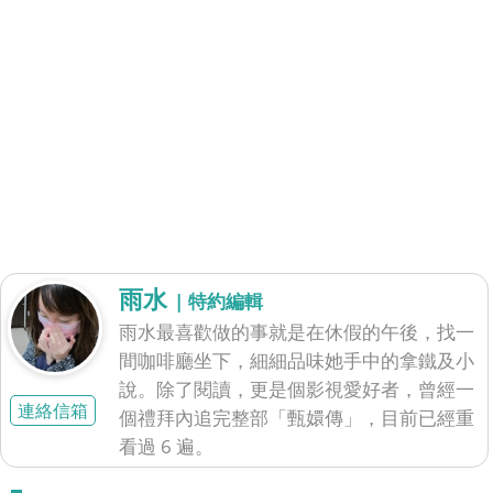
雨水
| 特約編輯
雨水最喜歡做的事就是在休假的午後，找一
間咖啡廳坐下，細細品味她手中的拿鐵及小
說。除了閱讀，更是個影視愛好者，曾經一
連絡信箱
個禮拜內追完整部「甄嬛傳」，目前已經重
看過 6 遍。