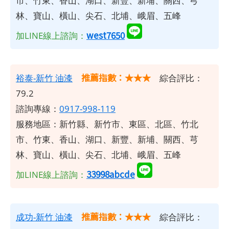
市、竹東、香山、湖口、新豐、新埔、關西、芎
林、寶山、橫山、尖石、北埔、峨眉、五峰
west7650
加LINE線上諮詢：
推薦指數：★★★
裕泰-新竹
油漆
綜合評比：
79.2
諮詢專線：
0917-998-119
服務地區：新竹縣、新竹市、東區、北區、竹北
市、竹東、香山、湖口、新豐、新埔、關西、芎
林、寶山、橫山、尖石、北埔、峨眉、五峰
33998abcde
加LINE線上諮詢：
推薦指數：★★★
成功-新竹
油漆
綜合評比：