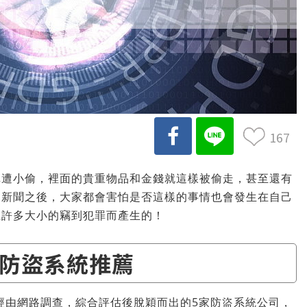
167
車遭小偷，裡面的貴重物品和金錢就這樣被偷走，甚至還有
的新聞之後，大家都會害怕是否這樣的事情也會發生在自己
止許多大小的竊到犯罪而產生的！
防盜系統推薦
經由網路調查，綜合評估後脫穎而出的5家防盜系統公司，