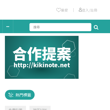
｜
最愛
登入/註冊
合作提案
http://kikinote.net
熱門標籤