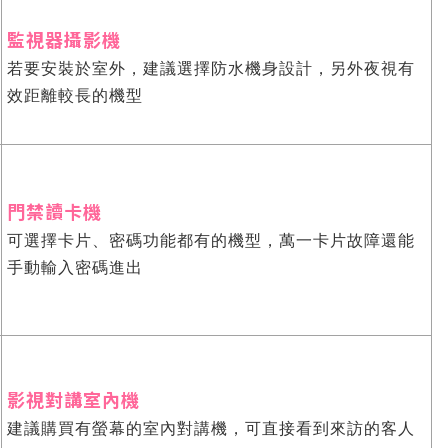
監視器攝影機
若要安裝於室外，建議選擇防水機身設計，另外夜視有
效距離較長的機型
門禁讀卡機
可選擇卡片、密碼功能都有的機型，萬一卡片故障還能
手動輸入密碼進出
影視對講室內機
建議購買有螢幕的室內對講機，可直接看到來訪的客人