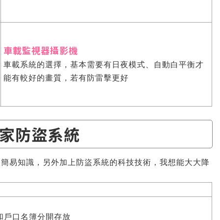
車載監視器攝影機
車載系統的選擇，基本需要有日夜模式、自動白平衡才
能有較好的畫質，若有防雷擊更好
家防盜系統
的簡易知識，另外加上防盜系統的科技技術，我想能大大降
和戶口名簿分開存放