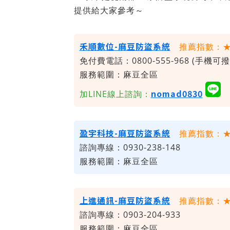
提供給大家參考～
禾順數位-麻豆防盜系統
推薦指數：
免付費電話：0800-555-968 (手機可撥
服務範圍：麻豆全區
nomad0830
加LINE線上諮詢：
盈宇科技-麻豆防盜系統
推薦指數：
諮詢專線：0930-238-148
服務範圍：麻豆全區
上進通訊-麻豆防盜系統
推薦指數：
諮詢專線：0903-204-933
服務範圍：麻豆全區