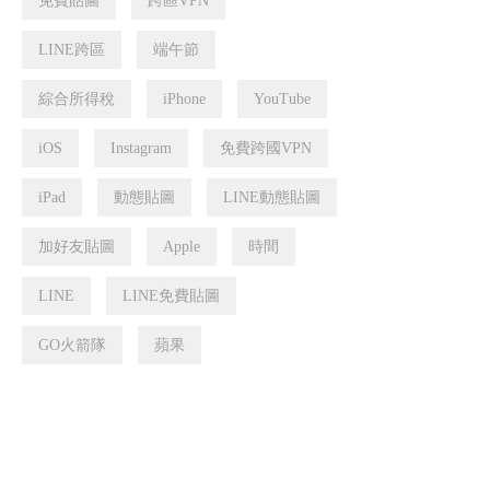
免費貼圖
跨區VPN
LINE跨區
端午節
綜合所得稅
iPhone
YouTube
iOS
Instagram
免費跨國VPN
iPad
動態貼圖
LINE動態貼圖
加好友貼圖
Apple
時間
LINE
LINE免費貼圖
GO火箭隊
蘋果