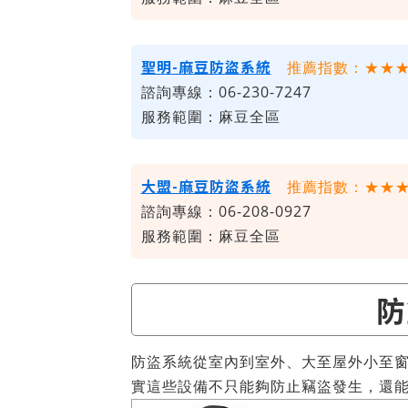
聖明-麻豆防盜系統
推薦指數：★★
諮詢專線：06-230-7247
服務範圍：麻豆全區
大盟-麻豆防盜系統
推薦指數：★★
諮詢專線：06-208-0927
服務範圍：麻豆全區
防
防盜系統從室內到室外、大至屋外小至
實這些設備不只能夠防止竊盜發生，還