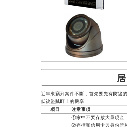
居
近年來竊到案件不斷，首先要先有防盜
低被盜賊盯上的機率
項目
注意事項
①家中不要存放大量現金
②存摺和信用卡與身份證