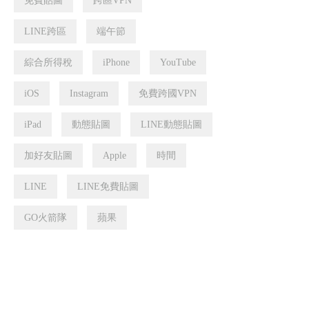
免費貼圖
跨區VPN
LINE跨區
端午節
綜合所得稅
iPhone
YouTube
iOS
Instagram
免費跨國VPN
iPad
動態貼圖
LINE動態貼圖
加好友貼圖
Apple
時間
LINE
LINE免費貼圖
GO火箭隊
蘋果