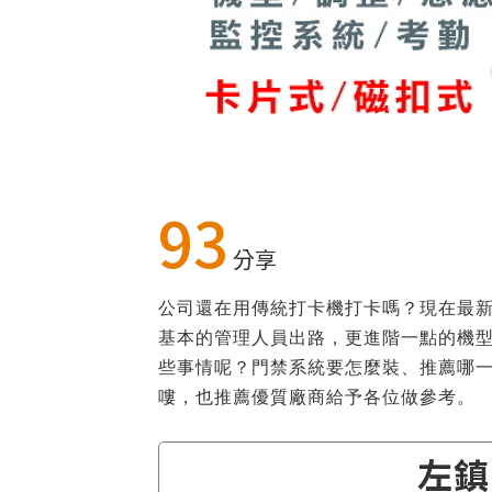
93
分享
公司還在用傳統打卡機打卡嗎？現在最
基本的管理人員出路，更進階一點的機
些事情呢？門禁系統要怎麼裝、推薦哪一種
嘍，也推薦優質廠商給予各位做參考。
左鎮