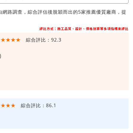
由網路調查，綜合評估後脫穎而出的5家推薦優質廠商，提
評比方式：施工品質、設計、價格划算等多項指標來評比
★★★★★
綜合評比：92.3
)
★★★★
綜合評比：86.1