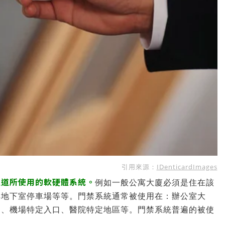
引用來源：
IDenticardImages
通道所使用的軟硬體系統。
例如一般公寓大廈必須是住在該
群地下室停車場等等。門禁系統通常被使用在：辦公室大
口、機場特定入口、醫院特定地區等。門禁系統普遍的被使