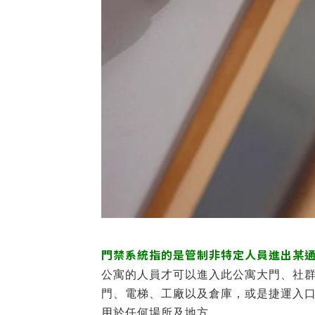
門禁系統指的是管制非特定人員進出某
公寓的人員才可以進入此公寓大門、社
門、電梯、工廠以及倉庫，或是捷運入
用於任何場所及地方。