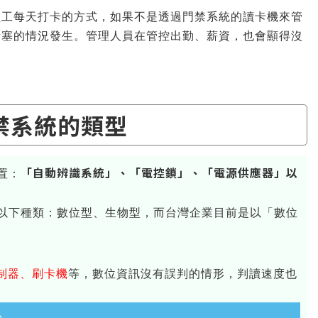
員工每天打卡的方式，如果不是透過門禁系統的讀卡機來管
堵塞的情況發生。管理人員在管控出勤、薪資，也會顯得沒
禁系統的類型
「自動辨識系統」、「電控鎖」、「電源供應器」以
置：
以下種類：數位型、生物型，而台灣企業目前是以「數位
控制器、刷卡機
等，數位資訊沒有誤判的情形，判讀速度也