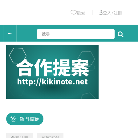
｜
最愛
登入/註冊
合作提案
http://kikinote.net
熱門標籤