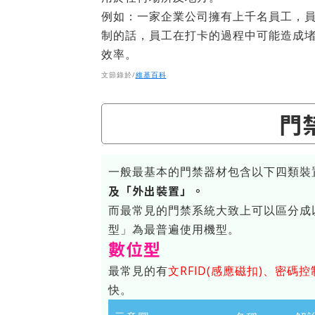
例如：一家企業公司擁有上千名員工，
制的話，員工在打卡的過程中可能造成
效率。
文節錄於/
維基百科
門
一般最基本的門禁器材包含以下四類裝
及「外出裝置」。
而最常見的門禁系統大致上可以區分成
型」為最普遍使用機型。
數位型
最常見的有
文RFID(感應磁扣)、密碼
快。