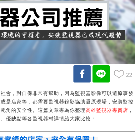
22
治社會，對自保非常有幫助，因為監視器影像可以還原事發
司或是店家等，都需要監視器錄影協助還原現場，安裝監控
區死角的安全性。這篇文章專為你整理
高雄
監視器專賣店
，
地、優缺點等各監視器材詳情給大家比較：
有實績的店家，安全有保障！