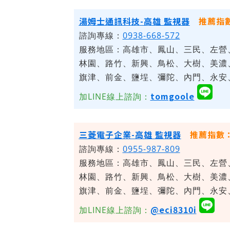
湯姆士通訊科技
-高雄
監視器
推薦指
諮詢專線：
0938-668-572
服務地區：
高雄市、鳳山、三民、左營
林園、路竹、新興、鳥松、大樹、美濃
旗津、前金、鹽埕、彌陀、內門、永安
tomgoole
加LINE線上諮詢：
三菱電子企業
-高雄
監視器
推薦指數
諮詢專線：
0955-987-809
服務地區：
高雄市、鳳山、三民、左營
林園、路竹、新興、鳥松、大樹、美濃
旗津、前金、鹽埕、彌陀、內門、永安
@eci8310i
加LINE線上諮詢：