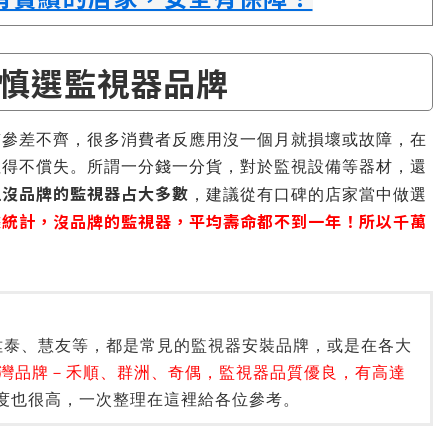
慎選監視器品牌
質參差不齊，很多消費者反應用沒一個月就損壞或故障，在
往得不償失。所謂一分錢一分貨，對於監視設備等器材，還
上沒品牌的監視器占大多數
，建議從有口碑的店家當中做選
據統計，沒品牌的監視器，平均壽命都不到一年！所以千萬
、陞泰、慧友等，都是常見的監視器安裝品牌，或是在各大
灣品牌－禾順、群洲、奇偶，監視器品質優良，有高達
度也很高，一次整理在這裡給各位參考。