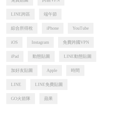
免費貼圖
跨區VPN
LINE跨區
端午節
綜合所得稅
iPhone
YouTube
iOS
Instagram
免費跨國VPN
iPad
動態貼圖
LINE動態貼圖
加好友貼圖
Apple
時間
LINE
LINE免費貼圖
GO火箭隊
蘋果