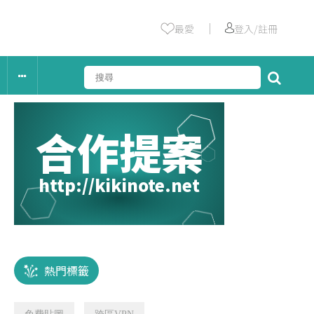
｜
最愛
登入/註冊
合作提案
http://kikinote.net
熱門標籤