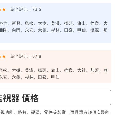
★★
綜合評比：73.5
路竹、新興、鳥松、大樹、美濃、橋頭、旗山、梓官、大
彌陀、內門、永安、六龜、杉林、田寮、甲仙、桃源、那
★★
綜合評比：67.8
鳥松、大樹、美濃、橋頭、旗山、梓官、大社、茄萣、燕
永安、六龜、杉林、田寮、甲仙
監視器 價格
夜視功能、路數、硬碟、零件等影響，而且還有師傅安裝的