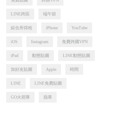
免費貼圖
跨區VPN
LINE跨區
端午節
綜合所得稅
iPhone
YouTube
iOS
Instagram
免費跨國VPN
iPad
動態貼圖
LINE動態貼圖
加好友貼圖
Apple
時間
LINE
LINE免費貼圖
GO火箭隊
蘋果