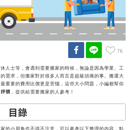
76
退休人士等，會遇到需要搬家的時候，無論是因為學業、工
見的需求，但搬家對於很多人而言是超級頭痛的事。搬運大
，最重要的費用比價更是苦惱，這些大小問題，小編都幫你
的評價
，提供給需要搬家的人參考！
目錄
搬家的小眉角也不得不注意，可以參考以下整理的內容，點