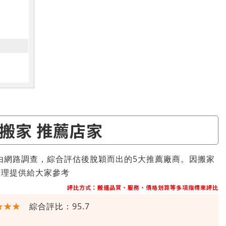
 搬家 推薦店家
由網路調查，綜合評估後脫穎而出的5大推薦廠商。因搬家
整理提供給大家參考
評比方式：搬運品質、服務、價格划算等多項指標來評比
★★★
綜合評比：95.7
粉絲團：
鵬達 中正搬家 - FB