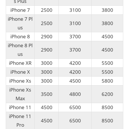
s Plus
iPhone 7
2500
3100
3800
iPhone 7 Pl
2500
3100
3800
us
iPhone 8
2900
3700
4500
iPhone 8 Pl
2900
3700
4500
us
iPhone XR
3000
4200
5500
iPhone X
3000
4200
5500
iPhone Xs
3000
4500
5800
iPhone Xs
3500
4800
6200
Max
iPhone 11
4500
6500
8500
iPhone 11
4500
6500
8500
Pro