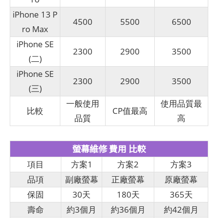
iPhone 13 P
4500
5500
6500
ro Max
iPhone SE
2300
2900
3500
(二)
iPhone SE
2300
2900
3500
(三)
一般使用
使用品質最
比較
CP值最高
品質
高
螢幕維修 費用 比較
項目
方案1
方案2
方案3
品項
副廠螢幕
正廠螢幕
原廠螢幕
保固
30天
180天
365天
壽命
約3個月
約36個月
約42個月