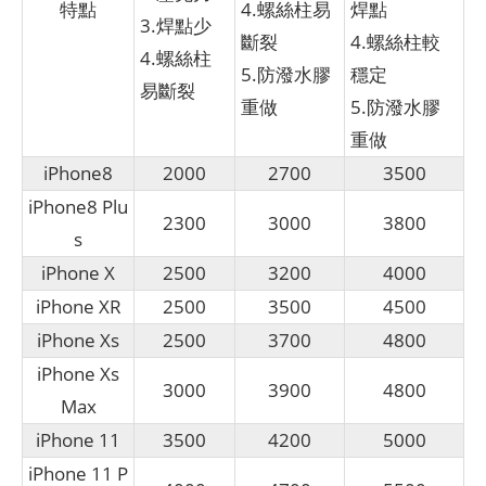
特點
4.螺絲柱易
焊點
3.焊點少
斷裂
4.螺絲柱較
4.螺絲柱
5.防潑水膠
穩定
易斷裂
重做
5.防潑水膠
重做
iPhone8
2000
2700
3500
iPhone8 Plu
2300
3000
3800
s
iPhone X
2500
3200
4000
iPhone XR
2500
3500
4500
iPhone Xs
2500
3700
4800
iPhone Xs
3000
3900
4800
Max
iPhone 11
3500
4200
5000
iPhone 11 P