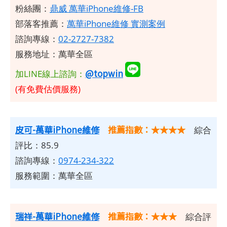
粉絲團：
鼎威 萬華iPhone維修-FB
部落客推薦：
萬華iPhone維修 實測案例
諮詢專線：
02-2727-7382
服務地址：萬華全區
@topwin
加LINE線上諮詢：
(有免費估價服務)
皮可-萬華iPhone維修
推薦指數：★★★★
綜合
評比：85.9
諮詢專線：
0974-234-322
服務範圍：萬華全區
瑞祥-萬華iPhone維修
推薦指數：★★★
綜合評