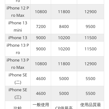
ro
iPhone 12 P
10800
11800
12900
ro Max
iPhone 13
7200
8400
9500
mini
iPhone 13
9000
10200
11500
iPhone 13 P
9000
10200
11500
ro
iPhone 13 P
10800
11800
12900
ro Max
iPhone SE
4600
5000
5500
(二)
iPhone SE
4600
5000
5500
(三)
一般使用
使用品質最
比較
CP值最高