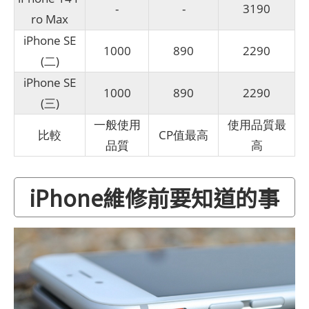
-
-
3190
ro Max
iPhone SE
1000
890
2290
(二)
iPhone SE
1000
890
2290
(三)
一般使用
使用品質最
比較
CP值最高
品質
高
iPhone維修前要知道的事