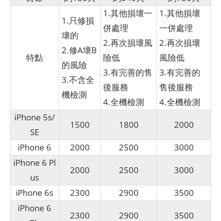
1.其他損壞一
1.其他損壞
1.只修損
併處理
一併處理
壞的
2.再次損壞風
2.再次損壞
2.修A壞B
特點
險低
風險低
的風險
3.有完善的售
3.有完善的
3.不含全
後服務
售後服務
機檢測
4.全機檢測
4.全機檢測
iPhone 5s/
1500
1800
2000
SE
iPhone 6
2000
2500
3000
iPhone 6 Pl
2000
2500
3000
us
iPhone 6s
2300
2900
3500
iPhone 6
2300
2900
3500