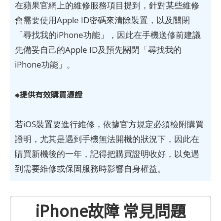
在蘋果官網上的維修服務項目提到，針對某些維修
會需要使用Apple ID密碼來清除裝置，以及關閉
「尋找我的iPhone功能」，因此在手機送修前建議
先備妥自己的Apple ID及預先關閉「尋找我的
iPhone功能」。
⁕提供有效購買憑證
若iOS裝置要進行維修，依據官方規定必須檢附購買
證明，尤其是遇到手機無法開機的狀況下，因此在
購買新機後的一年，記得把購買證明收好，以免遇
到需要維修或保固服務時影響自身權益。
iPhone故障 常見問題