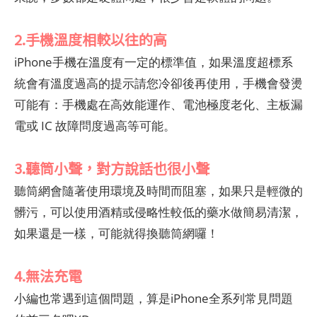
2.手機溫度相較以往的高
iPhone手機在溫度有一定的標準值，如果溫度超標系
統會有溫度過高的提示請您冷卻後再使用，手機會發燙
可能有：手機處在高效能運作、電池極度老化、主板漏
電或 IC 故障問度過高等可能。
3.聽筒小聲，對方說話也很小聲
聽筒網會隨著使用環境及時間而阻塞，如果只是輕微的
髒污，可以使用酒精或侵略性較低的藥水做簡易清潔，
如果還是一樣，可能就得換聽筒網囉！
4.無法充電
小編也常遇到這個問題，算是iPhone全系列常見問題