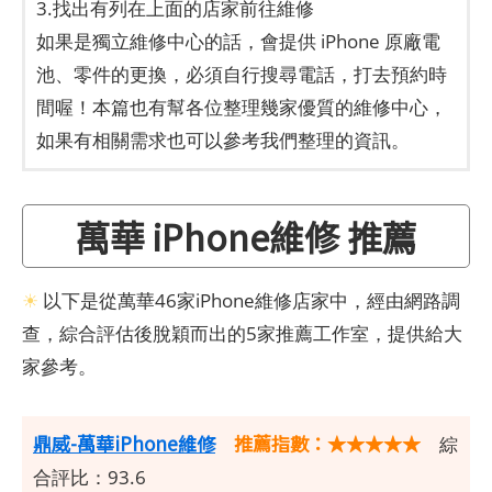
3.找出有列在上面的店家前往維修
如果是獨立維修中心的話，會提供 iPhone 原廠電
池、零件的更換，必須自行搜尋電話，打去預約時
間喔！本篇也有幫各位整理幾家優質的維修中心，
如果有相關需求也可以參考我們整理的資訊。
萬華 iPhone維修 推薦
☀
以下是從萬華46家iPhone維修店家中，經由網路調
查，綜合評估後脫穎而出的5家推薦工作室，提供給大
家參考。
鼎威-萬華iPhone維修
推薦指數：★★★★★
綜
合評比：93.6