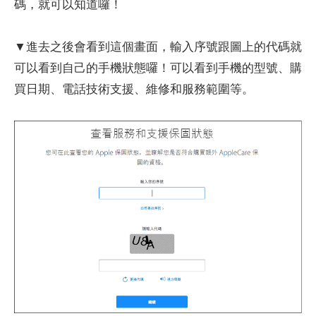
碼，就可以知道囉！
▼進去之後會看到這個畫面，輸入序號跟圖上的代碼就
可以看到自己的手機狀態囉！可以看到手機的型號、購
買日期、電話技術支援、維修和服務範圍等。