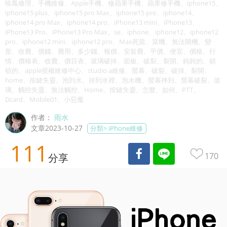
唉鳳修理、手機維修、Apple手機、修蘋果手機、蘋果修手機、iphone15、
iphone15 plus、iphone15 pro Max、iphone15 pro、iphone14、
iphone14 pro Max、iphone14 pro、iPhone13 mini、iPhone13、
iPhone13 Pro、iPhone13 Pro Max、se、iphone、iphone12、iphone12
pro、iphone12 mini、iphone12 pro、Max死當、當機、無法開機、變
形、收費、價錢、費用、多少錢、報價、安裝費、平價、便宜、價格、行
情、價格表、收費、價目表、玻璃破掉、面板、破裂、裂開、鈍鈍的、頓
頓的、apple授權維修中心、studio a維修、螢幕、破裂、破掉、裂開、
home、按鍵失靈、泡到水、掉到水裡、泡水機、螢幕摔到、螢幕破裂、玻
璃、觸控失靈、無法觸控、Home、按鍵失靈、怎麼、如何、PTT、
Dcard、Mobile01、小惡魔
作者：
雨水
文章2023-10-27
分類>
iPhone維修
111
170
分享