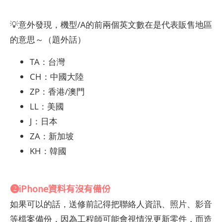
💡意外發現，機型/A的前兩個英文數在是代表販售地區
的意思～（題外話）
TA：台灣
CH：中國大陸
ZP：香港/澳門
LL：美國
J：日本
ZA：新加坡
KH：韓國
❷iPhone資料有沒有備份
如果可以的話，送修前記得把聯絡人資訊、照片、影音
等檔案備份，因為工程師可能會視情況更新零件，而造