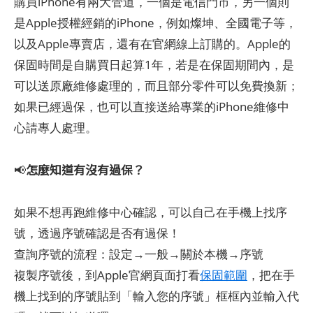
購買iPhone有兩大管道，一個是電信門市，另一個則
是Apple授權經銷的iPhone，例如燦坤、全國電子等，
以及Apple專賣店，還有在官網線上訂購的。Apple的
保固時間是自購買日起算1年，若是在保固期間內，是
可以送原廠維修處理的，而且部分零件可以免費換新；
如果已經過保，也可以直接送給專業的iPhone維修中
心請專人處理。
怎麼知道有沒有過保？
📢
如果不想再跑維修中心確認，可以自己在手機上找序
號，透過序號確認是否有過保！
查詢序號的流程：設定→一般→關於本機→序號
複製序號後，到Apple官網頁面打看
保固範圍
，把在手
機上找到的序號貼到「輸入您的序號」框框內並輸入代