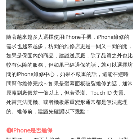
隨著越來越多人選擇使用iPhone手機，iPhone維修的
需求也越來越多，坊間的維修店更是一間又一間的開，
如果是保固內的商品，建議送原廠，除了品質之外也比
較有保障的服務，但如果已經過保的話，就可以選擇坊
間的iPhone維修中心，如果不嚴重的話，還能在短時
間幫你維修完成～如果是螢幕面板破裂維修的話，通常
原廠副廠價差一倍以上，但若受潮、Touch ID 失靈、
死當無法開機、或者機板嚴重變形通常都是無法處理
的。維修前，建議先確認以下幾點：
❶iPhone是否過保