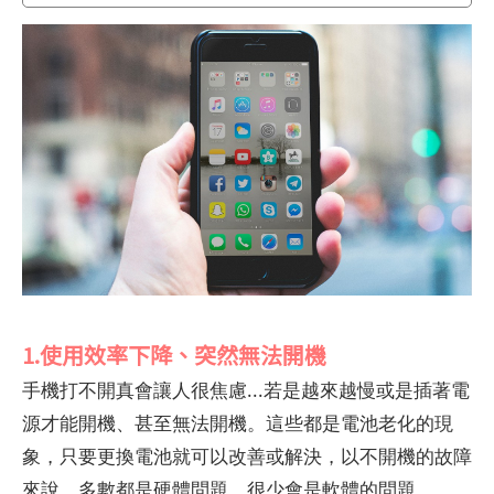
1.使用效率下降、突然無法開機
手機打不開真會讓人很焦慮...若是越來越慢或是插著電
源才能開機、甚至無法開機。這些都是電池老化的現
象，只要更換電池就可以改善或解決，以不開機的故障
來說，多數都是硬體問題，很少會是軟體的問題。