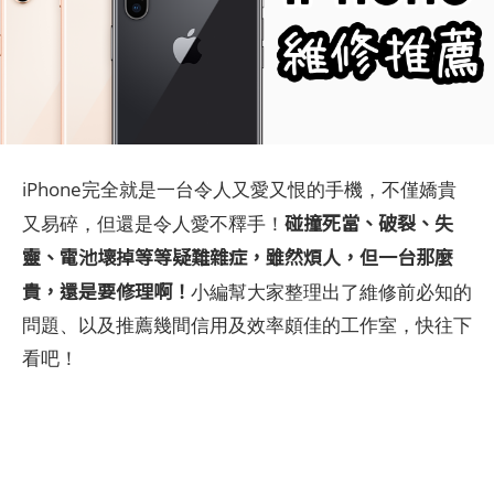
iPhone完全就是一台令人又愛又恨的手機，不僅嬌貴
碰撞死當、破裂、失
又易碎，但還是令人愛不釋手！
靈、電池壞掉等等疑難雜症，雖然煩人，但一台那麼
貴，還是要修理啊！
小編幫大家整理出了維修前必知的
問題、以及推薦幾間信用及效率頗佳的工作室，快往下
看吧！