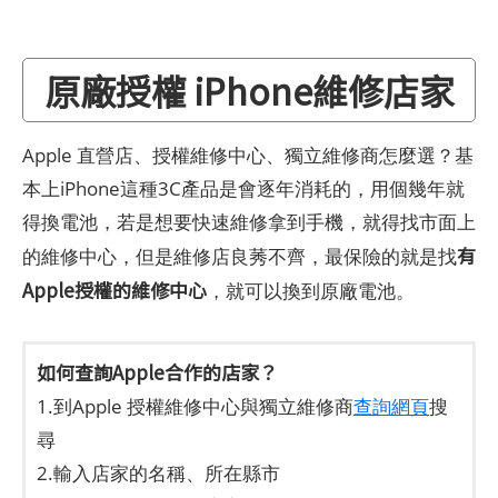
原廠授權 iPhone維修店家
Apple 直營店、授權維修中心、獨立維修商怎麼選？基
本上iPhone這種3C產品是會逐年消耗的，用個幾年就
得換電池，若是想要快速維修拿到手機，就得找市面上
有
的維修中心，但是維修店良莠不齊，最保險的就是找
Apple授權的維修中心
，就可以換到原廠電池。
如何查詢Apple合作的店家？
1.到Apple 授權維修中心與獨立維修商
查詢網頁
搜
尋
2.輸入店家的名稱、所在縣市