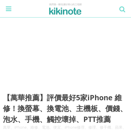
【萬華推薦】評價最好5家iPhone 維
修！換螢幕、換電池、主機板、價錢、
泡水、手機、觸控壞掉、PTT推薦
萬華、iPhone、維修、電池、便宜、iPhone修理、修理、修手機、蘋果、