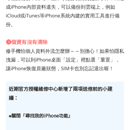
成iPhone內部資料遺失，可以備份到雲端上，例如
iCloud或iTunes等iPhone系統內建的實用工具進行備
份。
❸個資有沒有清除
修手機怕個人資料外流怎麼辦～～別擔心！如果怕隱私
洩漏，可以到iPhone桌面「設定」裡點選「重置」，
讓iPhone恢復原廠狀態，SIM卡也別忘記退出喔！
近期官方授權維修中心新增了兩項送修前的小建
議：
⁕關閉「尋找我的iPhone功能」