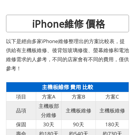
iPhone維修 價格
以下是經由多家iPhone維修整理出的方案比較表，提
供給有主機板維修、後背殼玻璃修復、螢幕維修和電池
維修需求的人參考，不同的店家會有不同的費用，僅供
參考！
主機板維修 費用 比較
項目
方案A
方案B
方案C
主機板部
品項
主機板維修
主機板維修
分維修
保固
30天
90天
180天
壽命
約180天
約540天
約730天