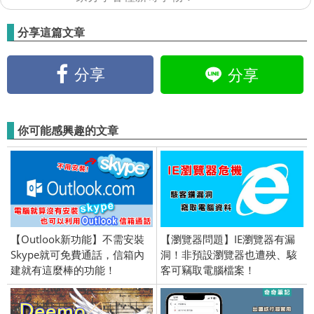
分享這篇文章
分享
分享
你可能感興趣的文章
【Outlook新功能】不需安裝
【瀏覽器問題】IE瀏覽器有漏
Skype就可免費通話，信箱內
洞！非預設瀏覽器也遭殃、駭
建就有這麼棒的功能！
客可竊取電腦檔案！