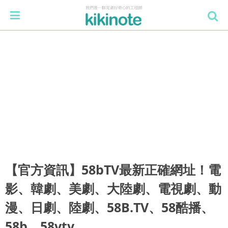
【官方資訊】58bTV最新正確網址！電
影、韓劇、美劇、大陸劇、電視劇、動
漫、日劇、陸劇、58B.TV、58酷播、
58b、58vtv