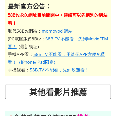
最新官方公告：
58Btv永久網址目前關閉中，建議可以先到別的網站
看！
取代58Btv網站：
momovod 網站
(PC電腦版)58Btv：
58B.TV 不能看，先到MovieFFM
看！
(最新網址)
手機APP看：
58B.TV 不能看，用這個APP方便免費
看！（iPhone/iPad限定)
手機觀看：
58B.TV 不能看，先到映迷看！
其他看影片推薦