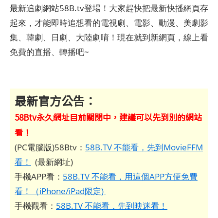
最新追劇網站58B.tv登場！大家趕快把最新快播網頁存
起來，才能即時追想看的電視劇、電影、動漫、美劇影
集、韓劇、日劇、大陸劇唷！現在就到新網頁，線上看
免費的直播、轉播吧~
最新官方公告：
58Btv永久網址目前關閉中，建議可以先到別的網站
看！
(PC電腦版)58Btv：
58B.TV 不能看，先到MovieFFM
看！
(最新網址)
手機APP看：
58B.TV 不能看，用這個APP方便免費
看！（iPhone/iPad限定)
手機觀看：
58B.TV 不能看，先到映迷看！