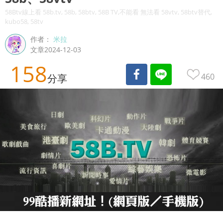
58Btv線上看 58b.tv, 58b, 58btv, 58B TV,不能看 無法看 58vtv, 58btv替代,
kubo58, 58tv
作者：
米拉
文章2024-12-03
158
460
分享