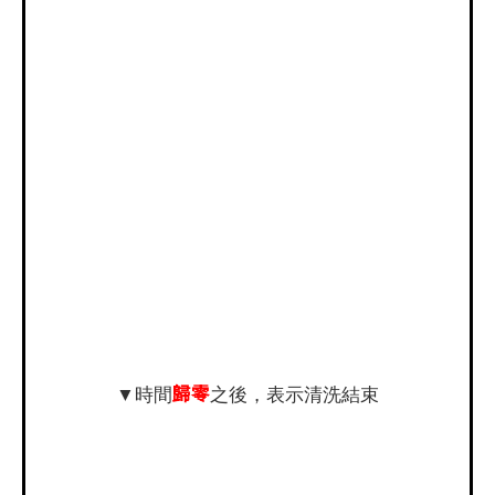
歸零
▼時間
之後，表示清洗結束