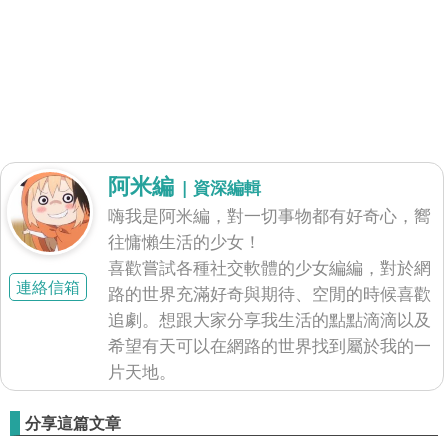
阿米編
| 資深編輯
嗨我是阿米編，對一切事物都有好奇心，嚮
往慵懶生活的少女！
喜歡嘗試各種社交軟體的少女編編，對於網
連絡信箱
路的世界充滿好奇與期待、空閒的時候喜歡
追劇。想跟大家分享我生活的點點滴滴以及
希望有天可以在網路的世界找到屬於我的一
片天地。
分享這篇文章