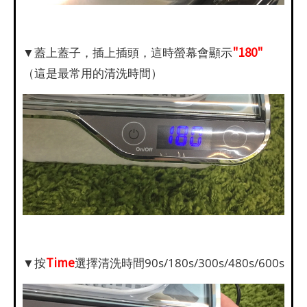
"180"
▼蓋上蓋子，插上插頭，這時螢幕會顯示
（這是最常用的清洗時間）
Time
▼按
選擇清洗時間90s/180s/300s/480s/600s