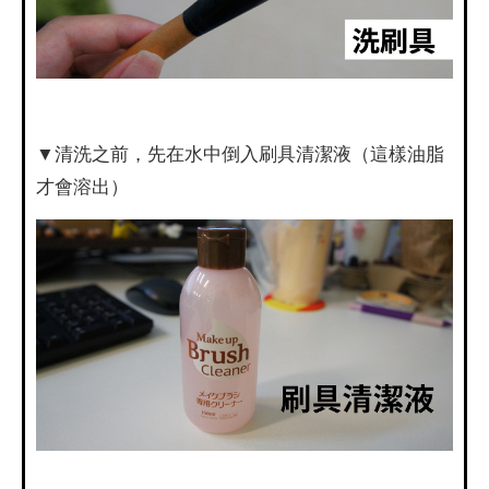
▼清洗之前，先在水中倒入刷具清潔液（這樣油脂
才會溶出）