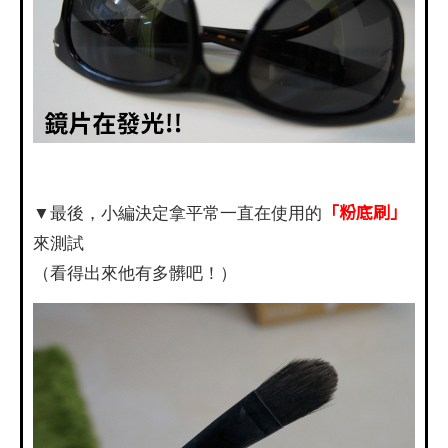
「粉底刷」
▼最後，小編決定拿平常一直在使用的
來測試
（看得出來他有多髒吧！）