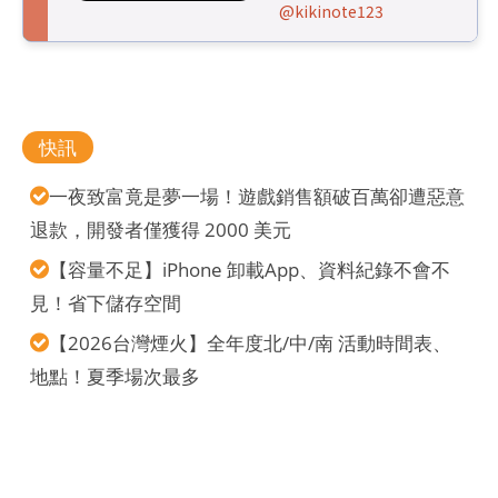
@kikinote123
快訊
一夜致富竟是夢一場！遊戲銷售額破百萬卻遭惡意
退款，開發者僅獲得 2000 美元
【容量不足】iPhone 卸載App、資料紀錄不會不
見！省下儲存空間
【2026台灣煙火】全年度北/中/南 活動時間表、
地點！夏季場次最多