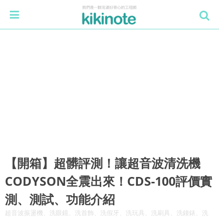
【開箱】超髒評測！讓超音波清洗機
CODYSON全震出來！CDS-100評價實
測、測試、功能介紹
超音波振盪機、洗眼鏡、洗首飾、洗假牙、洗玩具、洗刷具、洗鐘錶、洗