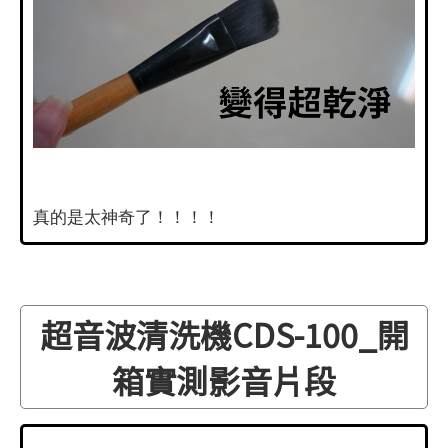
真的是太神奇了！！！！
超音波清洗機CDS-100_開
箱實測影音片段