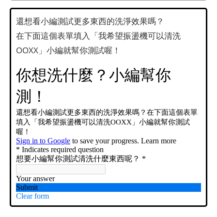
還想看小編測試更多東西的洗淨效果嗎？
在下面這個表單填入「我希望振盪機可以清洗
OOXX」小編就幫你測試喔！