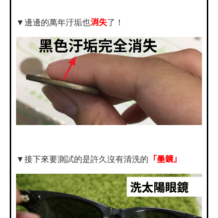
消失
▼邊邊的萬年汙垢也
了！
「墨鏡」
▼接下來要測試的是許久沒有清洗的