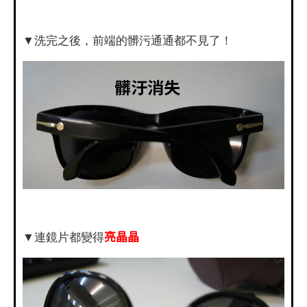
▼洗完之後，前端的髒污通通都不見了！
亮晶晶
▼連鏡片都變得