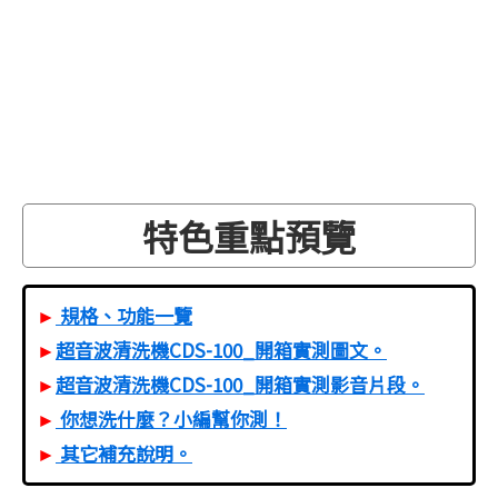
特色重點預覽
ADVERTISING
►
規格、功能一覽
►
超音波清洗機CDS-100_開箱實測圖文。
►
超音波清洗機CDS-100_開箱實測影音片段。
►
你想洗什麼？小編幫你測！
►
其它補充說明。