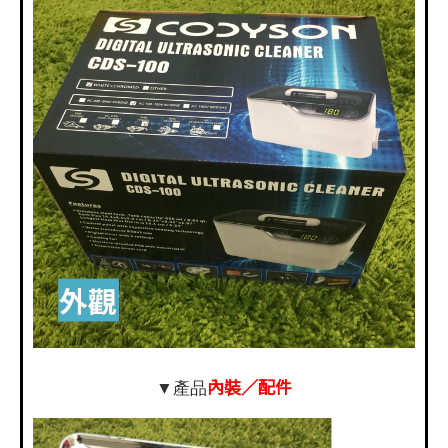
內裝／配件
▼產品