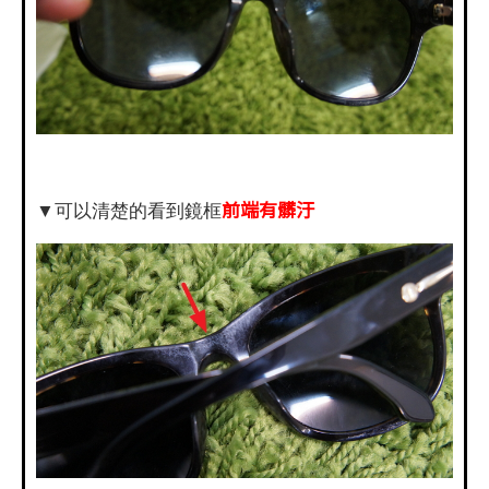
前端有髒汙
▼可以清楚的看到鏡框