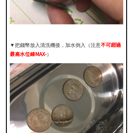
不可超過
▼把錢幣放入清洗機後，加水倒入（注意
最高水位線MAX-
）