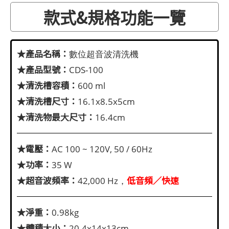
款式&規格功能一覽
★產品名稱：
數位超音波清洗機
★產品型號：
CDS-100
★清洗槽容積：
600 ml
★清洗槽尺寸：
16.1x8.5x5cm
★清洗物最大尺寸：
16.4cm
★電壓：
AC 100 ~ 120V, 50 / 60Hz
★功率：
35 W
★超音波頻率：
低音頻／快速
42,000 Hz，
★淨重：
0.98kg
★體積大小：
20.4x14x13cm