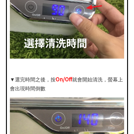
On/Off
▼選完時間之後，按
就會開始清洗，螢幕上
會出現時間倒數