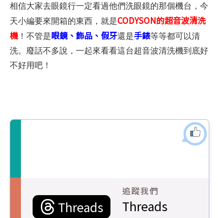
相信大家去眼鏡行一定看過他們洗眼鏡的那個機台，今
CODYSON的超音波清洗
天小編要來開箱的東西，就是
機
眼鏡、飾品、假牙
手錶
！不管是
還是
等等都可以清
洗。廢話不多說，一起來看看這台超音波清洗機到底好
不好用吧！
追蹤我們
Threads
Threads