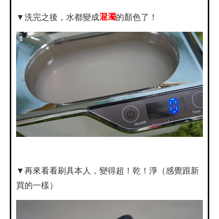
混濁
▼洗完之後，水都變成
的顏色了！
▼再來看看刷具本人，變得超！乾！淨（感覺跟新
買的一樣）