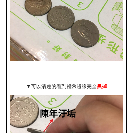
黑掉
▼可以清楚的看到錢幣邊緣完全