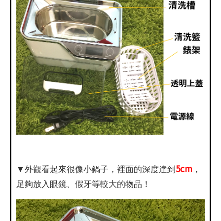
5cm
▼外觀看起來很像小鍋子，裡面的深度達到
，
足夠放入眼鏡、假牙等較大的物品！