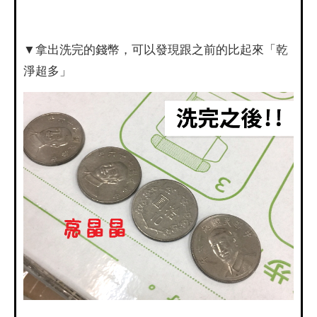
▼拿出洗完的錢幣，可以發現跟之前的比起來「乾
淨超多」