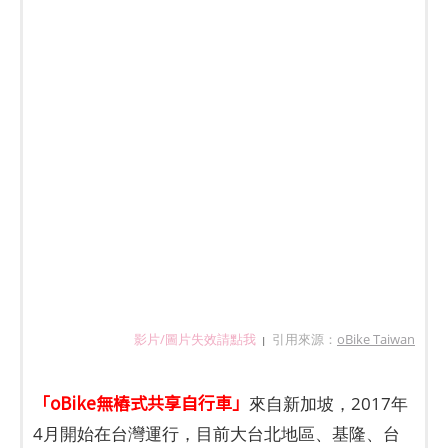
影片/圖片失效請點我
引用來源：
oBike Taiwan
|
「oBike無樁式共享自行車」
來自新加坡，2017年
4月開始在台灣運行，目前大台北地區、基隆、台