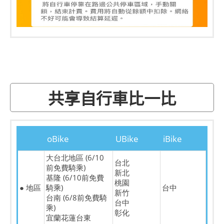
共享自行車比一比
oBike
UBike
iBike
大台北地區 (6/10
台北
前免費騎乘)
新北
基隆 (6/10前免費
桃園
● 地區
騎乘)
台中
新竹
台南 (6/8前免費騎
台中
乘)
彰化
宜蘭花蓮台東