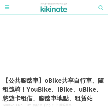
【公共腳踏車】oBike共享自行車、隨
租隨騎！YouBike、iBike、uBike、
悠遊卡租借、腳踏車地點、租賃站
YouBike, iBike, uBike, 腳踏車, 台北, 台中, 微笑單車