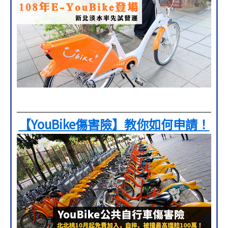
【YouBike傷害險】教你如何申請！