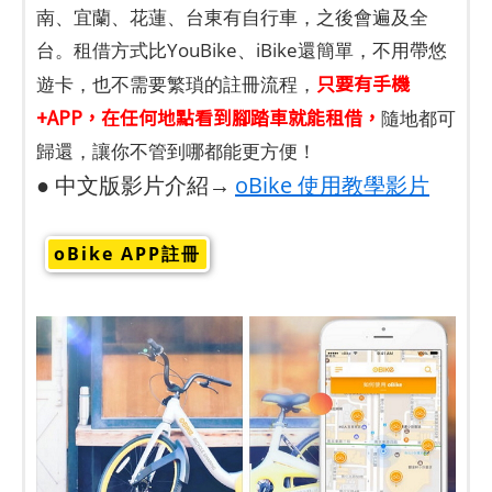
南、宜蘭、花蓮、台東有自行車，之後會遍及全
台。租借方式比YouBike、iBike還簡單，不用帶悠
只要有手機
遊卡，也不需要繁瑣的註冊流程，
+APP，在任何地點看到腳踏車就能租借，
隨地都可
歸還，讓你不管到哪都能更方便！
● 中文版影片介紹→
oBike 使用教學影片
oBike APP註冊