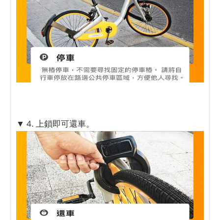
▼ 4. 上鎖即可還車。