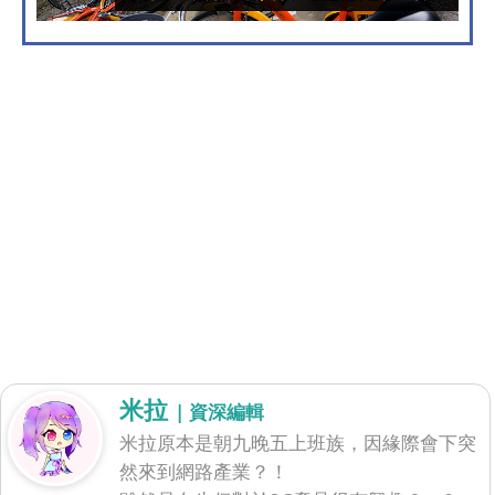
米拉
| 資深編輯
米拉原本是朝九晚五上班族，因緣際會下突
然來到網路產業？！