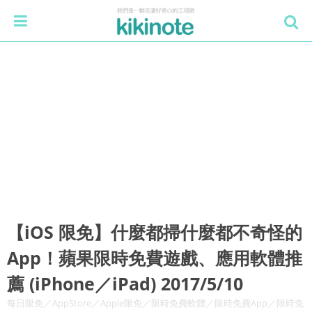
【iOS 限免】什麼都掃什麼都不奇怪的
App！蘋果限時免費遊戲、應用軟體推
薦 (iPhone／iPad) 2017/5/10
每日限免／AppStore／Apple限免／限時免費軟體／限時免費App／限時免