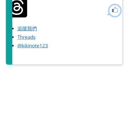
追蹤我們
Threads
@kikinote123