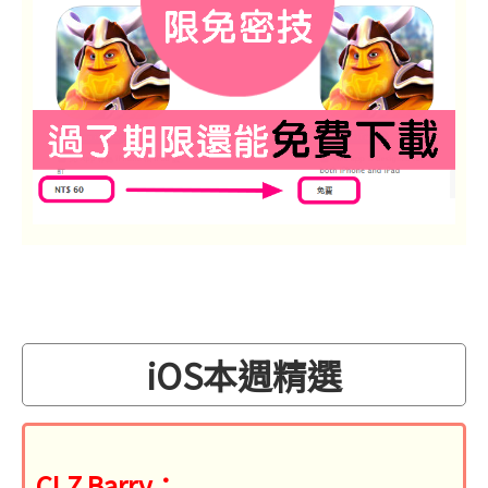
iOS本週精選
CLZ Barry：