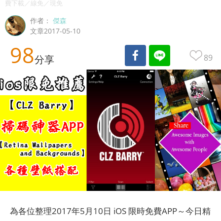
費下載／線免／現免
作者：
傑森
文章2017-05-10
98
89
分享
為各位整理2017年5月10日 iOS 限時免費APP～今日精