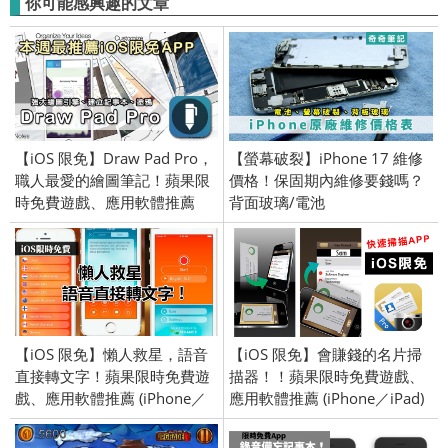
你可能感興趣的文章
【iOS 限免】Draw Pad Pro，
【螢幕破裂】iPhone 17 維修
職人最愛的繪圖筆記！蘋果限
價格！保固期內維修要錢嗎？
時免費遊戲、應用軟體推薦
背面玻璃/電池
(iPhone／iPad) 2016/7/11
【iOS 限免】懶人救星，語音
【iOS 限免】會賺錢的名片掃
直接轉文字！蘋果限時免費遊
描器！！蘋果限時免費遊戲、
戲、應用軟體推薦 (iPhone／
應用軟體推薦 (iPhone／iPad)
iPad) 2017/11/22
2018/05/16