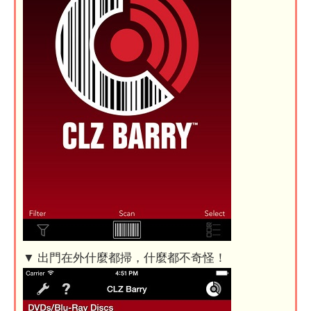
▼ 出門在外什麼都掃，什麼都不奇怪！