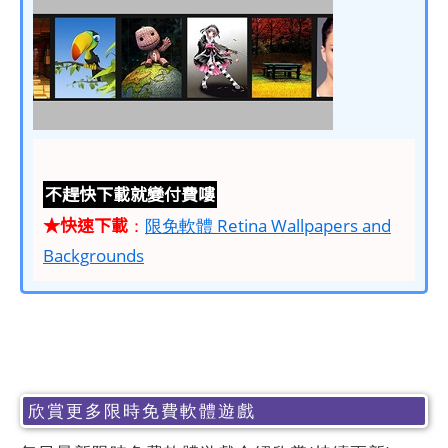
不趕快下載就變付費嘍
★快速下載
：
限免軟體 Retina Wallpapers and
Backgrounds
欣賞更多限時免費軟體遊戲