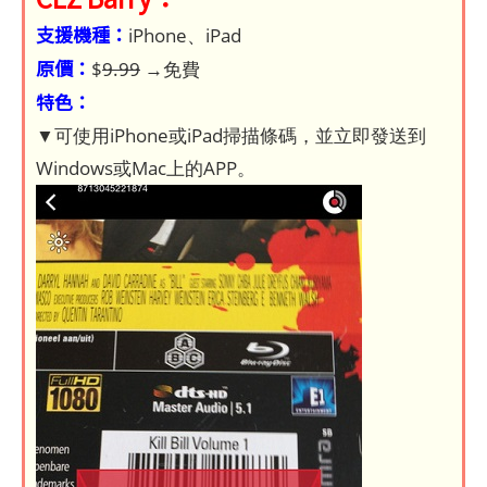
支援機種：
iPhone、iPad
原價：
$
9.99
→免費
特色：
▼可使用iPhone或iPad掃描條碼，並立即發送到
Windows或Mac上的APP。