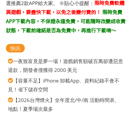
限時免費軟體
選推薦2款APP給大家。 ※貼心小提醒：
與遊戲，要盡快下載，以免之後變付費的！
限時免費
APP下載內容，不保證永遠免費，可能隨時改變成收費
狀態，下載前確認是否為免費中，再進行下載唷～
快訊
一夜致富竟是夢一場！遊戲銷售額破百萬卻遭惡意
退款，開發者僅獲得 2000 美元
【容量不足】iPhone 卸載App、資料紀錄不會不
見！省下儲存空間
【2026台灣煙火】全年度北/中/南 活動時間表、
地點！夏季場次最多