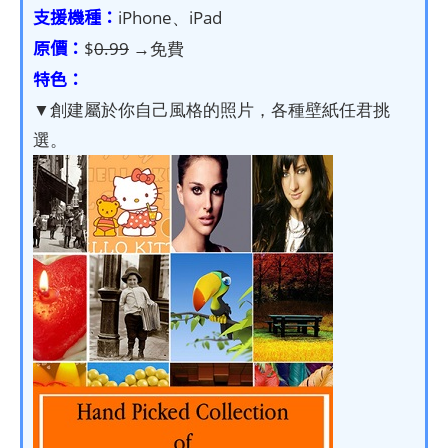
支援機種：
iPhone、iPad
原價：
$
0.99
→免費
特色：
▼創建屬於你自己風格的照片，各種壁紙任君挑
選。