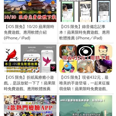
【iOS 限免】10/20 蘋果限時
【iOS 限免】錄音備忘記事
免費遊戲、應用軟體介紹
本！蘋果限時免費遊戲、應用
(iPhone／iPad)
軟體推薦 (iPhone／iPad)
2018/07/18
【iOS 限免】折紙風療癒小遊
【iOS 限免】現省432元，最
戲,，是該放鬆一下了！蘋果限
唯美的手遊登場，一起來征服
時免費遊戲、應用軟體推薦
萌坐騎！蘋果限時免費遊戲、
(iPhone／iPad) 2016/11/9
應用軟體介紹 (iPhone／iPad)
2016/2/19