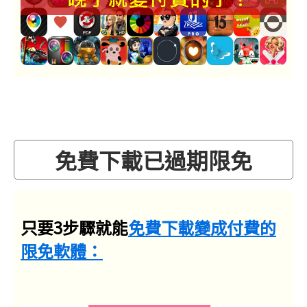
免費下載已過期限免
只要3步驟就能
免費下載變成付費的
限免軟體：