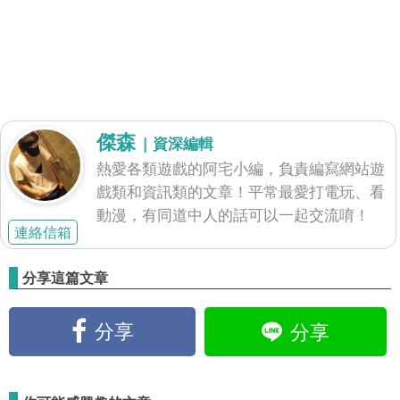
傑森
| 資深編輯
熱愛各類遊戲的阿宅小編，負責編寫網站遊
戲類和資訊類的文章！平常最愛打電玩、看
動漫，有同道中人的話可以一起交流唷！
連絡信箱
分享這篇文章
分享
分享