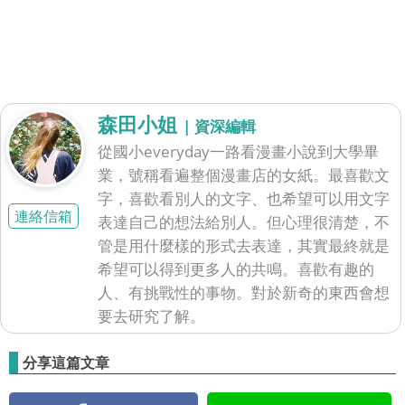
森田小姐
| 資深編輯
從國小everyday一路看漫畫小說到大學畢
業，號稱看遍整個漫畫店的女紙。最喜歡文
字，喜歡看別人的文字、也希望可以用文字
連絡信箱
表達自己的想法給別人。但心理很清楚，不
管是用什麼樣的形式去表達，其實最終就是
希望可以得到更多人的共鳴。喜歡有趣的
人、有挑戰性的事物。對於新奇的東西會想
要去研究了解。
分享這篇文章