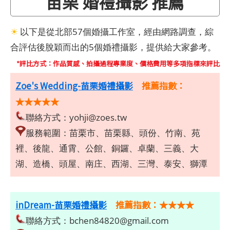
苗栗 婚禮攝影 推薦
☀
以下是從北部57個婚攝工作室，經由網路調查，綜
合評估後脫穎而出的5個婚禮攝影，提供給大家參考。
*評比方式：作品質感、拍攝過程專業度、價格費用等多項指標來評比
Zoe's Wedding-苗栗婚禮攝影
推薦指數：
★★★★★
聯絡方式：
yohji@zoes.tw
服務範圍：苗栗市、苗栗縣、頭份、竹南、苑
裡、後龍、通霄、公館、銅鑼、卓蘭、三義、大
湖、造橋、頭屋、南庄、西湖、三灣、泰安、獅潭
inDream-苗栗婚禮攝影
推薦指數：★★★★
聯絡方式：
bchen84820@gmail.com