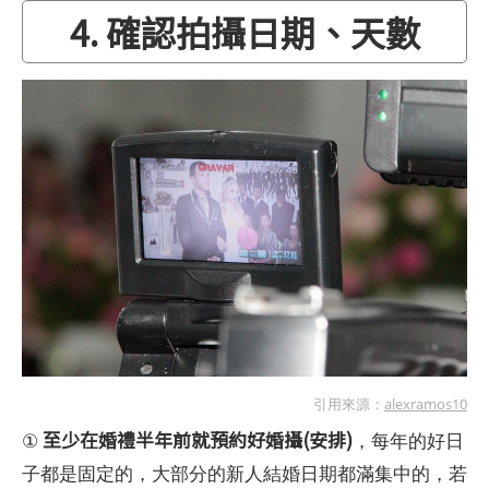
4. 確認拍攝日期、天數
引用來源：
alexramos10
至少在婚禮半年前就預約好婚攝(安排)
①
，每年的好日
子都是固定的，大部分的新人結婚日期都滿集中的，若