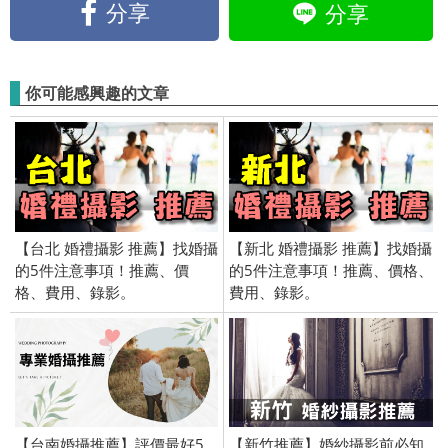
分享
分享
你可能感興趣的文章
【台北 婚禮攝影 推薦】找婚攝
【新北 婚禮攝影 推薦】找婚攝
的5件注意事項！推薦、價
的5件注意事項！推薦、價格、
格、費用、錄影。
費用、錄影。
【台南婚攝推薦】評價最好5
【新竹推薦】婚紗攝影前必知