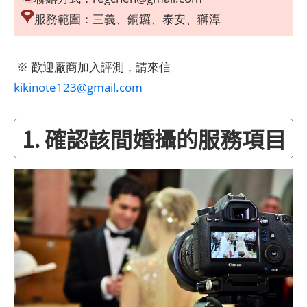
服務範圍：三義、銅鑼、泰安、獅潭
※ 歡迎廠商加入評測，請來信
kikinote123@gmail.com
1. 確認該間婚攝的服務項目