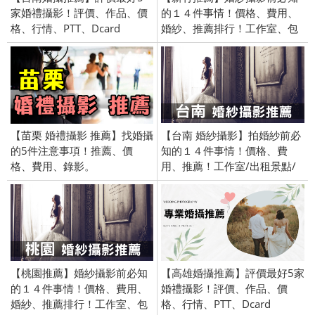
家婚禮攝影！評價、作品、價
的１４件事情！價格、費用、
格、行情、PTT、Dcard
婚紗、推薦排行！工作室、包
套、禮服、景點
【苗栗 婚禮攝影 推薦】找婚攝
【台南 婚紗攝影】拍婚紗前必
的5件注意事項！推薦、價
知的１４件事情！價格、費
格、費用、錄影。
用、推薦！工作室/出租景點/
便宜/包套/景點
【桃園推薦】婚紗攝影前必知
【高雄婚攝推薦】評價最好5家
的１４件事情！價格、費用、
婚禮攝影！評價、作品、價
婚紗、推薦排行！工作室、包
格、行情、PTT、Dcard