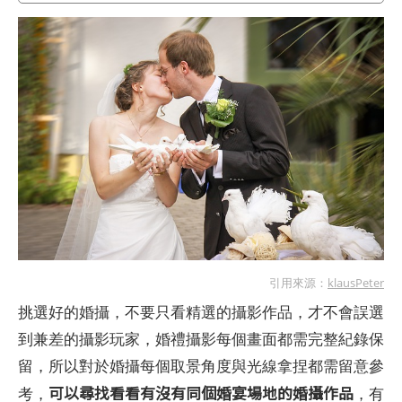
引用來源：
klausPeter
挑選好的婚攝，不要只看精選的攝影作品，才不會誤選
到兼差的攝影玩家，婚禮攝影每個畫面都需完整紀錄保
留，所以對於婚攝每個取景角度與光線拿捏都需留意參
可以尋找看看有沒有同個婚宴場地的婚攝作品
考，
，有