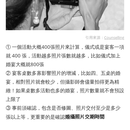
引用來源：
Counselling
① 一個活動大概400張照片來計算，儀式或是宴客一項
就 400 張，活動越多照片張數就越多，比如儀式加上
婚宴大概就800張
② 宴客桌數多寡影響照片的增減，比如四、五桌的婚
宴，相對照片就會較少，但攝影師會儘量拍得更為精
緻！如果桌數多活動也多的婚宴，照片數量就不會預設
上限了
③ 事前須確認，包含是否修圖、照片交付至少是多少
婚攝照片交期時間
張以上等，更重要的是確認