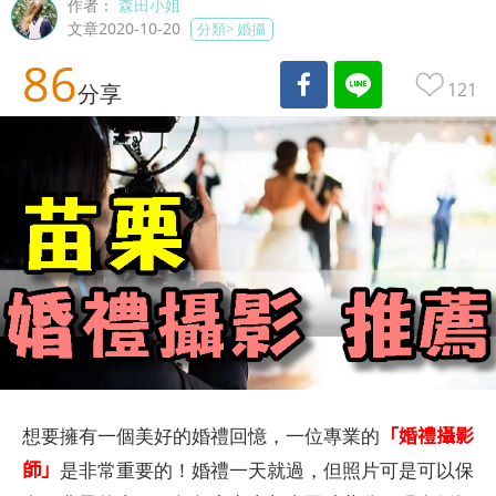
作者：
森田小姐
文章2020-10-20
分類>
婚攝
86
121
分享
「婚禮攝影
想要擁有一個美好的婚禮回憶，一位專業的
師」
是非常重要的！婚禮一天就過，但照片可是可以保