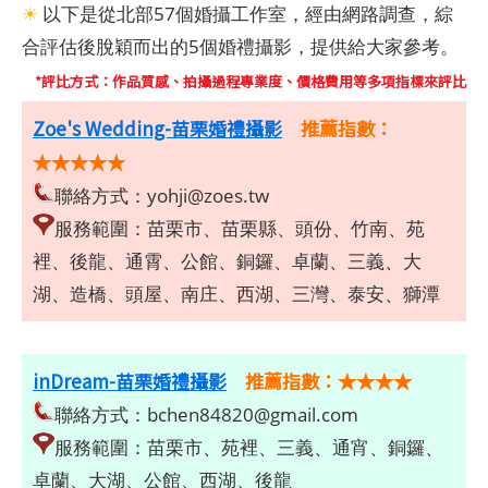
☀
以下是從北部57個婚攝工作室，經由網路調查，綜
合評估後脫穎而出的5個婚禮攝影，提供給大家參考。
*評比方式：作品質感、拍攝過程專業度、價格費用等多項指標來評比
Zoe's Wedding-苗栗婚禮攝影
推薦指數：
★★★★★
聯絡方式：
yohji@zoes.tw
服務範圍：苗栗市、苗栗縣、頭份、竹南、苑
裡、後龍、通霄、公館、銅鑼、卓蘭、三義、大
湖、造橋、頭屋、南庄、西湖、三灣、泰安、獅潭
inDream-苗栗婚禮攝影
推薦指數：★★★★
聯絡方式：
bchen84820@gmail.com
服務範圍：苗栗市、苑裡、三義、通宵、銅鑼、
卓蘭、大湖、公館、西湖、後龍