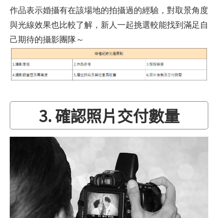
作品表示婚攝有在該場地的拍攝過的經驗，對取景角度
與光線效果也比較了解，新人一起挑選較能找到滿足自
己期待的攝影團隊～
3. 確認照片交付數量