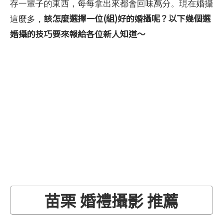
存一輩子的東西，每每拿出來都會回味萬分。現在婚攝
該怎麼選擇一位(組)好的婚攝呢？以下幾個選
這麼多，
婚攝的技巧要來報給各位新人知道～
苗栗 婚禮攝影 推薦