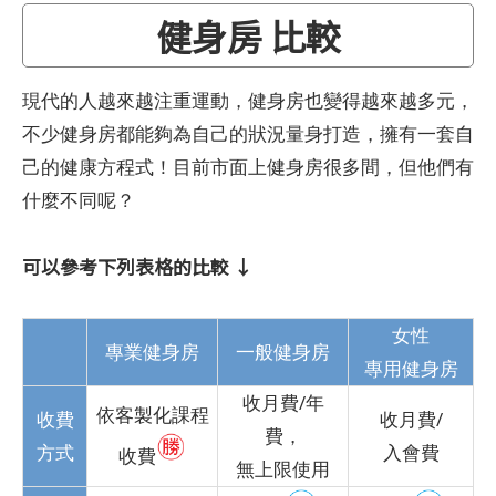
健身房 比較
現代的人越來越注重運動，健身房也變得越來越多元，
不少健身房都能夠為自己的狀況量身打造，擁有一套自
己的健康方程式！目前市面上健身房很多間，但他們有
什麼不同呢？
可以參考下列表格的比較 ↓
女性
專業健身房
一般健身房
專用健身房
收月費/年
依客製化課程
收費
收月費/
費，
方式
入會費
收費
無上限使用