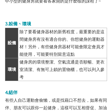
中小型的健身房就要看各家開的是什麼樣的課程了~
3.設備、環境
除了要看健身器材的新舊程度，最重要的是這
間健身房有沒有適合你的、你想健身的運動器
設備
材！另外，有些健身房器材可能會限定會員才
能使用，可能要特別留意這點
健身房的環境整潔、空氣流通是否順暢、更衣
環境
室清潔、有無可上鎖的置物櫃，也可以列入參
考
4.結伴
有些人自己運動會偷懶，或是找藉口不想去，如果有同
伴、朋友可以跟你一起健身，這樣可以互相督促、加油