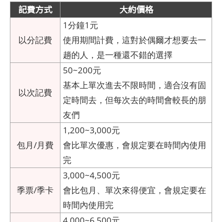
記費方式
大約價格
1分鐘1元
以分記費
使用期間計費，這對於偶爾才想要去一
趟的人，是一種還不錯的選擇
50~200元
基本上單次進去不限時間，適合沒有固
以次記費
定時間去，但每次去的時間會較長的朋
友們
1,200~3,000元
包月/月費
會比單次優惠，會規定要在時間內使用
完
3,000~4,500元
季票/季卡
會比包月、單次來得便宜，會規定要在
時間內使用完
4,000~6,500元