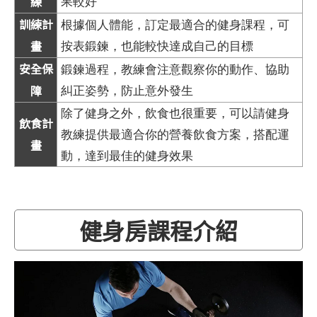
練
果較好
訓練計
根據個人體能，訂定最適合的健身課程，可
畫
按表鍛鍊，也能較快達成自己的目標
安全保
鍛鍊過程，教練會注意觀察你的動作、協助
障
糾正姿勢，防止意外發生
除了健身之外，飲食也很重要，可以請健身
飲食計
教練提供最適合你的營養飲食方案，搭配運
畫
動，達到最佳的健身效果
健身房課程介紹