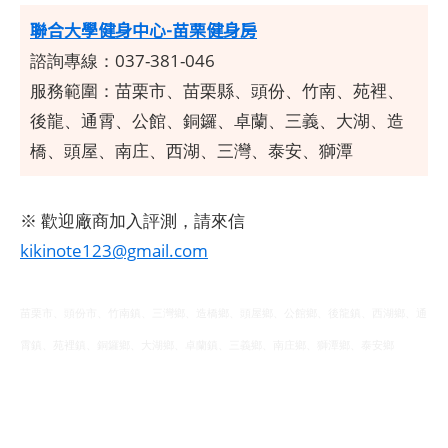
聯合大學健身中心-苗栗健身房
諮詢專線：037-381-046
服務範圍：
苗栗市、苗栗縣、頭份、竹南、苑裡、
後龍、通霄、公館、銅鑼、卓蘭、三義、大湖、造
橋、頭屋、南庄、西湖、三灣、泰安、獅潭
※ 歡迎廠商加入評測，請來信
kikinote123@gmail.com
苗栗市、頭份市、竹南鎮、三灣鄉、造橋鄉、頭屋鄉、公館鄉、後龍鎮、西湖鄉、通
霄鎮、苑裡鎮、銅鑼鄉、大湖鄉、卓蘭鎮、三義鄉、南庄鄉、獅潭鄉、泰安鄉