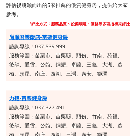
評估後脫穎而出的5家推薦的優質健身房，提供給大家
參考。
*評比方式：服務品質、設備環境、價格等多項指標來評比
尚順君樂飯店-苗栗健身房
諮詢專線：037-539-999
服務範圍：
苗栗市、苗栗縣、頭份、竹南、苑裡、
後龍、通霄、公館、銅鑼、卓蘭、三義、大湖、造
橋、頭屋、南庄、西湖、三灣、泰安、獅潭
力揚-苗栗健身房
諮詢專線：037-327-491
服務範圍：
苗栗市、苗栗縣、頭份、竹南、苑裡、
後龍、通霄、公館、銅鑼、卓蘭、三義、大湖、造
橋、頭屋、南庄、西湖、三灣、泰安、獅潭