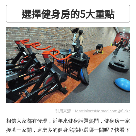
選擇健身房的5大重點
引用來源：
MartialArtsNomad.com@flickr
相信大家都有發現，近年來健身話題熱門，健身房一家
接著一家開，這麼多的健身房該挑選哪一間呢？快看下