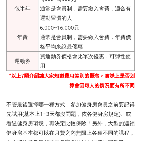
包半年
通常是會員制，需要繳入會費，適合有
運動習慣的人
6,000~16,000元
年費
通常是會員制，需要繳入會費，年費價
格平均來說最優惠
買運動券價格會比單次優惠，可彈性使
運動券
用
*以上7類介紹讓大家知道費用差別的概念，實際上是否划
算會因每人的情況而有所不同
不管最後選擇哪一種方式，參加健身房會員之前要記得
先試用(基本上1~3天都沒問題，依各健身房規定)、或
看過健身房環境，再決定比較保險！另外，大型的連鎖
健身房基本都可以在月費之內無限上各種不同的課程，