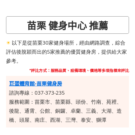
苗栗 健身中心 推薦
☀
以下是從苗栗30家健身場所，經由網路調查，綜合
評估後脫穎而出的5家推薦的優質健身房，提供給大家
參考。
*評比方式：服務品質、設備環境、價格等多項指標來評比
巨蛋體育館-苗栗健身房
諮詢專線：037-373-235
服務範圍：
苗栗市、苗栗縣、頭份、竹南、苑裡、
後龍、通霄、公館、銅鑼、卓蘭、三義、大湖、造
橋、頭屋、南庄、西湖、三灣、泰安、獅潭