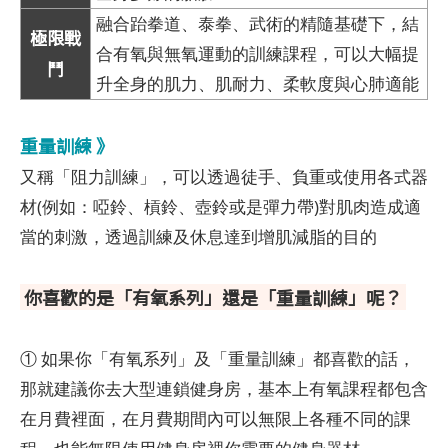
融合跆拳道、泰拳、武術的精隨基礎下，結
極限戰
合有氧與無氧運動的訓練課程，可以大幅提
鬥
升全身的肌力、肌耐力、柔軟度與心肺適能
重量訓練 》
又稱「阻力訓練」，可以透過徒手、負重或使用各式器
材(例如：啞鈴、槓鈴、壺鈴或是彈力帶)對肌肉造成適
當的刺激，透過訓練及休息達到增肌減脂的目的
你喜歡的是「有氧系列」還是「重量訓練」呢？
① 如果你「有氧系列」及「重量訓練」都喜歡的話，
那就建議你去大型連鎖健身房，基本上有氧課程都包含
在月費裡面，在月費期間內可以無限上各種不同的課