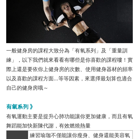
一般健身房的課程大致分為「有氧系列」及「重量訓
練」，以下我們就來看看有哪些是你喜歡的課程嘍！實
際上還是要依你上健身房的次數、使用健身器材的頻率
以及喜歡的課程方面...等等因素，來選擇最划算也適合
自己的健身房哦～
有氧系列 》
有氧運動主要是提升心肺功能讓你更加健康，而且有氧
舞蹈能加快新陳代謝，有效燃燒熱量
練習瑜珈不僅能讓你瘦身、健身還能美容氧