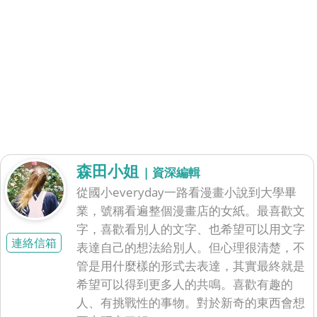
森田小姐
| 資深編輯
從國小everyday一路看漫畫小說到大學畢
業，號稱看遍整個漫畫店的女紙。最喜歡文
字，喜歡看別人的文字、也希望可以用文字
連絡信箱
表達自己的想法給別人。但心理很清楚，不
管是用什麼樣的形式去表達，其實最終就是
希望可以得到更多人的共鳴。喜歡有趣的
人、有挑戰性的事物。對於新奇的東西會想