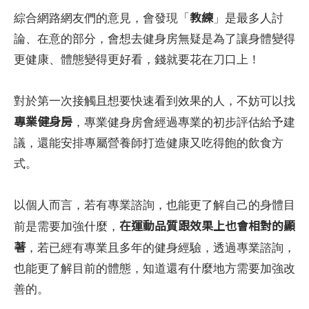
教練
綜合網路網友們的意見，會發現「
」是最多人討
論、在意的部分，會想去健身房無疑是為了讓身體變得
更健康、體態變得更好看，錢就要花在刀口上！
對於第一次接觸且想要快速看到效果的人，不妨可以找
專業健身房
，專業健身房會經過專業的初步評估給予建
議，還能安排專屬營養師打造健康又吃得飽的飲食方
式。
以個人而言，若有專業諮詢，也能更了解自己的身體目
在運動品質跟效果上也會相對的顯
前是需要加強什麼，
著
，若已經有專業且多年的健身經驗，透過專業諮詢，
也能更了解目前的體態，知道還有什麼地方需要加強改
善的。