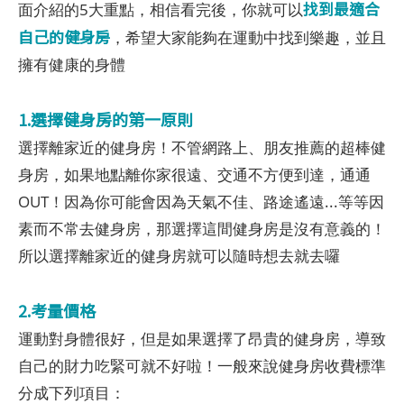
找到最適合
面介紹的5大重點，相信看完後，你就可以
自己的健身房
，希望大家能夠在運動中找到樂趣，並且
擁有健康的身體
1.選擇健身房的第一原則
選擇離家近的健身房！不管網路上、朋友推薦的超棒健
身房，如果地點離你家很遠、交通不方便到達，通通
OUT！因為你可能會因為天氣不佳、路途遙遠...等等因
素而不常去健身房，那選擇這間健身房是沒有意義的！
所以選擇離家近的健身房就可以隨時想去就去囉
2.考量價格
運動對身體很好，但是如果選擇了昂貴的健身房，導致
自己的財力吃緊可就不好啦！一般來說健身房收費標準
分成下列項目：