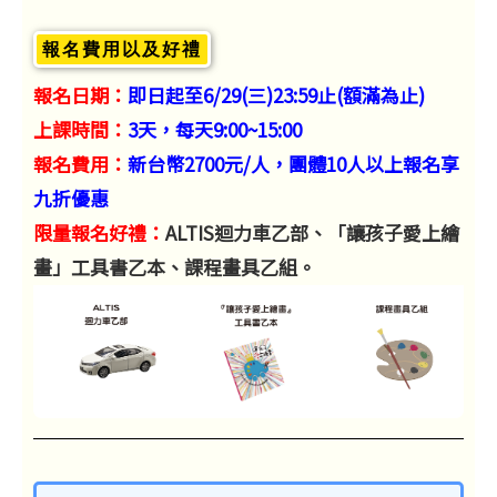
報名費用以及好禮
報名日期：
即日起至6/29(三)23:59止(額滿為止)
上課時間：
3天，每天9:00~15:00
報名費用：
新台幣2700元/人，團體10人以上報名享
九折優惠
限量報名好禮：
ALTIS迴力車乙部、「讓孩子愛上繪
畫」工具書乙本、課程畫具乙組。