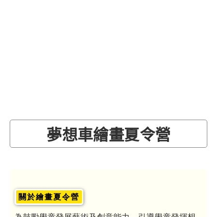
夢想車繪畫夏令營
關於繪畫夏令營
為鼓勵學童發展藝術及創意能力，引導學童發揮想