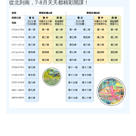
從北到南，7-8月天天都精彩開課！