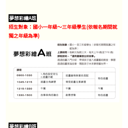
夢想彩繪A班
招生對象：國小一年級～三年級學生(依報名期間就
獨之年級為準)
夢想彩繪B班