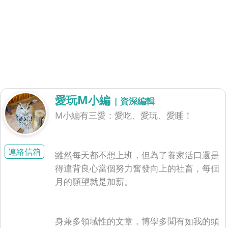
愛玩M小編
| 資深編輯
M小編有三愛：愛吃、愛玩、愛睡！
連絡信箱
雖然每天都不想上班，但為了養家活口還是
得違背良心當個努力奮發向上的社畜，每個
月的願望就是加薪。
身兼多領域性的文章，博學多聞有如我的頭