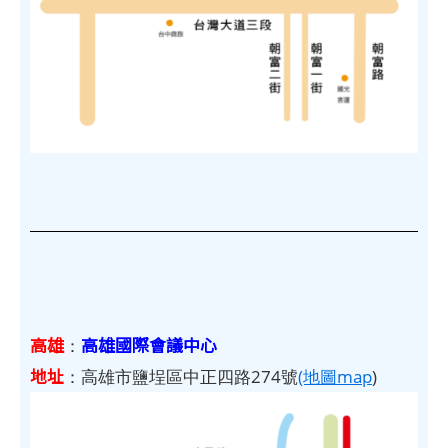
高雄
高雄國際會議中心
：
地址
：高雄市鹽埕區中正四路274號
(地圖map
)