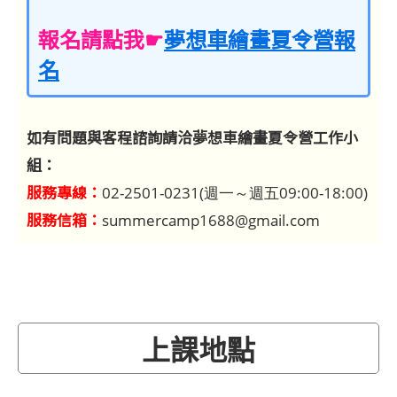
報名請點我☛
夢想車繪畫夏令營報
名
如有問題與客程諮詢請洽夢想車繪畫夏令營工作小
組：
服務專線：
02-2501-0231(週一～週五09:00-18:00)
服務信箱：
summercamp1688@gmail.com
上課地點