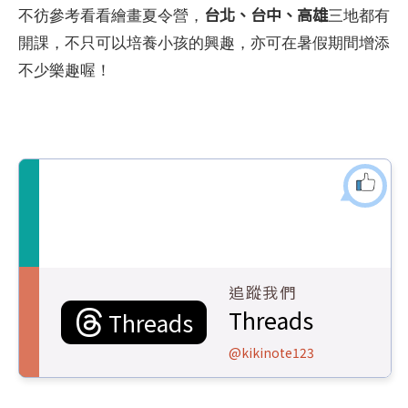
台北、台中、高雄
不彷參考看看繪畫夏令營，
三地都有
開課，不只可以培養小孩的興趣，亦可在暑假期間增添
不少樂趣喔！
追蹤我們
Threads
Threads
@kikinote123