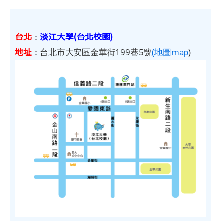
台北
淡江大學(台北校園)
：
地址
：台北市大安區金華街199巷5號
(地圖map
)