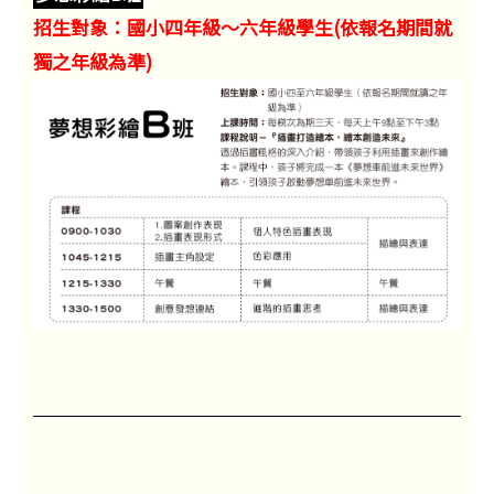
招生對象：國小四年級～六年級學生(依報名期間就
獨之年級為準)