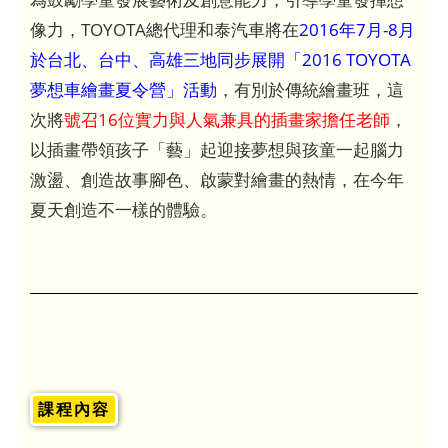
像力，TOYOTA總代理和泰汽車將在
2016年7月-8月
於台北、台中、高雄三地同步展開「2016 TOYOTA
夢想車繪畫夏令營」活動
，有別於傳統繪畫班，這
次將
號召16位實力與人氣兼具的插畫家擔任老師
，
以插畫帶領孩子「藝」起迎接夢想與孩童一起腦力
激盪、創造故事腳色、啟蒙對繪畫的熱情，在今年
夏天創造不一樣的體驗。
課程內容