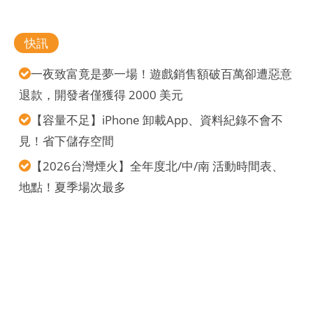
快訊
一夜致富竟是夢一場！遊戲銷售額破百萬卻遭惡意
退款，開發者僅獲得 2000 美元
【容量不足】iPhone 卸載App、資料紀錄不會不
見！省下儲存空間
【2026台灣煙火】全年度北/中/南 活動時間表、
地點！夏季場次最多