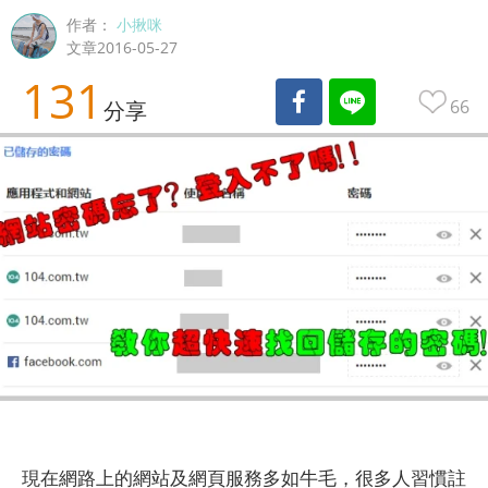
作者：
小揪咪
文章2016-05-27
131
66
分享
現在網路上的網站及網頁服務多如牛毛，很多人習慣註