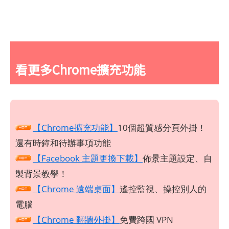
看更多Chrome擴充功能
【Chrome擴充功能】
10個超質感分頁外掛！
還有時鐘和待辦事項功能
【Facebook 主題更換下載】
佈景主題設定、自
製背景教學！
【Chrome 遠端桌面】
遙控監視、操控別人的
電腦
【Chrome 翻牆外掛】
免費跨國 VPN