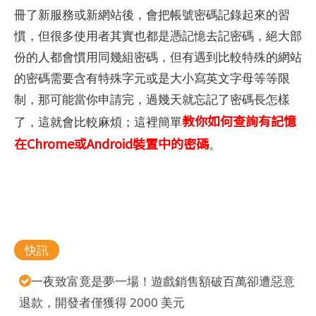
冊了新服務或新網站後，會把帳號密碼記錄起來的習
慣，但很多使用者其實也都是憑記憶去記密碼，絕大部
份的人都會慣用同幾組密碼，但有遇到比較特殊的網站
的密碼需要含有特殊字元或是大小寫英文字母等等限
制，那可能當你申請完，過幾天就忘記了密碼長怎樣
教你如何查詢有記憶
了，這就會比較麻煩；這裡簡單
在Chrome或Android裝置中的密碼
。
快訊
一夜致富竟是夢一場！遊戲銷售額破百萬卻遭惡意
退款，開發者僅獲得 2000 美元