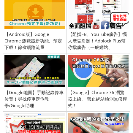
【Android版】Google
【阻擋FB、YouTube廣告】惱
Chrome 瀏覽器新功能、預定
人廣告掰掰！Adblock Plus幫
下載！節省網路流量
你擋廣告（一般網站、
Facebook、YouTube適用）
【Google地圖】手動記錄停車
【Google】Chrome 76 瀏覽
位置！尋找停車定位教
器上線、 禁止網站檢測無痕模
學/Google助理
式！