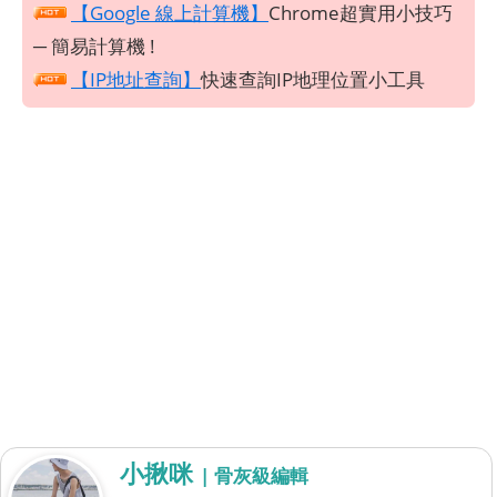
【Google 線上計算機】
Chrome超實用小技巧
─ 簡易計算機 !
【IP地址查詢】
快速查詢IP地理位置小工具
小揪咪
| 骨灰級編輯