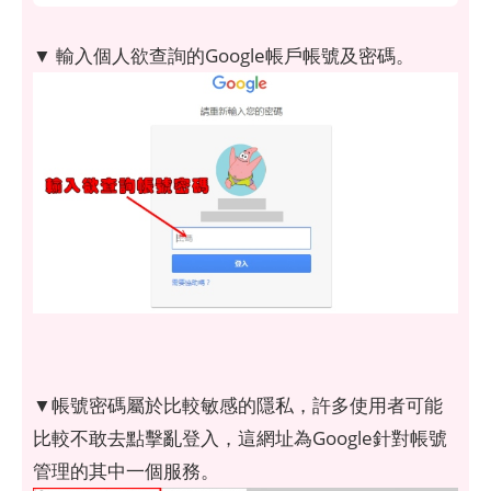
▼ 輸入個人欲查詢的Google帳戶帳號及密碼。
▼帳號密碼屬於比較敏感的隱私，許多使用者可能
比較不敢去點擊亂登入，這網址為Google針對帳號
管理的其中一個服務。