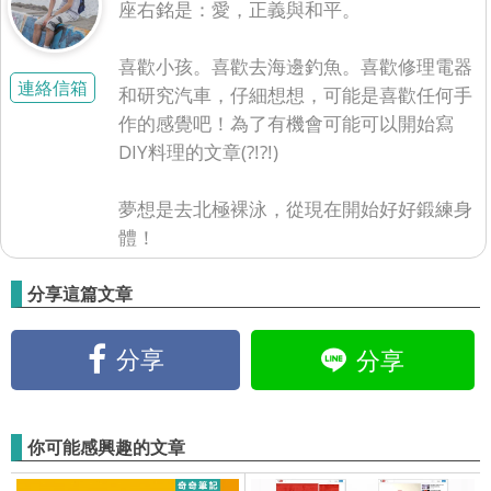
座右銘是：愛，正義與和平。
喜歡小孩。喜歡去海邊釣魚。喜歡修理電器
連絡信箱
和研究汽車，仔細想想，可能是喜歡任何手
作的感覺吧！為了有機會可能可以開始寫
DIY料理的文章(?!?!)
夢想是去北極裸泳，從現在開始好好鍛練身
體！
分享這篇文章
分享
分享
你可能感興趣的文章