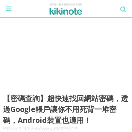
【密碼查詢】超快速找回網站密碼，透
過Google帳戶讓你不用死背一堆密
碼，Android裝置也適用！
密碼忘記查詢,查詢密碼,Google帳號密碼同步