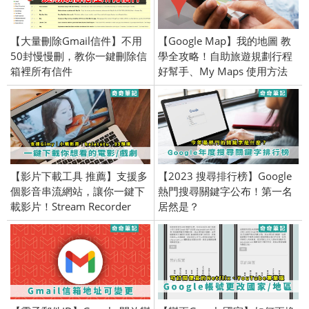
【大量刪除Gmail信件】不用
【Google Map】我的地圖 教
50封慢慢刪，教你一鍵刪除信
學全攻略！自助旅遊規劃行程
箱裡所有信件
好幫手、My Maps 使用方法
【影片下載工具 推薦】支援多
【2023 搜尋排行榜】Google
個影音串流網站，讓你一鍵下
熱門搜尋關鍵字公布！第一名
載影片！Stream Recorder
居然是？