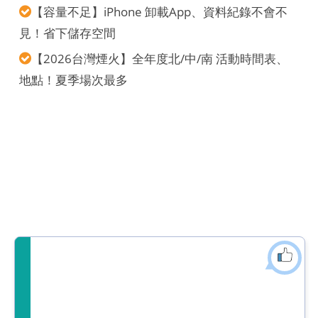
【容量不足】iPhone 卸載App、資料紀錄不會不
見！省下儲存空間
【2026台灣煙火】全年度北/中/南 活動時間表、
地點！夏季場次最多