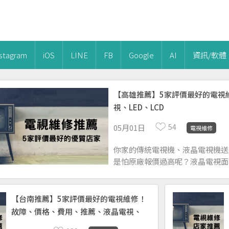
nstagram
iOS
LINE
FB
Google
AI
資訊/軟體
【高雄推薦】5家評價最好的電視
視、LED、LCD
54
05月01日
電視維修
你家的傳統電視機、液晶電視機送
是怕原廠報價過高呢？液晶電視面
晶電視主機板、液晶螢幕閃爍、液
最專業的維修人員
【台南推薦】5家評價最好的電視維修！
故障、價格、費用、推薦、液晶電視、
LED、LCD