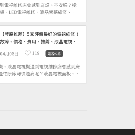
到電視維修店會感到麻煩、不安嗎？還
板、LED電視維修、液晶螢幕維修、液
晶電視有聲沒影等故障現象，如何找到
【豐原推薦】5家評價最好的電視維修！
故障、價格、費用、推薦、液晶電視、
LED、LCD
119
04月06日
電視維修
機、液晶電視機送到電視維修店會感到麻
是怕原廠報價過高呢？液晶電視面板、
、液晶螢幕維修、液晶電視主機板、液晶螢
視有聲沒影等故障現象，如何找到最專業