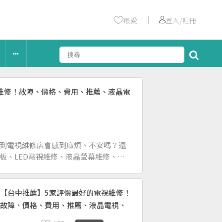
｜
最愛
登入/註冊
維修！故障、價格、費用、推薦、液晶電
到電視維修店會感到麻煩、不安嗎？還
板、LED電視維修、液晶螢幕維修、液
晶電視有聲沒影等故障現象，如何找到
【台中推薦】5家評價最好的電視維修！
故障、價格、費用、推薦、液晶電視、
LED、LCD