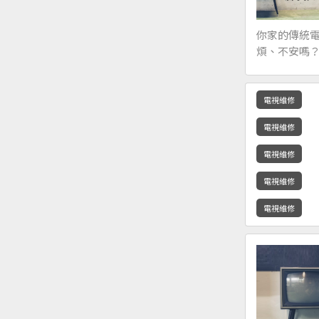
你家的傳統
煩、不安嗎
LED電視維
幕閃爍、液
的維修
電視維修
電視維修
電視維修
電視維修
電視維修