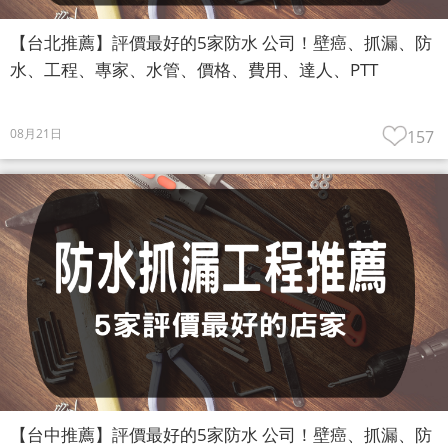
【台北推薦】評價最好的5家防水 公司！壁癌、抓漏、防
水、工程、專家、水管、價格、費用、達人、PTT
08月21日
157
【台中推薦】評價最好的5家防水 公司！壁癌、抓漏、防