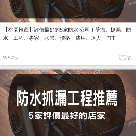
【桃園推薦】評價最好的5家防水 公司！壁癌、抓漏、防
水、工程、專家、水管、價格、費用、達人、PTT
08月21日
65