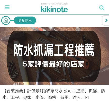
抓漏.防水
【台東推薦】評價最好的5家防水 公司！壁癌、抓漏、防
水、工程、專家、水管、價格、費用、達人、PTT