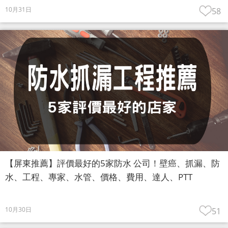
10月31日
58
【屏東推薦】評價最好的5家防水 公司！壁癌、抓漏、防
水、工程、專家、水管、價格、費用、達人、PTT
10月30日
51