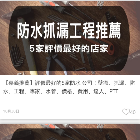
【嘉義推薦】評價最好的5家防水 公司！壁癌、抓漏、防
水、工程、專家、水管、價格、費用、達人、PTT
10月30日
40