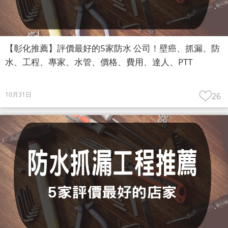
【彰化推薦】評價最好的5家防水 公司！壁癌、抓漏、防
水、工程、專家、水管、價格、費用、達人、PTT
10月31日
26