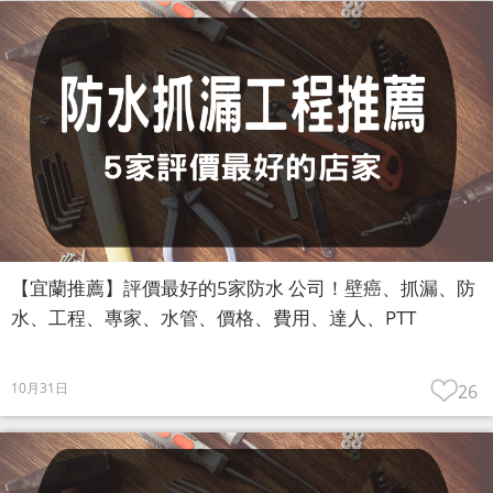
【宜蘭推薦】評價最好的5家防水 公司！壁癌、抓漏、防
水、工程、專家、水管、價格、費用、達人、PTT
10月31日
26