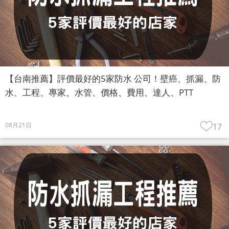
【台南推薦】評價最好的5家防水 公司！壁癌、抓漏、防
水、工程、專家、水管、價格、費用、達人、PTT
08月21日
17