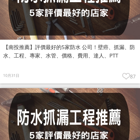
【南投推薦】評價最好的5家防水 公司！壁癌、抓漏、防
水、工程、專家、水管、價格、費用、達人、PTT
10月31日
87