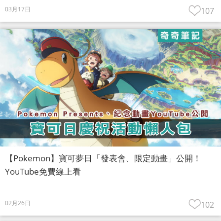
03月17日
107
【Pokemon】寶可夢日「發表會、限定動畫」公開！
YouTube免費線上看
02月26日
102