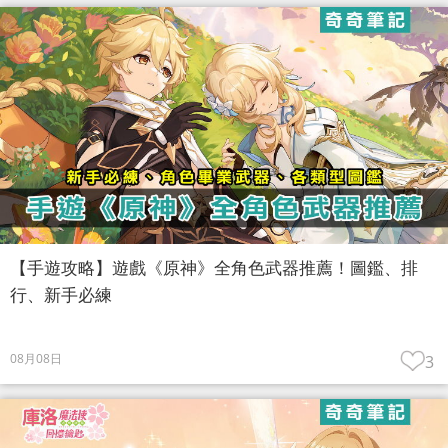
【手遊攻略】遊戲《原神》全角色武器推薦！圖鑑、排
行、新手必練
08月08日
3