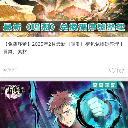
【免費序號】2025年2月最新《鳴潮》禮包兌換碼整理！
貝幣、素材
02月06日
167