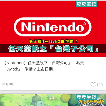
【Nintendo】任天堂設立「台灣公司」！為賣
「Switch2」準備？上市日期
02月18日
159