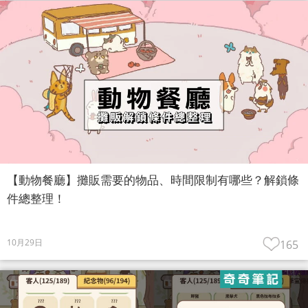
【動物餐廳】攤販需要的物品、時間限制有哪些？解鎖條
件總整理！
10月29日
165