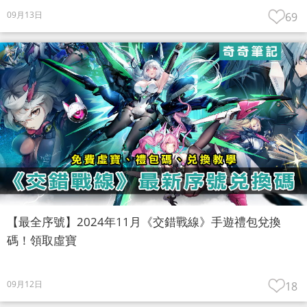
09月13日
69
【最全序號】2024年11月《交錯戰線》手遊禮包兌換
碼！領取虛寶
09月12日
18