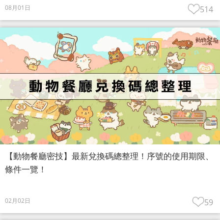
08月01日
514
【動物餐廳密技】最新兌換碼總整理！序號的使用期限、
條件一覽！
02月02日
59