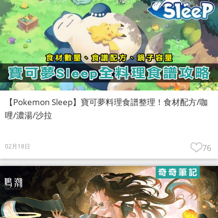
【Pokemon Sleep】寶可夢料理食譜整理！食材配方/咖
哩/濃湯/沙拉
02月18日
76