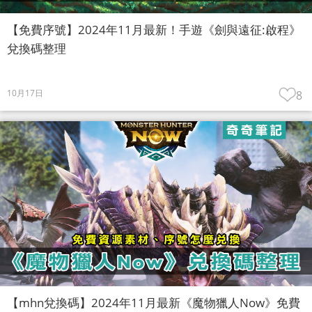
【免費序號】2024年11月最新！手遊《劍與遠征:啟程》
兌換碼整理
10月17日
8
【mhn兌換碼】2024年11月最新《魔物獵人Now》免費