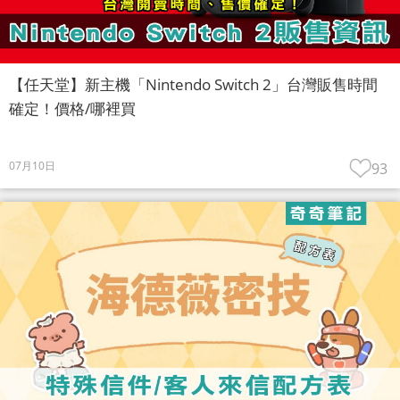
【任天堂】新主機「Nintendo Switch 2」台灣販售時間
確定！價格/哪裡買
07月10日
93