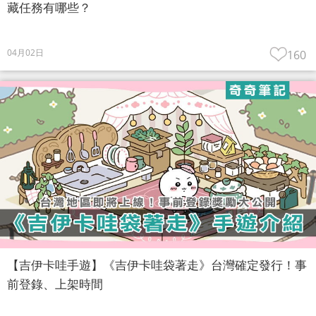
藏任務有哪些？
04月02日
160
【吉伊卡哇手遊】《吉伊卡哇袋著走》台灣確定發行！事
前登錄、上架時間