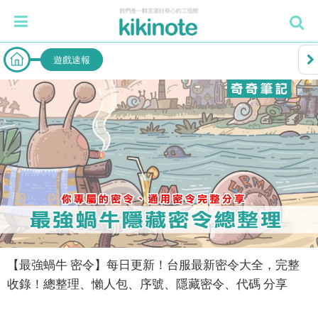
遊戲速報
【最強蝸牛 密令】每日更新！台服最新密令大全，完整
收錄！總整理、懶人包、序號、隱藏密令、代碼 分享