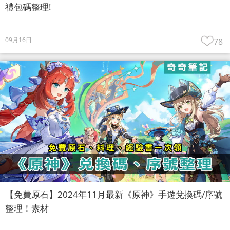
禮包碼整理!
09月16日
78
【免費原石】2024年11月最新《原神》手遊兌換碼/序號
整理！素材