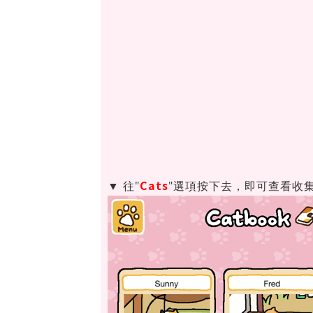
Cats
▼ 往"
"選項按下去，即可查看收