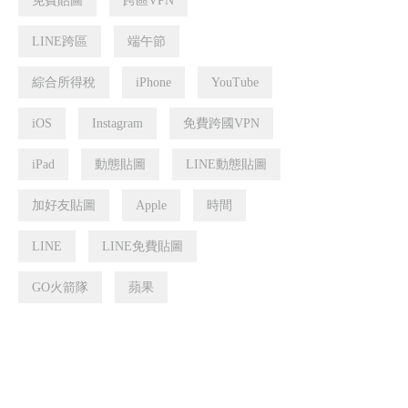
免費貼圖
跨區VPN
LINE跨區
端午節
綜合所得稅
iPhone
YouTube
iOS
Instagram
免費跨國VPN
iPad
動態貼圖
LINE動態貼圖
加好友貼圖
Apple
時間
LINE
LINE免費貼圖
GO火箭隊
蘋果