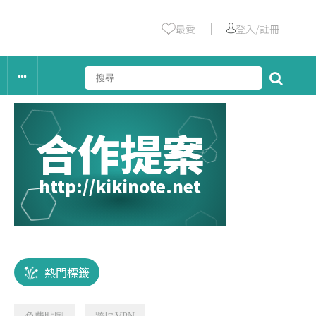
｜
最愛
登入/註冊
合作提案
http://kikinote.net
熱門標籤