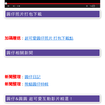
圓仔照片打包下載
加碼贈送
：
超可愛圓仔照片 打包下載點
圓仔相關新聞
新聞整理
：
圓仔日記
新聞整理
：
熊貓圓仔特輯
圓仔&圓圓 超可愛互動影片精選！