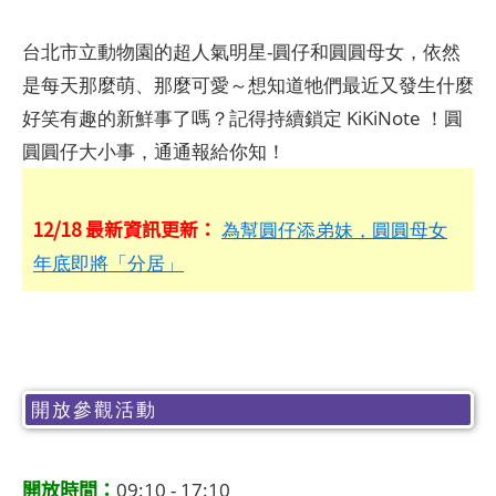
台北市立動物園的超人氣明星-圓仔和圓圓母女，依然
是每天那麼萌、那麼可愛～想知道牠們最近又發生什麼
好笑有趣的新鮮事了嗎？記得持續鎖定 KiKiNote ！圓
圓圓仔大小事，通通報給你知！
12/18 最新資訊更新：
為幫圓仔添弟妹，圓圓母女
年底即將「分居」
開放參觀活動
開放時間：
09:10 - 17:10