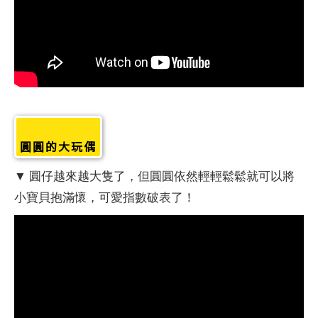
圓圓的大玩偶
▼ 圓仔越來越大隻了，但圓圓依然輕輕鬆鬆就可以將
小寶貝抱滿懷，可愛指數破表了！