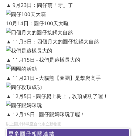
▲ 9月23日：圓仔萌「牙」了
10月14日：圓仔100天大囉
▲ 11月3日：四個月大的圓仔接觸大自然
▲ 11月15日 - 我們是這樣長大的
▲ 11月21日 - 大貓熊【圖團】是攀爬高手
▲ 12月5日 - 圓仔爬上樹上，攻頂成功了喔！
▲ 12月15日 - 圓仔跟媽咪玩了喔！
以上圖片轉載至台北市立動物園
更多圓仔相關連結