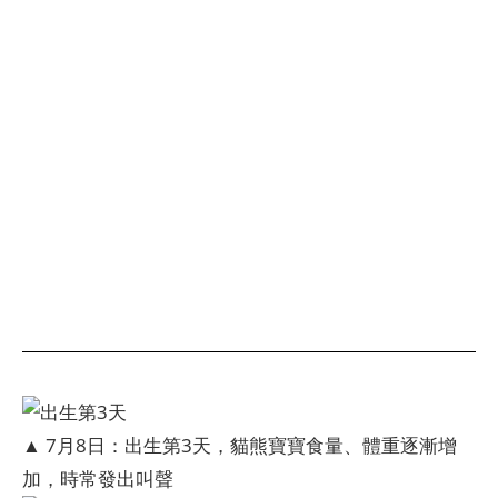
▲ 7月8日：出生第3天，貓熊寶寶食量、體重逐漸增
加，時常發出叫聲