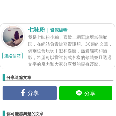
七味粉
| 資深編輯
我是七味粉小編，喜歡上網逛論壇當個鄉
民，在網站負責編寫資訊類、3C類的文章，
偶爾也會玩玩手遊和耍廢，熱愛貓狗和攝
連絡信箱
影，希望可以嘗試各式各樣的領域並且透過
文字的魔力和大家分享我的親身經歷。
分享這篇文章
分享
分享
你可能感興趣的文章