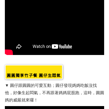
圓圓獨享竹子餐 圓仔生悶氣
▼ 圓仔跟圓圓的可愛互動；圓仔發現媽媽吃飯沒找
他，好像生起悶氣，不再跟著媽媽屁股跑，這時，圓圓
媽的威嚴就來囉！