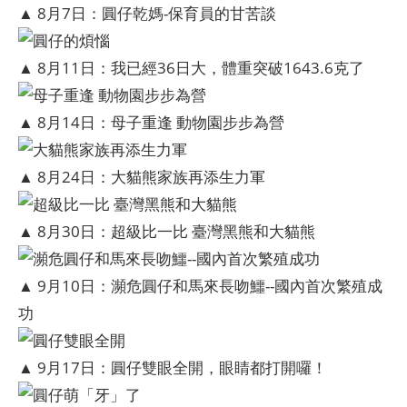
▲ 8月7日：圓仔乾媽-保育員的甘苦談
▲ 8月11日：我已經36日大，體重突破1643.6克了
▲ 8月14日：母子重逢 動物園步步為營
▲ 8月24日：大貓熊家族再添生力軍
▲ 8月30日：超級比一比 臺灣黑熊和大貓熊
▲ 9月10日：瀕危圓仔和馬來長吻鱷--國內首次繁殖成
功
▲ 9月17日：圓仔雙眼全開，眼睛都打開囉！