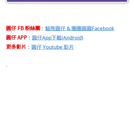
圓仔 FB 粉絲團
：
貓熊圓仔 & 團團圓圓Facebook
圓仔 APP
：
圓仔App下載(Android)
更多影片
：
圓仔 Youtube 影片
.