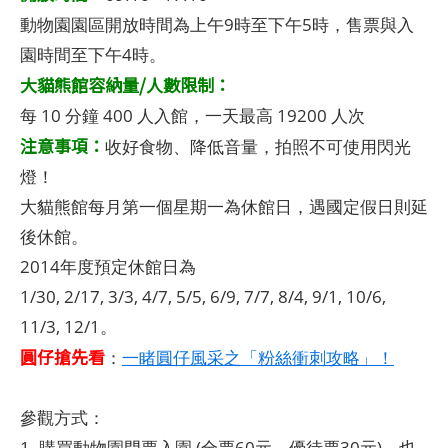
動物園園區開放時間為上午9時至下午5時，售票與入
園時間至下午4時。
大貓熊館容納量/人數限制：
每 10 分鐘 400 人入館，一天最高 19200 人次
注意事項：
收好食物、降低音量，拍照不可使用閃光
燈！
大貓熊館每月第一個星期一為休館日，遇國定假日則延
後休館。
2014年度預定休館日為
1/30, 2/17, 3/3, 4/7, 5/5, 6/9, 7/7, 8/4, 9/1, 10/6,
11/3, 12/1。
圓仔搶先看
：
一睹圓仔風采之「粉絲衝刺攻略」！
參觀方式：
1. 購買動物園門票入園 (全票60元，優待票30元)，也