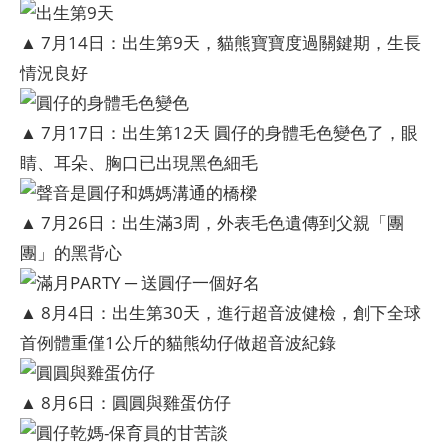
▲ 7月14日：出生第9天，貓熊寶寶度過關鍵期，生長
情況良好
▲ 7月17日：出生第12天 圓仔的身體毛色變色了，眼
睛、耳朵、胸口已出現黑色細毛
▲ 7月26日：出生滿3周，外表毛色遺傳到父親「團
團」的黑背心
▲ 8月4日：出生第30天，進行超音波健檢，創下全球
首例體重僅1公斤的貓熊幼仔做超音波紀錄
▲ 8月6日：圓圓與雞蛋仿仔