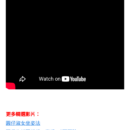
更多精選影片：
圓仔淑女坐姿法