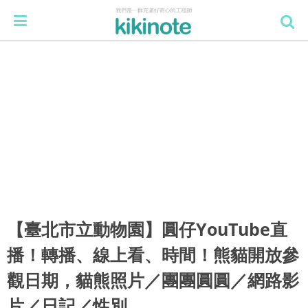
【臺北市立動物園】圓仔YouTube直
播！轉播、線上看、時間！熊貓開放參
觀日期，貓熊照片／團團圓圓／網路影
片／日記／性別