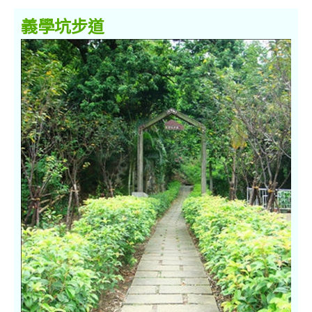
義學坑步道