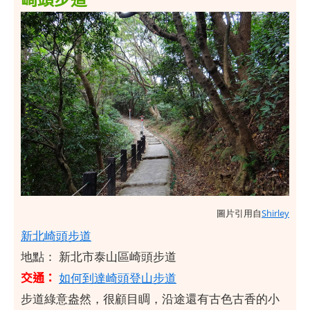
圖片引用自
Shirley
新北崎頭步道
地點： 新北市泰山區崎頭步道
交通：
如何到達崎頭登山步道
步道綠意盎然，很顧目睭，沿途還有古色古香的小