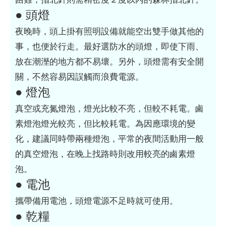
● 頭燈
夜晚時，頭上掛有照明設備就能空出雙手做其他的
事，也便於行走。最好選防水的頭燈，即使下雨、
放在潮溼的地方都不易壞。另外，頭燈需有安全開
關，不然容易因誤觸而浪費電源。
● 燈泡
真空或充氮燈泡，燈光比較不亮，但較不耗電。鹵
素燈泡燈光較亮，但比較耗電。為因應環境的變
化，建議同時帶兩種燈泡，平常的夜間活動用一般
的真空燈泡，在晚上找路時則改用較亮的鹵素燈
泡。
● 電池
攜帶備用電池，頭燈電源不足時就可使用。
● 乾糧