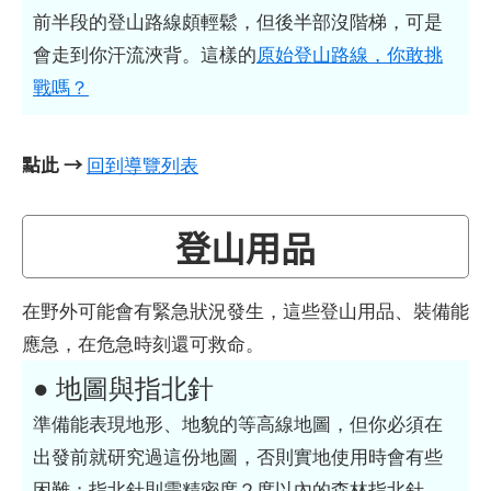
前半段的登山路線頗輕鬆，但後半部沒階梯，可是
會走到你汗流浹背。這樣的
原始登山路線，你敢挑
戰嗎？
點此 →
回到導覽列表
登山用品
在野外可能會有緊急狀況發生，這些登山用品、裝備能
應急，在危急時刻還可救命。
● 地圖與指北針
準備能表現地形、地貌的等高線地圖，但你必須在
出發前就研究過這份地圖，否則實地使用時會有些
困難；指北針則需精密度２度以內的森林指北針。