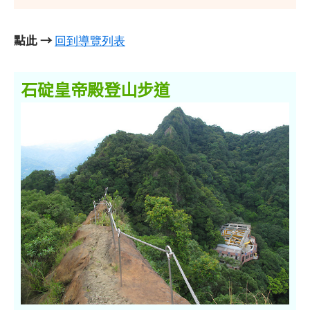
點此 →
回到導覽列表
石碇皇帝殿登山步道