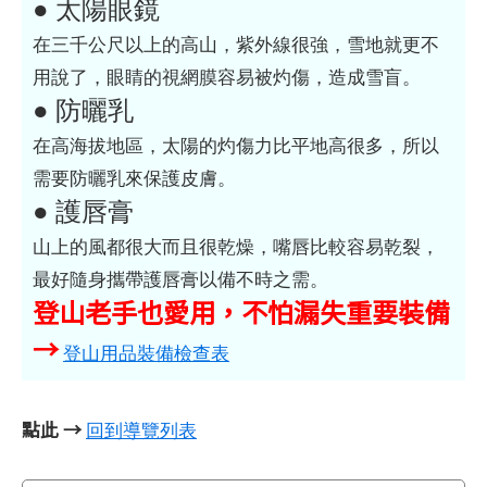
● 太陽眼鏡
在三千公尺以上的高山，紫外線很強，雪地就更不
用說了，眼睛的視網膜容易被灼傷，造成雪盲。
● 防曬乳
在高海拔地區，太陽的灼傷力比平地高很多，所以
需要防曬乳來保護皮膚。
● 護唇膏
山上的風都很大而且很乾燥，嘴唇比較容易乾裂，
最好隨身攜帶護唇膏以備不時之需。
登山老手也愛用，不怕漏失重要裝備
→
登山用品裝備檢查表
點此 →
回到導覽列表