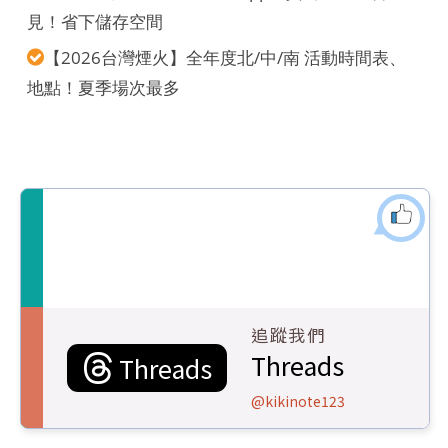
見！省下儲存空間
【2026台灣煙火】全年度北/中/南 活動時間表、
地點！夏季場次最多
追蹤我們
Threads
Threads
@kikinote123