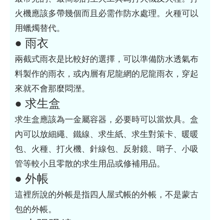
火機應該多帶幾個而且必需作防水處理。火種可以
用蠟燭替代。
● 雨衣
兩截式雨衣是比較好的選擇，可以準備防水透氣布
料製作的雨衣，或內層有尼龍網的尼龍雨衣，穿起
來就不會那麼悶溼。
● 求生盒
求生盒應該為一金屬容器，必要時可以當炊具。盒
內可以放細繩、鐵線、求生紙、求生對策卡、暖暖
包、火種、打火機、針線包、反射鏡、哨子、小吸
管等較小且零散的求生用品或修補用品。
● 外帳
這裡所說的外帳是指四人屋式帳的外帳，不是蒙古
包的外帳。