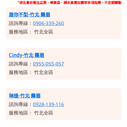
*排名會依衛生品質、專業度、網友真實反饋等多項指標，不定期變動
眉你不型-竹北 霧眉
諮詢專線：
0906-339-260
服務地區： 竹北全區
Cindy-竹北 霧眉
諮詢專線：
0955-055-057
服務地區： 竹北全區
琳達-竹北 霧眉
諮詢專線：
0928-139-116
服務地區：
竹北全區