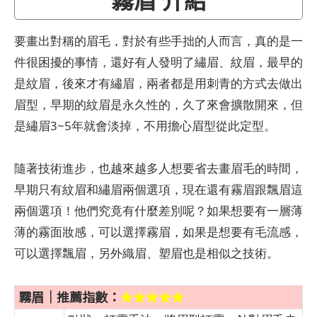
要畫出對稱的眉毛，對於有些手拙的人而言，真的是一
件很困擾的事情，還好有人發明了繡眉、紋眉，最早的
是紋眉，後來才有繡眉，兩者都是用刺青的方式去做出
眉型，早期的紋眉是永久性的，久了來會擴散開來，但
是繡眉3~5年就會淡掉，不用擔心眉型從此定型。
隨著技術進步，也越來越多人想要省去畫眉毛的時間，
早期只有紋眉和繡眉兩個選項，現在還有霧眉跟飄眉這
兩個選項！他們究竟有什麼差別呢？如果想要有一層薄
薄的霧面妝感，可以選擇霧眉，如果是想要有毛流感，
可以選擇飄眉，另外織眉、塑眉也是相似之技術。
霧眉｜推薦指數：
★★★★★