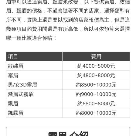
眉型可以透過霧眉、飄眉來改變，以下提供霧眉、紋繡
眉、飄眉的價格，不過會隨著不同的店家、選擇類型有
所不同，實際上還是要以找到的店家報價為主，但是這
幾種項目的費用間還是有所高低，所以可依預算來選擇
哪一種比較適合你唷！
項目
費用
紋繡眉
約4000~5000元
霧眉
約4800~8000元
男/女3D霧眉
約8500~10000元
漸層式霧眉
約9000~10000元
飄眉
約6800~8000元
飄霧眉
約8000~10000元
霧眉 介紹