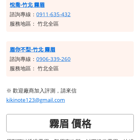
悅喬-竹北 霧眉
諮詢專線：
0911-635-432
服務地區：
竹北全區
眉你不型-竹北 霧眉
諮詢專線：
0906-339-260
服務地區： 竹北全區
※ 歡迎廠商加入評測，請來信
kikinote123@gmail.com
霧眉 價格