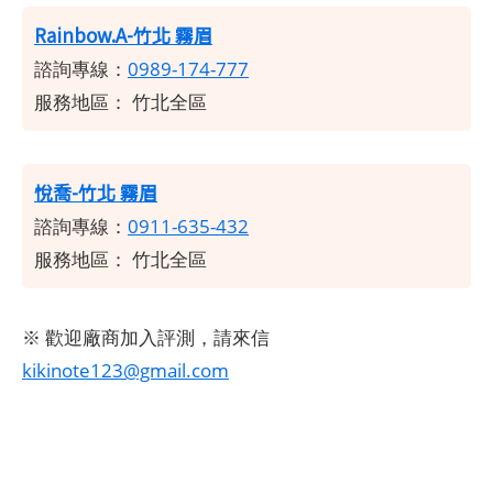
Rainbow.A-竹北 霧眉
諮詢專線：
0989-174-777
服務地區：
竹北全區
悅喬-竹北 霧眉
諮詢專線：
0911-635-432
服務地區：
竹北全區
※ 歡迎廠商加入評測，請來信
kikinote123@gmail.com