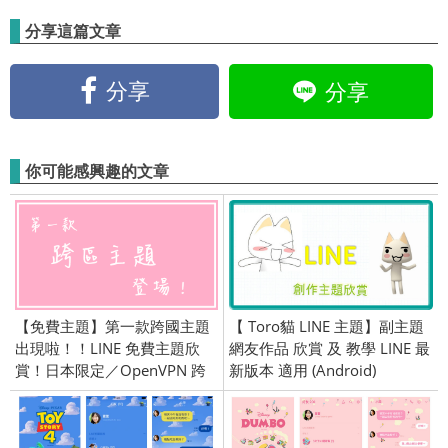
分享這篇文章
分享
分享
你可能感興趣的文章
【免費主題】第一款跨國主題
【 Toro貓 LINE 主題】副主題
出現啦！！LINE 免費主題欣
網友作品 欣賞 及 教學 LINE 最
賞！日本限定／OpenVPN 跨
新版本 適用 (Android)
區／綁門號／2015/3/5