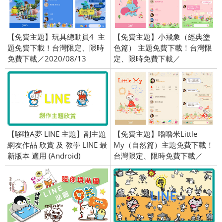
【免費主題】玩具總動員4 主
【免費主題】小飛象（經典塗
題免費下載！台灣限定、限時
色篇） 主題免費下載！台灣限
免費下載／2020/08/13
定、限時免費下載／
2020/07/24
【哆啦A夢 LINE 主題】副主題
【免費主題】嚕嚕米Little
網友作品 欣賞 及 教學 LINE 最
My（自然篇）主題免費下載！
新版本 適用 (Android)
台灣限定、限時免費下載／
2020/11/5