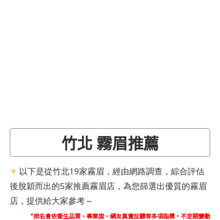
竹北 霧眉推薦
☀
以下是從竹北19家霧眉，經由網路調查，綜合評估
後脫穎而出的5家推薦霧眉店，為您篩選出優質的霧眉
店，提供給大家參考～
*排名會依衛生品質、專業度、網友真實反饋等多項指標，不定期變動