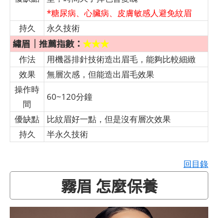
*糖尿病、心臟病、皮膚敏感人避免紋眉
持久
永久技術
繡眉｜推薦指數：
★★★
作法
用機器排針技術造出眉毛，能夠比較細緻
效果
無層次感，但能造出眉毛效果
操作時
60~120分鐘
間
優缺點
比紋眉好一點，但是沒有層次效果
持久
半永久技術
回目錄
霧眉 怎麼保養