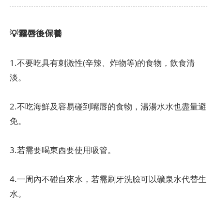
💡霧唇後保養
1.不要吃具有刺激性(辛辣、炸物等)的食物，飲食清
淡。
2.不吃海鮮及容易碰到嘴唇的食物，湯湯水水也盡量避
免。
3.若需要喝東西要使用吸管。
4.一周內不碰自來水，若需刷牙洗臉可以礦泉水代替生
水。