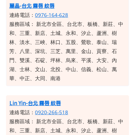
麗晶-台北 霧唇 紋唇
連絡電話：
0976-164-628
服務區域：
新北市全區、台北市、板橋、新莊、中
和、三重、新店、土城、永和、汐止、蘆洲、樹
林、淡水、三峽、林口、五股、鶯歌、泰山、瑞
芳、八里、深坑、三芝、萬里、金山、貢寮、石
門、雙溪、石碇、坪林、烏來、平溪、大安、內
湖、士林、文山、北投、中山、信義、松山、萬
華、中正、大同、南港
Lin Yin-台北 霧唇 紋唇
連絡電話：
0920-266-518
服務區域：
新北市全區、台北市、板橋、新莊、中
和、三重、新店、土城、永和、汐止、蘆洲、樹