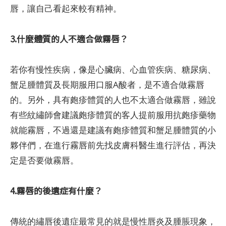
唇，讓自己看起來較有精神。
3.什麼體質的人不適合做霧唇？
若你有慢性疾病，像是心臟病、心血管疾病、糖尿病、
蟹足腫體質及長期服用口服A酸者，是不適合做霧唇
的。另外，具有皰疹體質的人也不太適合做霧唇，雖說
有些紋繡師會建議皰疹體質的客人提前服用抗皰疹藥物
就能霧唇，不過還是建議有皰疹體質和蟹足腫體質的小
夥伴們，在進行霧唇前先找皮膚科醫生進行評估，再決
定是否要做霧唇。
4.霧唇的後遺症有什麼？
傳統的繡唇後遺症最常見的就是慢性唇炎及腫脹現象，