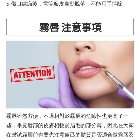
5.傷口結痂後，需等痂皮自動脫落，不能用手摳除。
霧唇 注意事項
霧唇雖然方便，不過相對於霧眉的危險性也更高了一
些，畢竟唇部的皮膚相較於眉毛的部分薄，因此在大家
在嘗試霧唇前也要先注意自己的體質是否適合做霧唇及