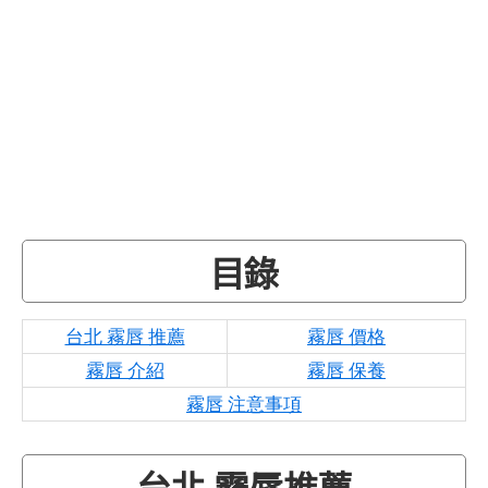
目錄
台北 霧唇 推薦
霧唇 價格
霧唇 介紹
霧唇 保養
霧唇 注意事項
台北 霧唇推薦