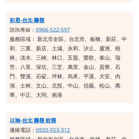
彩思-台北 霧唇
0966-522-597
諮詢專線：
服務區域：
新北市全區、台北市、板橋、新莊、中
和、三重、新店、土城、永和、汐止、蘆洲、樹
林、淡水、三峽、林口、五股、鶯歌、泰山、瑞
芳、八里、深坑、三芝、萬里、金山、貢寮、石
門、雙溪、石碇、坪林、烏來、平溪、大安、內
湖、士林、文山、北投、中山、信義、松山、萬
華、中正、大同、南港
以琳-台北 霧唇 紋唇
連絡電話：
0920-553-312