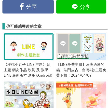
分享
分享
你可能感興趣的文章
【櫻桃小丸子 LINE 主題】副
【LINE免費主題】反應過激的
主題 網友作品 欣賞 及 教學
貓、法鬥皮古，台灣4款主題免
LINE 最新版本 適用 (Android)
費下載！2024/04/09