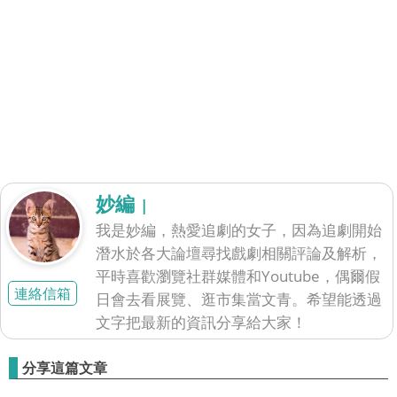
妙編
|
我是妙編，熱愛追劇的女子，因為追劇開始
潛水於各大論壇尋找戲劇相關評論及解析，
平時喜歡瀏覽社群媒體和Youtube，偶爾假
連絡信箱
日會去看展覽、逛市集當文青。希望能透過
文字把最新的資訊分享給大家！
分享這篇文章