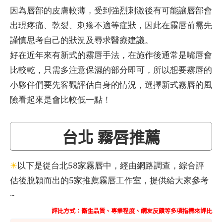
因為唇部的皮膚較薄，受到強烈刺激後有可能讓唇部會
出現疼痛、乾裂、刺癢不適等症狀，因此在霧唇前需先
謹慎思考自己的狀況及尋求醫療建議。
好在近年來有新式的霧唇手法，在施作後通常是嘴唇會
比較乾，只需多注意保濕的部分即可，所以想要霧唇的
小夥伴們要先客觀評估自身的情況，選擇新式霧唇的風
險看起來是會比較低一點！
台北 霧唇推薦
☀
以下是從台北58家霧唇中，經由網路調查，綜合評
估後脫穎而出的5家推薦霧唇工作室，提供給大家參考
~
評比方式：衛生品質、專業程度、網友反饋等多項指標來評比