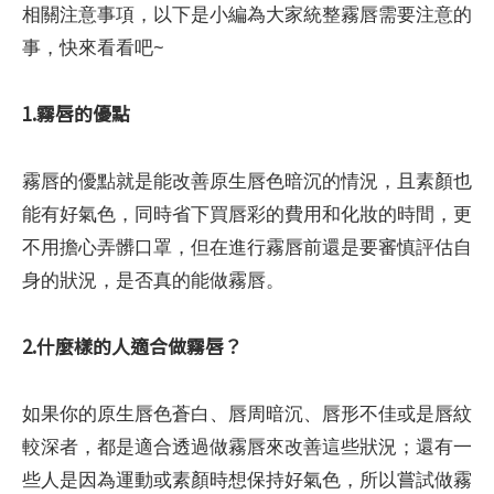
相關注意事項，以下是小編為大家統整霧唇需要注意的
事，快來看看吧~
1.霧唇的優點
霧唇的優點就是能改善原生唇色暗沉的情況，且素顏也
能有好氣色，同時省下買唇彩的費用和化妝的時間，更
不用擔心弄髒口罩，但在進行霧唇前還是要審慎評估自
身的狀況，是否真的能做霧唇。
2.什麼樣的人適合做霧唇？
如果你的原生唇色蒼白、唇周暗沉、唇形不佳或是唇紋
較深者，都是適合透過做霧唇來改善這些狀況；還有一
些人是因為運動或素顏時想保持好氣色，所以嘗試做霧