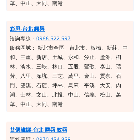
華、中正、大同、南港
彩思-台北 霧唇
0966-522-597
諮詢專線：
服務區域：
新北市全區、台北市、板橋、新莊、中
和、三重、新店、土城、永和、汐止、蘆洲、樹
林、淡水、三峽、林口、五股、鶯歌、泰山、瑞
芳、八里、深坑、三芝、萬里、金山、貢寮、石
門、雙溪、石碇、坪林、烏來、平溪、大安、內
湖、士林、文山、北投、中山、信義、松山、萬
華、中正、大同、南港
艾偲維娜-台北 霧唇 紋唇
連絡電話：
0970-454-858