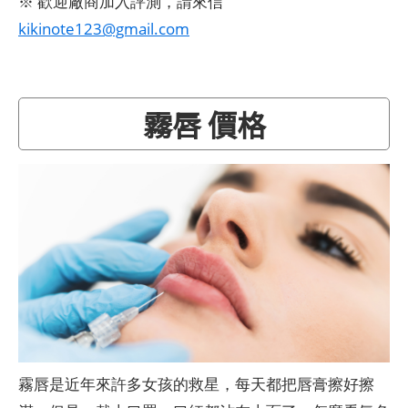
※ 歡迎廠商加入評測，請來信
kikinote123@gmail.com
霧唇 價格
霧唇是近年來許多女孩的救星，每天都把唇膏擦好擦