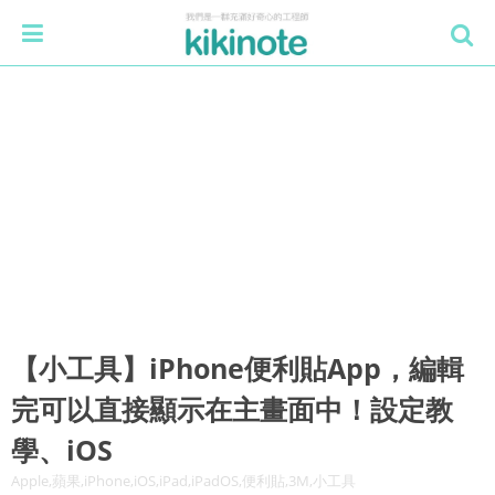
【小工具】iPhone便利貼App，編輯
完可以直接顯示在主畫面中！設定教
學、iOS
Apple,蘋果,iPhone,iOS,iPad,iPadOS,便利貼,3M,小工具