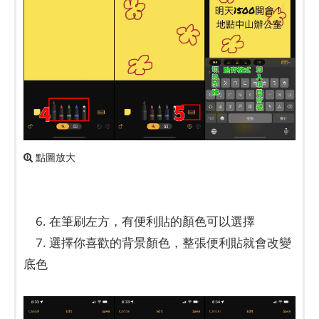
點圖放大
6. 在筆刷左方，有便利貼的顏色可以選擇
7. 選擇你喜歡的背景顏色，整張便利貼就會改變
底色