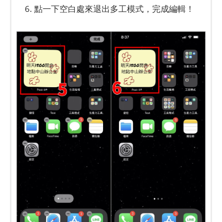
6. 點一下空白處來退出多工模式，完成編輯！