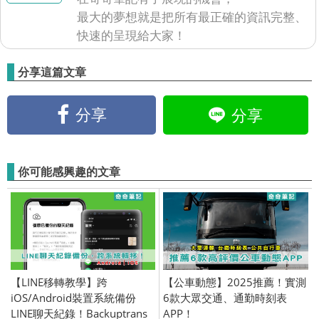
最大的夢想就是把所有最正確的資訊完整、
快速的呈現給大家！
分享這篇文章
分享
分享
你可能感興趣的文章
【LINE移轉教學】跨
【公車動態】2025推薦！實測
iOS/Android裝置系統備份
6款大眾交通、通勤時刻表
LINE聊天紀錄！Backuptrans
APP！