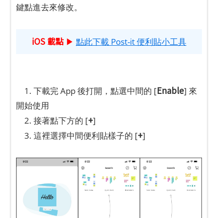
鍵點進去來修改。
iOS 載點
▶
點此下載 Post-it 便利貼小工具
Enable
1. 下載完 App 後打開，點選中間的 [
] 來
開始使用
+
2. 接著點下方的 [
]
+
3. 這裡選擇中間便利貼樣子的 [
]