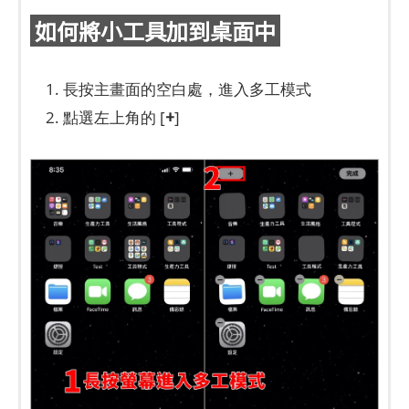
如何將小工具加到桌面中
1. 長按主畫面的空白處，進入多工模式
+
2. 點選左上角的 [
]