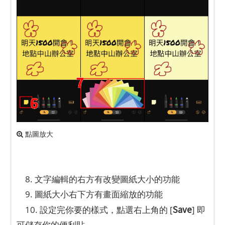
點圖放大
8. 文字編輯的右方有改變圖紙大小的功能
9. 圖紙大小右下方有畫面縮放的功能
Save
10. 設定完你要的樣式，點選右上角的 [
] 即
可儲存你的便利貼