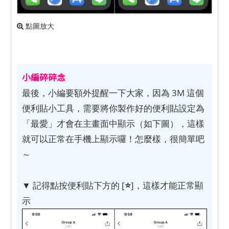
點圖放大
小編碎碎念
最後，小編要額外提醒一下大家，因為 3M 這個
便利貼小工具，需要將你製作好的便利貼設定為
「最愛」才會在主畫面中顯示（如下圖），這樣
就可以正常在手機上顯示囉！怎麼樣，很簡單吧
～
⭐
▼ 記得點按便利貼下方的 [
]，這樣才能正常顯
示