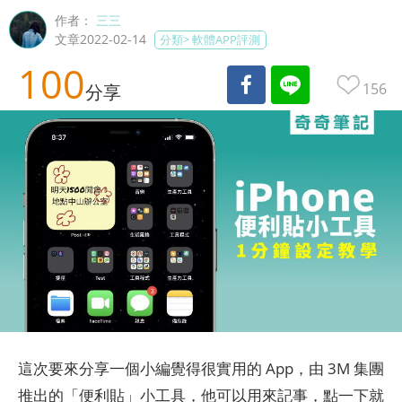
作者：
三三
文章2022-02-14
分類>
軟體APP評測
100
156
分享
這次要來分享一個小編覺得很實用的 App，由 3M 集團
推出的「便利貼」小工具，他可以用來記事，點一下就