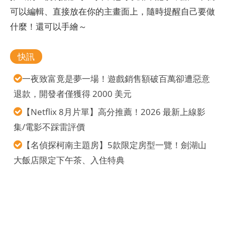
可以編輯、直接放在你的主畫面上，隨時提醒自己要做
什麼！還可以手繪～
快訊
一夜致富竟是夢一場！遊戲銷售額破百萬卻遭惡意
退款，開發者僅獲得 2000 美元
【Netflix 8月片單】高分推薦！2026 最新上線影
集/電影不踩雷評價
【名偵探柯南主題房】5款限定房型一覽！劍湖山
大飯店限定下午茶、入住特典