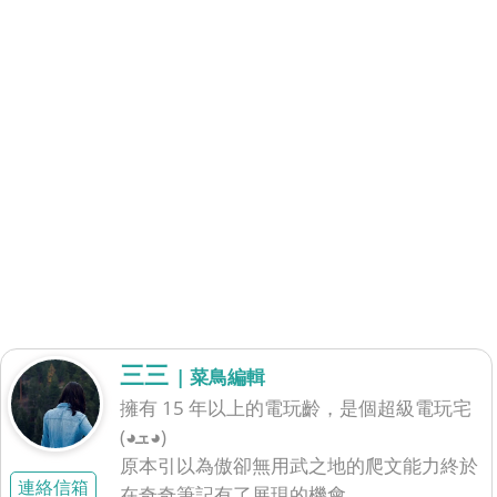
三三
| 菜鳥編輯
擁有 15 年以上的電玩齡，是個超級電玩宅
(◕ܫ◕)
原本引以為傲卻無用武之地的爬文能力終於
連絡信箱
在奇奇筆記有了展現的機會，