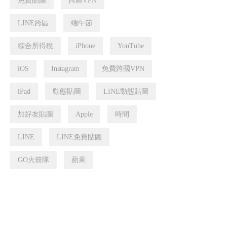
免費貼圖
跨區VPN
LINE跨區
端午節
綜合所得稅
iPhone
YouTube
iOS
Instagram
免費跨國VPN
iPad
動態貼圖
LINE動態貼圖
加好友貼圖
Apple
時間
LINE
LINE免費貼圖
GO火箭隊
蘋果