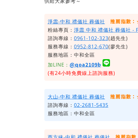
供給大家參考～
推薦指數：
淨霝-中和 禮儀社 葬儀社
粉絲專頁：
淨霝 中和 禮儀社 葬儀社 - 
諮詢專線：
0961-102-323
(趙先生)
服務專線：
0952-812-670
(廖先生)
服務地區：中和全區
@qoa2109b
加LINE：
(有24小時免費線上諮詢服務)
推薦指數：
大山-中和 禮儀社 葬儀社
諮詢專線：
02-2681-5435
服務地區：中和全區
推薦指數
西方緣-中和 禮儀社 葬儀社