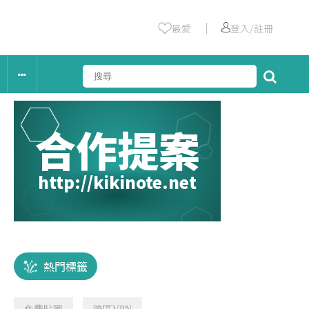
｜
最愛
登入/註冊
合作提案
http://kikinote.net
熱門標籤