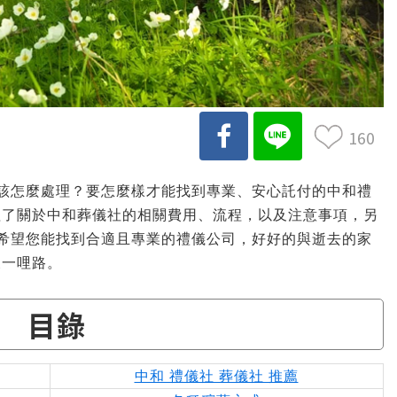
160
世該怎麼處理？要怎麼樣才能找到專業、安心託付的中和禮
理了關於中和葬儀社的相關費用、流程，以及注意事項，另
希望您能找到合適且專業的禮儀公司，好好的與逝去的家
後一哩路。
目錄
中和 禮儀社 葬儀社 推薦