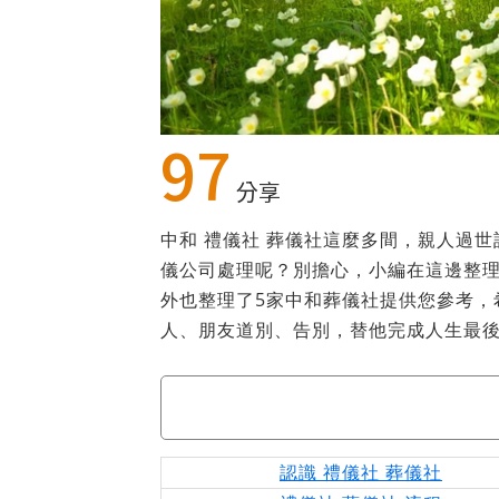
97
分享
中和 禮儀社 葬儀社這麼多間，親人過
儀公司處理呢？別擔心，小編在這邊整
外也整理了5家中和葬儀社提供您參考，
人、朋友道別、告別，替他完成人生最
認識 禮儀社 葬儀社