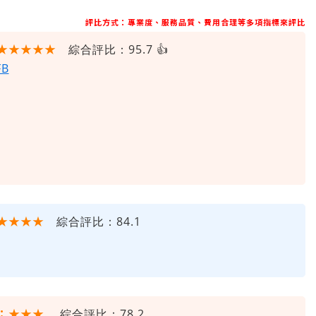
評比方式：專業度、服務品質、費用合理等多項指標來評比
★★★★★
綜合評比：95.7 👍
FB
★★★★
綜合評比：84.1
：★★★
綜合評比：78.2