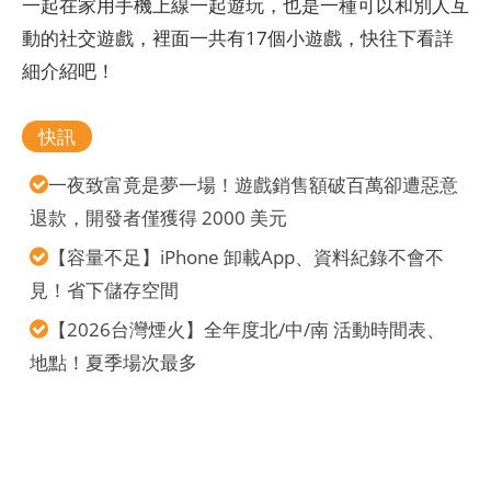
一起在家用手機上線一起遊玩，也是一種可以和別人互
動的社交遊戲，裡面一共有17個小遊戲，快往下看詳
細介紹吧！
快訊
一夜致富竟是夢一場！遊戲銷售額破百萬卻遭惡意
退款，開發者僅獲得 2000 美元
【容量不足】iPhone 卸載App、資料紀錄不會不
見！省下儲存空間
【2026台灣煙火】全年度北/中/南 活動時間表、
地點！夏季場次最多