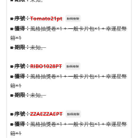
序號：
■
Tomato21pt
點我複製
獲得：
■
風格抽獎卷×1 + 一般卡片包×1 + 幸運星幣
箱×1
期限：
■
未知。
序號：
■
RIBO1028PT
點我複製
獲得：
■
風格抽獎卷×1 + 一般卡片包×1 + 幸運星幣
箱×1
期限：
■
未知。
序號：
■
ZZAEZZAEPT
點我複製
獲得：
■
風格抽獎卷×1 + 一般卡片包×1 + 幸運星幣
箱×1