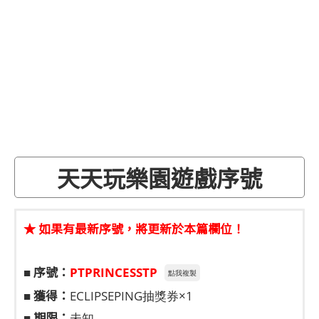
天天玩樂園遊戲序號
★ 如果有最新序號，將更新於本篇欄位！
序號：
■
PTPRINCESSTP
點我複製
獲得：
■
ECLIPSEPING抽獎券×1
期限：
■
未知。