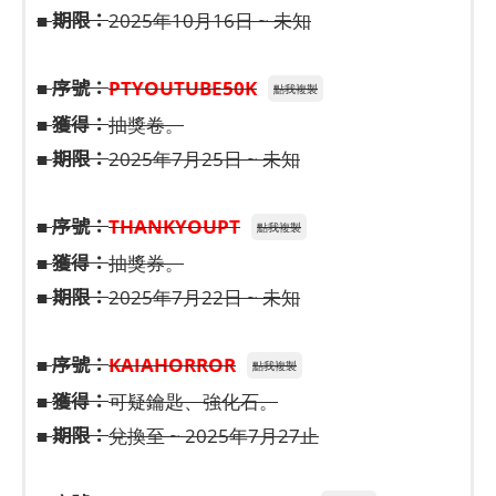
期限：
■
2025年10月16日 ~ 未知
序號：
■
PTYOUTUBE50K
點我複製
獲得：
■
抽獎卷。
期限：
■
2025年7月25日 ~ 未知
序號：
■
THANKYOUPT
點我複製
獲得：
■
抽獎券。
期限：
■
2025年7月22日 ~ 未知
序號：
■
KAIAHORROR
點我複製
獲得：
■
可疑鑰匙、強化石。
期限：
■
兌換至 ~ 2025年7月27止