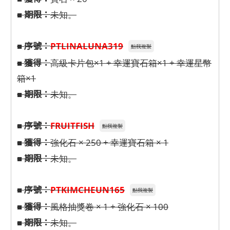
期限：
■
未知。
序號：
■
PTLINALUNA319
點我複製
獲得：
■
高級卡片包×1 + 幸運寶石箱×1 + 幸運星幣
箱×1
期限：
■
未知。
序號：
■
FRUITFISH
點我複製
獲得：
■
強化石 × 250 + 幸運寶石箱 × 1
期限：
■
未知。
序號：
■
PTKIMCHEUN165
點我複製
獲得：
■
風格抽獎卷 × 1 + 強化石 × 100​​​​​​​
期限：
■
未知。