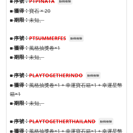
序號：
■
PTPINATA
點我複製
獲得：
■
寶石 × 20
期限：
■
未知。
序號：
■
PTSUMMERFES
點我複製
獲得：
■
風格抽獎卷×1
期限：
■
未知。
序號：
■
PLAYTOGETHERINDO
點我複製
獲得：
■
風格抽獎卷×1 + 幸運寶石箱×1 + 幸運星幣
箱×1
期限：
■
未知。
序號：
■
PLAYTOGETHERTHAILAND
點我複製
獲得：
■
風格抽獎卷×1 + 幸運寶石箱×1 + 幸運星幣