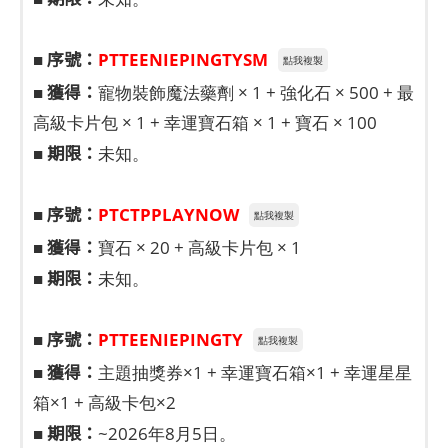
序號：
■
PTTEENIEPINGTYSM
點我複製
獲得：
■
寵物裝飾魔法藥劑 × 1 + 強化石 × 500 + 最
高級卡片包 × 1 + 幸運寶石箱 × 1 + 寶石 × 100
期限：
■
未知。
序號：
■
PTCTPPLAYNOW
點我複製
獲得：
■
寶石 × 20 + 高級卡片包 × 1
期限：
■
未知。
序號：
■
PTTEENIEPINGTY
點我複製
獲得：
■
主題抽獎券×1 + 幸運寶石箱×1 + 幸運星星
箱×1 + 高級卡包×2
期限：
■
~2026年8月5日。