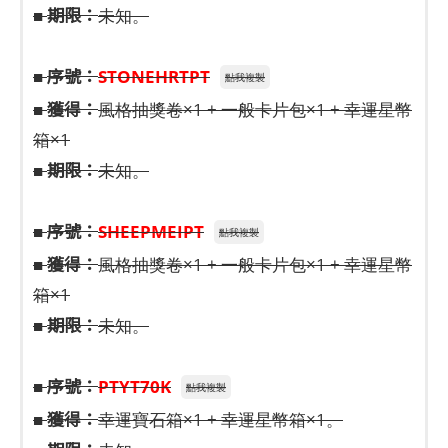
期限：
■
未知。
序號：
■
STONEHRTPT
點我複製
獲得：
■
風格抽獎卷×1 + 一般卡片包×1 + 幸運星幣
箱×1
期限：
■
未知。
序號：
■
SHEEPMEIPT
點我複製
獲得：
■
風格抽獎卷×1 + 一般卡片包×1 + 幸運星幣
箱×1
期限：
■
未知。
序號：
■
PTYT70K
點我複製
獲得：
■
幸運寶石箱×1 + 幸運星幣箱×1。