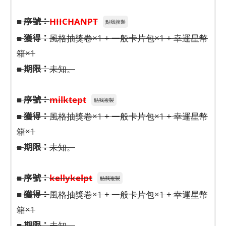
序號：
■
HIICHANPT
點我複製
獲得：
■
風格抽獎卷×1 + 一般卡片包×1 + 幸運星幣
箱×1
期限：
■
未知。
序號：
■
milktept
點我複製
獲得：
■
風格抽獎卷×1 + 一般卡片包×1 + 幸運星幣
箱×1
期限：
■
未知。
序號：
■
kellykelpt
點我複製
獲得：
■
風格抽獎卷×1 + 一般卡片包×1 + 幸運星幣
箱×1
期限：
■
未知。