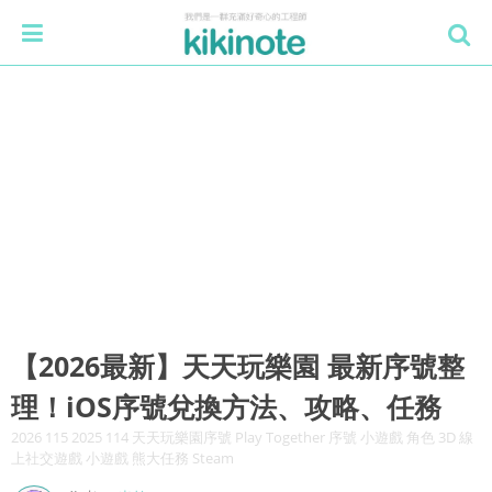
【2026最新】天天玩樂園 最新序號整
理！iOS序號兌換方法、攻略、任務
2026 115 2025 114 天天玩樂園序號 Play Together 序號 小遊戲 角色 3D 線
上社交遊戲 小遊戲 熊大任務 Steam