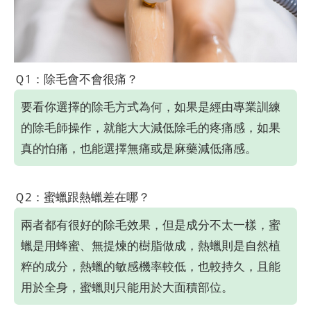
Ｑ1：除毛會不會很痛？
要看你選擇的除毛方式為何，如果是經由專業訓練
的除毛師操作，就能大大減低除毛的疼痛感，如果
真的怕痛，也能選擇無痛或是麻藥減低痛感。
Ｑ2：蜜蠟跟熱蠟差在哪？
兩者都有很好的除毛效果，但是成分不太一樣，蜜
蠟是用蜂蜜、無提煉的樹脂做成，熱蠟則是自然植
粹的成分，熱蠟的敏感機率較低，也較持久，且能
用於全身，蜜蠟則只能用於大面積部位。