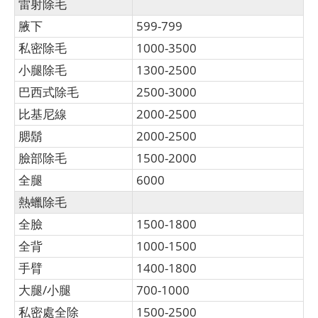
雷射除毛
腋下
599-799
私密除毛
1000-3500
小腿除毛
1300-2500
巴西式除毛
2500-3000
比基尼線
2000-2500
腮鬍
2000-2500
臉部除毛
1500-2000
全腿
6000
熱蠟除毛
全臉
1500-1800
全背
1000-1500
手臂
1400-1800
大腿/小腿
700-1000
私密處全除
1500-2500