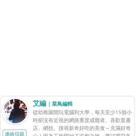
艾編
| 菜鳥編輯
從幼稚園開玩電腦到大學，每天至少15個小
時卻沒有近視的網路重度成癮者。喜歡逛書
店、網拍、搜尋新奇好吃的美食～充滿好奇
連絡信箱
心！因為工作開始了追劇之旅，嘗試撰寫各