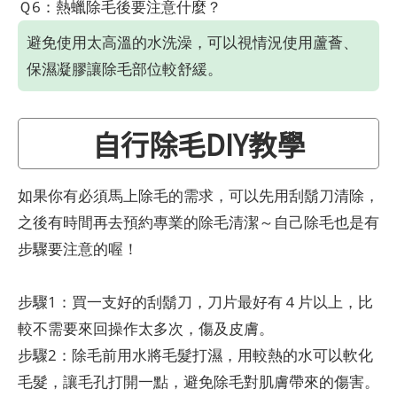
Ｑ6：熱蠟除毛後要注意什麼？
避免使用太高溫的水洗澡，可以視情況使用蘆薈、
保濕凝膠讓除毛部位較舒緩。
自行除毛DIY教學
如果你有必須馬上除毛的需求，可以先用刮鬍刀清除，
之後有時間再去預約專業的除毛清潔～自己除毛也是有
步驟要注意的喔！
步驟1：買一支好的刮鬍刀，刀片最好有４片以上，比
較不需要來回操作太多次，傷及皮膚。
步驟2：除毛前用水將毛髮打濕，用較熱的水可以軟化
毛髮，讓毛孔打開一點，避免除毛對肌膚帶來的傷害。