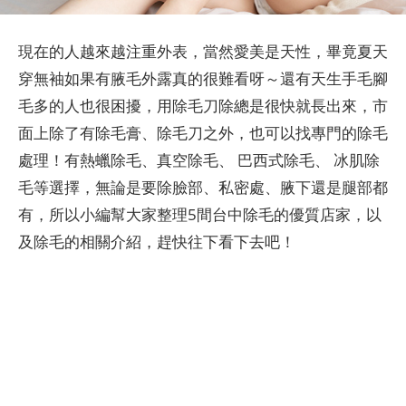
現在的人越來越注重外表，當然愛美是天性，畢竟夏天
穿無袖如果有腋毛外露真的很難看呀～還有天生手毛腳
毛多的人也很困擾，用除毛刀除總是很快就長出來，市
面上除了有除毛膏、除毛刀之外，也可以找專門的除毛
處理！有熱蠟除毛、真空除毛、 巴西式除毛、 冰肌除
毛等選擇，無論是要除臉部、私密處、腋下還是腿部都
有，所以小編幫大家整理5間台中除毛的優質店家，以
及除毛的相關介紹，趕快往下看下去吧！