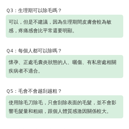
Ｑ3：生理期可以除毛嗎？
可以，但是不建議，因為生理期間皮膚會較為敏
感，疼痛感會比平常還要明顯。
Ｑ4：每個人都可以除嗎？
懷孕、正處毛囊炎狀態的人、曬傷、有私密處相關
疾病者不適合。
Ｑ5：毛會不會越刮越粗？
使用除毛刀除毛，只會刮除表面的毛髮，並不會影
響毛髮量和粗細，跟個人體質感激因關係較大。