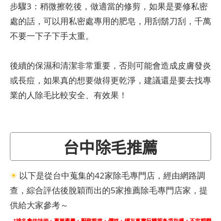
步驟3：稍微擦乾後，做適當的修剪，如果是要修私密
處的話，可以用私密處專用的肥皂，用刮鬍刀刮，千萬
不要一下子下手太重。
後續的保濕和清潔非常重要，否則可能會造成皮膚發炎
或長痘，如果真的想要做得更乾淨，建議還是要去找專
業的人除毛比較安全、有效果！
台中除毛推薦
☀
以下是從台中蒐集的42家除毛專門店，經由網路調
查，綜合評估後脫穎而出的5家推薦除毛專門店家，提
供給大家參考～
*排名會依技術、專業素養、服務態度、價格、網友真實反饋等多項指標，不定期變