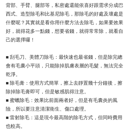
背部、手臂、腿部等，私密處還能依喜好跟需求分成巴
西式、造型除毛和比基尼除毛，那除毛的好處及壞處是
什麼呢？其實就是看你用什麼方法去除毛，如果要效果
好，就得花多一點錢，想要省錢，就得常常除，就看自
己的選擇囉！
■ 刮毛刀、美體刀除毛：最快速也最省錢，但是除完總
會有毛囊小平頭，只能除掉肌膚表層的毛髮，無法完全
乾淨。
■ 除毛膏：使用方式簡單，擦上去靜置幾十分鐘後，擦
除掉除毛膏即可，但是敏感肌得注意。
■ 蜜蠟除毛：效果比前面兩者好，但是有毛囊炎的風
險，所以要注意清潔衛生、傷口處理。
■ 雷射除毛：這是現今最高階的除毛方式，但同時費用
也較高。