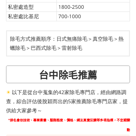
私密處造型
1800-2500
私密處比基尼
700-1000
除毛方式推薦順序：日式無痛除毛＞真空除毛＞熱
蠟除毛＞巴西式除毛＞雷射除毛
台中除毛推薦
☀
以下是從台中蒐集的42家除毛專門店，經由網路調
查，綜合評估後脫穎而出的5家推薦除毛專門店家，提
供給大家參考～
*排名會依技術、專業素養、服務態度、價格、網友真實反饋等多項指標，不定期變
動