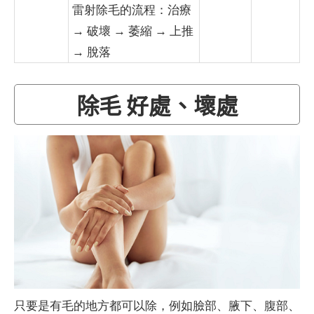
雷射除毛的流程：治療
→ 破壞 → 萎縮 → 上推
→ 脫落
除毛 好處、壞處
只要是有毛的地方都可以除，例如臉部、腋下、腹部、