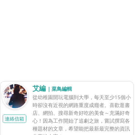
艾編
| 菜鳥編輯
從幼稚園開玩電腦到大學，每天至少15個小
時卻沒有近視的網路重度成癮者。喜歡逛書
店、網拍、搜尋新奇好吃的美食～充滿好奇
連絡信箱
心！因為工作開始了追劇之旅，嘗試撰寫各
種題材的文章，希望能把最新最完整的資訊