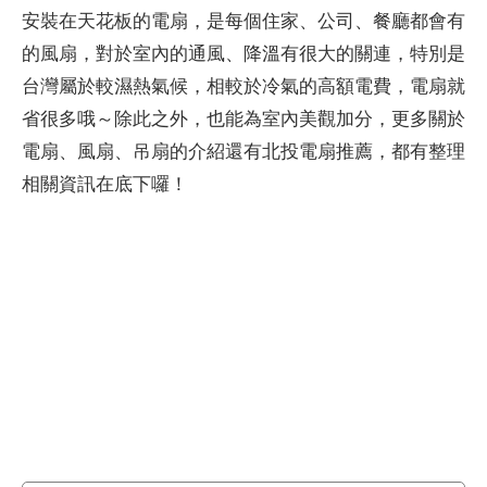
安裝在天花板的電扇，是每個住家、公司、餐廳都會有
的風扇，對於室內的通風、降溫有很大的關連，特別是
台灣屬於較濕熱氣候，相較於冷氣的高額電費，電扇就
省很多哦～除此之外，也能為室內美觀加分，更多關於
電扇、風扇、吊扇的介紹還有北投電扇推薦，都有整理
相關資訊在底下囉！