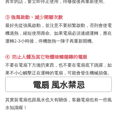
異常的話，要立即停止使用，待修復後再重新使用。
③ 強風啟動、減少開關次數
最好先從強風啟動，並注意不要頻繁啟動，否則會使電
機過熱，縮短使用壽命。如果電扇必須連續運轉，應在
運轉2-3小時後，停機散熱一陣子再重新開機。
④ 防止人體及其它物體接觸運轉的電扇
不要在電扇下方拋扔東西，也不要在電扇底下跳躍，如
果不小心觸擊正在運轉的電扇，可能會發生機械損傷。
電扇 風水禁忌
其實裝電扇也跟風水也大有關係，客廳電扇也有一些風
水知識喔！