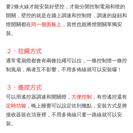
要2條火線才能安裝好壁控，才能分開控制電扇和燈的
開關，壁控的就是在牆上調速和控制燈，調速的旋鈕和
燈開關都在
同一個面板上
，當然也能將燈開關單獨安
裝。
２．拉繩方式
通常電扇燈都會有兩條拉繩可以拉，一條控制燈一條控
制風扇，兩者互不影響，不用多佈線就可以安裝囉！
３．遙控方式
可以用遙控器調速和開關燈，
方便控制
，有些遙控還有
定時功能
，晚上睡覺可以設定吹到幾點，安裝方式是將
接收器裝在頂座裡，不用多佈線只要一路線就可以安
裝。