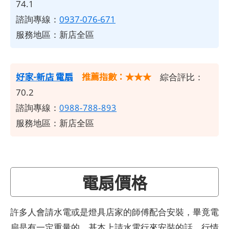
74.1
諮詢專線：
0937-076-671
服務地區：新店全區
好家-新店 電扇
推薦指數：★★★
綜合評比：
70.2
諮詢專線：
0988-788-893
服務地區：新店全區
電扇價格
許多人會請水電或是燈具店家的師傅配合安裝，畢竟電
扇是有一定重量的。基本上請水電行來安裝的話，行情