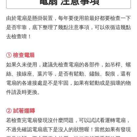
電扇 注意事項
由於電扇是懸掛裝置，每年要使用前最好都要檢查一下
是否牢靠，底下整理了幾點注意事項，可以依循這幾點
去檢查唷！
① 檢查電扇
如果久未使用，建議先檢查電扇的各部件，如吊桿、螺
絲、接線座、葉片等，是否有鬆動、鏽蝕、裂痕，還有
電扇的各連接處是不是牢固，如果有鬆動或是損壞的物
件請及時更換。
② 試著運轉
若檢查完電扇發現沒什麼問題，可以試試看運轉電扇，
不過先確認電扇底下是沒人的狀態喔！當然如果有發現