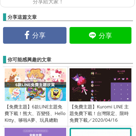
分享給大家！
分享這篇文章
分享
分享
你可能感興趣的文章
【免費主題】6款LINE主題免
【免費主題】Kuromi LINE 主
費下載！熊大、百變怪、Hello
題免費下載！台灣限定、限時
Kitty、哆啦A夢、玩具總動
免費下載／2020/04/16
員、海綿寶寶，日本限定、限
時免費下載／2020/05/05