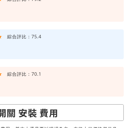
★
綜合評比：75.4
★
綜合評比：70.1
開關 安裝 費用