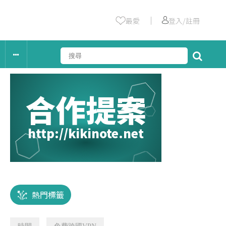
｜
最愛
登入/註冊
合作提案
http://kikinote.net
熱門標籤