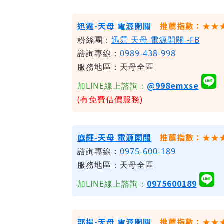
​迅霆-天母 電源開關
推薦指數：★★
粉絲團：
迅霆 天母 電源開關 -FB
諮詢專線：
0989-438-998
服務地區：天母全區
@998emxse
加LINE線上諮詢：
(有免費估價服務)
庭輝-天母 電源開關
推薦指數：★★
諮詢專線：
0975-600-189
服務地區：天母全區
0975600189
加LINE線上諮詢：
邵揚-天母 電源開關
推薦指數：★★