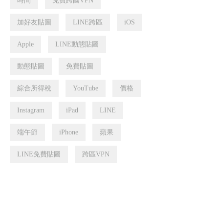
時間
免費跨國VPN
加好友貼圖
LINE跨區
iOS
Apple
LINE動態貼圖
動態貼圖
免費貼圖
綜合所得稅
YouTube
價格
Instagram
iPad
LINE
端午節
iPhone
蘋果
LINE免費貼圖
跨區VPN