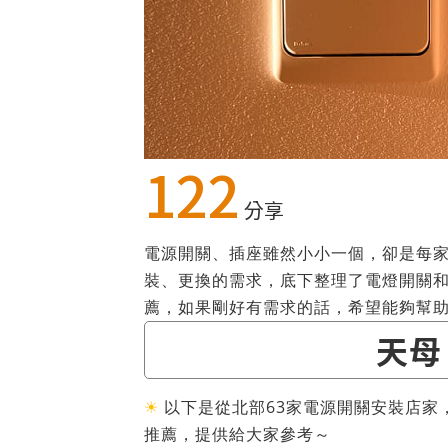
122
分享
電源開關、插座雖然小小一個，卻是每
裝、更換的需求，底下整理了電燈開關和
薦，如果剛好有需求的話，希望能夠幫
天母
☀
以下是從北部63家電源開關安裝店家
推薦，提供給大家參考～