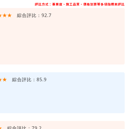
評比方式：專業度、施工品質、價格划算等多項指標來評比
★★★
綜合評比：92.7
★★
綜合評比：85.9
★
綜合評比：79.2