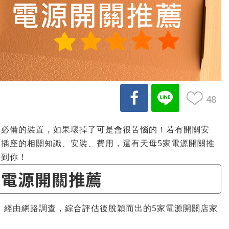
48
家必備的裝置，如果壞掉了可是會很苦惱的！若有開關安
插座的相關知識、安裝、費用，還有天母5家電源開關推
助到你！
 電源開關推薦
，經由網路調查，綜合評估後脫穎而出的5家電源開關店家