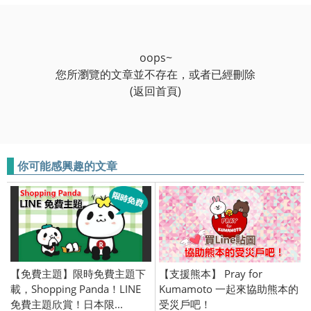
oops~
您所瀏覽的文章並不存在，或者已經刪除
(返回首頁)
你可能感興趣的文章
【免費主題】限時免費主題下
【支援熊本】 Pray for
載，Shopping Panda！LINE
Kumamoto 一起來協助熊本的
免費主題欣賞！日本限...
受災戶吧！