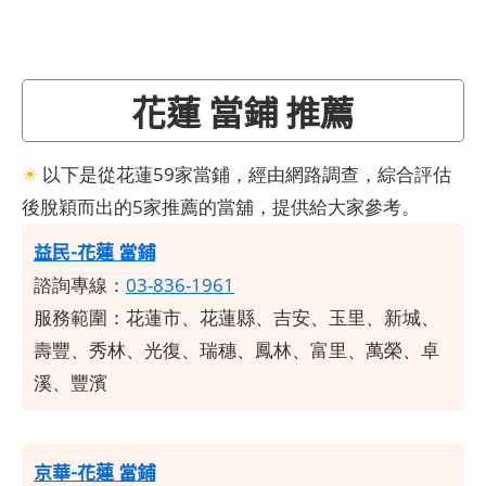
花蓮 當鋪 推薦
☀
以下是從花蓮59家當鋪，經由網路調查，綜合評估
後脫穎而出的5家推薦的當舖，提供給大家參考。
益民-花蓮 當鋪
諮詢專線：
03-836-1961
服務範圍：
花蓮市、花蓮縣、吉安、玉里、新城、
壽豐、秀林、光復、瑞穗、鳳林、富里、萬榮、卓
溪、豐濱
京華-花蓮 當鋪