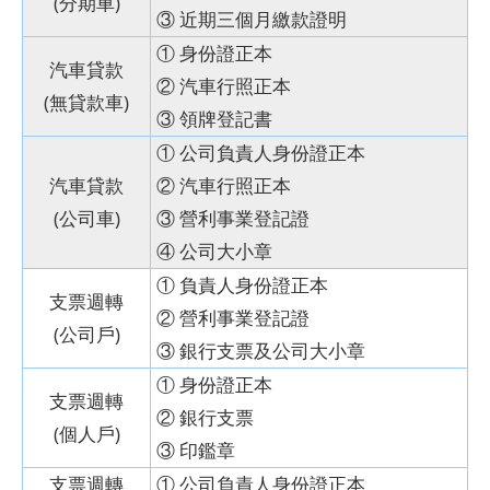
(分期車)
③ 近期三個月繳款證明
① 身份證正本
汽車貸款
② 汽車行照正本
(無貸款車)
③ 領牌登記書
① 公司負責人身份證正本
汽車貸款
② 汽車行照正本
(公司車)
③ 營利事業登記證
④ 公司大小章
① 負責人身份證正本
支票週轉
② 營利事業登記證
(公司戶)
③ 銀行支票及公司大小章
① 身份證正本
支票週轉
② 銀行支票
(個人戶)
③ 印鑑章
支票週轉
① 公司負責人身份證正本