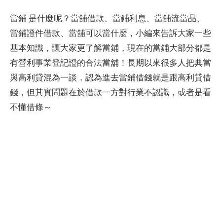
當鋪 是什麼呢？當舖借款、當鋪利息、當舖流當品、
當鋪證件借款、當舖可以當什麼，小編來告訴大家一些
基本知識，讓大家更了解當鋪，現在的當鋪大部分都是
有營利事業登記證的合法當舖！長期以來很多人把典當
與高利貸混為一談，認為進去當鋪借錢就是跟高利貸借
錢，但其實問題在於借款一方對行業不認識，或者是看
不懂借條～