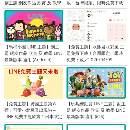
副主題 網友作品 欣賞 及 教學
載！台灣限定、限時免費下載
適用 (iOS)
／2019/08/29
【馬桶小猴 LINE 主題】副主
【免費主題】水豚君水彩風 主
題 網友作品 欣賞 及 教學 LINE
題免費下載！台灣限定、限時
最新版本 適用 (Android)
免費下載／2020/04/09
【免費主題】跨國主題第８
【玩具總動員 LINE 主題】副主
彈！可愛小北鼻又出現啦～
題 網友作品 欣賞 及 教學 LINE
LINE 免費主題欣賞！日本限定
最新版本 適用 (iOS)
／OpenVPN 跨區、加好友／
2015/12/25