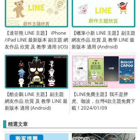
【達菲熊 LINE 主題】 iPhone
【蠟筆小新 LINE 主題】副主題
/iPad LINE 最新版本 副主題 網
網友作品 欣賞 及 教學 LINE 最
友作品 欣賞 及 教學 適用 (iOS)
新版本 適用 (Android)
【酷企鵝 LINE 主題】副主題
【LINE免費主題】我不是胖
網友作品 欣賞 及 教學 LINE 最
虎、咖波，台灣4款主題免費下
新版本 適用 (Android)
載！2024/01/09
精選文章