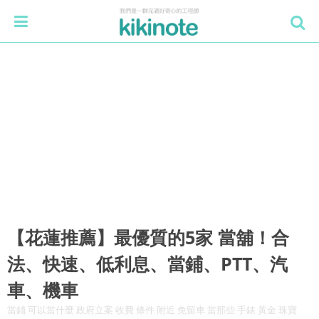
【花蓮推薦】最優質的5家 當舖！合
法、快速、低利息、當鋪、PTT、汽
車、機車
當鋪 可以當什麼 政府立案 收費 條件 附近 免留車 當那些 手錶 黃金 珠寶