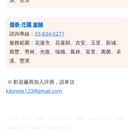
億泰-花蓮 當舖
諮詢專線：
03-834-0271
服務範圍：
花蓮市、花蓮縣、吉安、玉里、新城、
壽豐、秀林、光復、瑞穗、鳳林、富里、萬榮、卓
溪、豐濱
※ 歡迎廠商加入評測，請來信
kikinote123@gmail.com
花蓮縣、花蓮市、吉安鄉、玉里鎮、新城鄉、壽豐鄉、秀林鄉、光復鄉、瑞穗鄉、
鳳林鎮、富里鄉、萬榮鄉、卓溪鄉、豐濱鄉