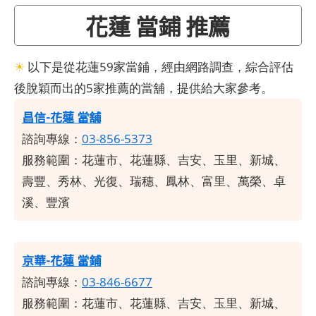
花蓮 當鋪 推薦
☀
以下是從花蓮59家當鋪，經由網路調查，綜合評估
後脫穎而出的5家推薦的當舖，提供給大家參考。
昌信-花蓮 當舖
諮詢專線：
03-856-5373
服務範圍：
花蓮市、花蓮縣、吉安、玉里、新城、
壽豐、秀林、光復、瑞穗、鳳林、富里、萬榮、卓
溪、豐濱
京華-花蓮 當鋪
諮詢專線：
03-846-6677
服務範圍：
花蓮市、花蓮縣、吉安、玉里、新城、