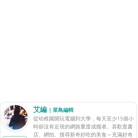
艾編
| 菜鳥編輯
從幼稚園開玩電腦到大學，每天至少15個小
時卻沒有近視的網路重度成癮者。喜歡逛書
店、網拍、搜尋新奇好吃的美食～充滿好奇