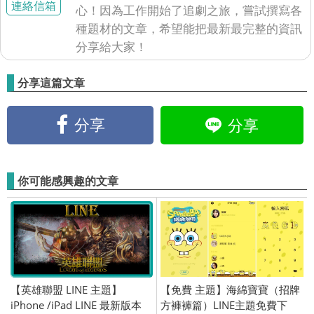
連絡信箱
心！因為工作開始了追劇之旅，嘗試撰寫各
種題材的文章，希望能把最新最完整的資訊
分享給大家！
分享這篇文章
分享
分享
你可能感興趣的文章
【英雄聯盟 LINE 主題】
【免費 主題】海綿寶寶（招牌
iPhone /iPad LINE 最新版本
方褲褲篇）LINE主題免費下