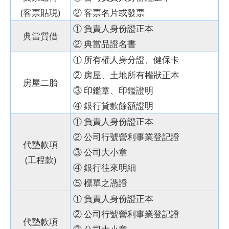
(客票貼現)
② 客票名片或發票
① 負責人身份證正本
典當質借
② 典當品證名書
① 所有權人身分證、健保卡
② 房屋、土地所有權狀正本
房屋二胎
③ 印鑑章、印鑑證明
④ 銀行貸款餘額證明
① 負責人身份證正本
② 公司行號營利事業登記證
代墊款項
③ 公司大小章
(工程款)
④ 銀行往來明細
⑤ 標單之憑證
① 負責人身份證正本
② 公司行號營利事業登記證
代墊款項