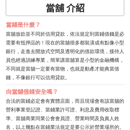
當舖 介紹
當鋪是什麼？
當舖放款並不同於信用貸款，依法規定到當鋪借錢是必
需要有抵押品的！現在的當舖很多都裝潢成有點像小型
銀行，走進去開放式空間及透明化的借款環境，接待人
員也經過訓練專業，簡單講當舖算是小型的金融機構，
不同就是當舖一定要有當物，也就是動產才能典當借
錢，不像銀行可以信用貸款。
向當舖借錢安全嗎？
合法的當鋪必定會有實體店面，而且現場會有該當舖的
營利事業登記證、當鋪業許可證、利息及費用收取標
準、當舖商業同業公會會員證、營業時間及負責人姓
名，以上幾點在當鋪業法規定是要公示於營業場所的。