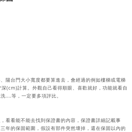
小、陽台門大小寬度都要算進去，會經過的例如樓梯或電梯
深(cm)計算。外觀自己看得順眼、喜歡就好，功能就看自
....等，一定要多項評比。
以，看看能不能去找到保證書的內容，保證書詳細記載事
第三年的保固範圍，假設有部件突然壞掉，還在保固以內的