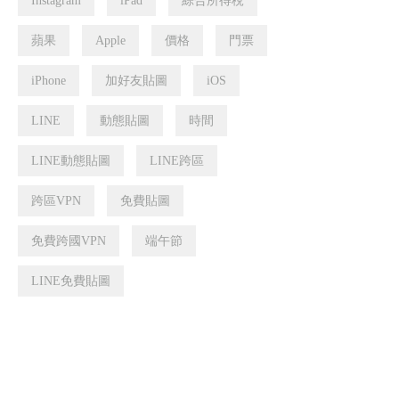
Instagram
iPad
綜合所得稅
蘋果
Apple
價格
門票
iPhone
加好友貼圖
iOS
LINE
動態貼圖
時間
LINE動態貼圖
LINE跨區
跨區VPN
免費貼圖
免費跨國VPN
端午節
LINE免費貼圖