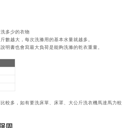
，洗多少的衣物
公斤數越大，每次洗滌用的基本水量就越多。
的說明書也會寫最大負荷是能夠洗滌的乾衣重量。
會比較多，如有要洗床單、床罩、大公斤洗衣機馬達馬力較
保固