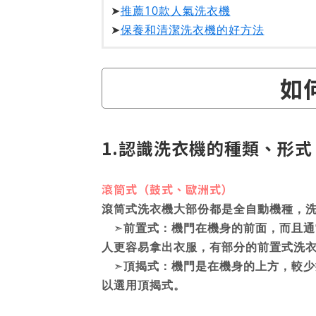
➤
推薦10款人氣洗衣機
➤
保養和清潔洗衣機的好方法
如
1.認識洗衣機的種類、形
滾筒式（鼓式、歐洲式）
滾筒式洗衣機大部份都是全自動機種，
➣
前置式：機門在機身的前面，而且通
人更容易拿出衣服，有部分的前置式洗
➣
頂揭式：機門是在機身的上方，較少
以選用頂揭式。