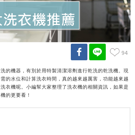
94
清洗的機器，有別於用特製清潔溶劑進行乾洗的乾洗機。現
所需的水位和計算洗衣時間，真的越來越厲害，功能越來越
種洗衣機呢。小編幫大家整理了洗衣機的相關資訊，如果是
衣機的更要看！