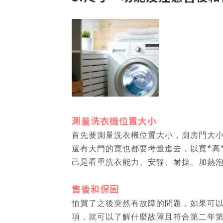
測量洗衣機位置大小
首先要測量洗衣機位置大小，廚房門大
還有大門的寬也都要考量進去，以寬*高*
己是看重洗衣能力、安靜、耐操、加熱泡洗
售後和保固
怕買了之後突然有故障的問題，如果可
項，就可以了解什麼故障且符合第二年