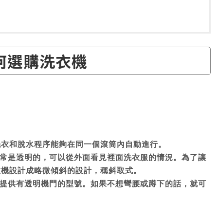
何選購洗衣機
式
洗衣和脫水程序能夠在同一個滾筒內自動進行。
常是透明的，可以從外面看見裡面洗衣服的情況。為了讓
衣機設計成略微傾斜的設計，稱斜取式。
提供有透明機門的型號。如果不想彎腰或蹲下的話，就可