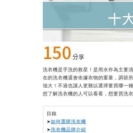
150
分享
洗衣機是手洗的救星！是用水作為主要
在的洗衣機還會依據衣物的重量，調節
強大！不過也讓人更難以選擇要買哪一
想了解洗衣機的人可以看看，想要買洗
目錄
➤
如何選購洗衣機
➤
洗衣機品牌介紹