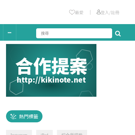
｜
最愛
登入/註冊
合作提案
http://kikinote.net
熱門標籤