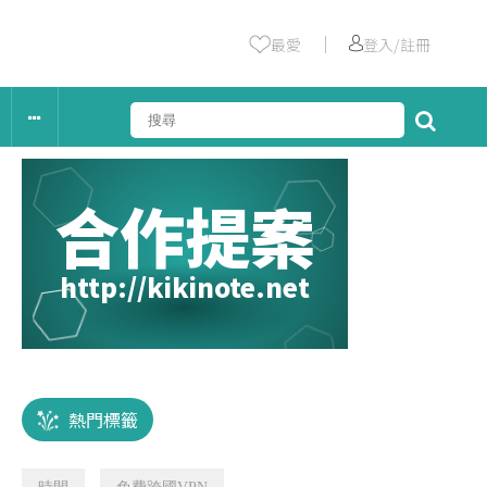
｜
最愛
登入/註冊
合作提案
http://kikinote.net
熱門標籤