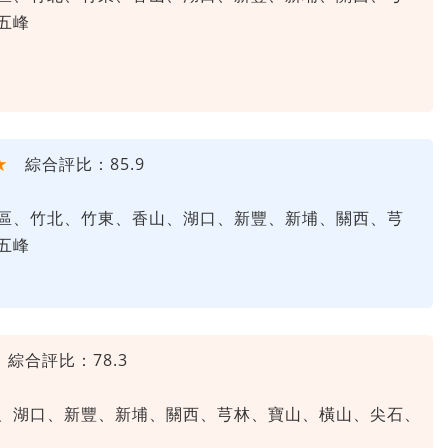
五峰
★
綜合評比：85.9
區、竹北、竹東、香山、湖口、新豐、新埔、關西、芎
五峰
綜合評比：78.3
、湖口、新豐、新埔、關西、芎林、寶山、橫山、尖石、