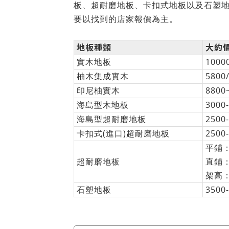
板、超耐磨地板、卡扣式地板以及石塑
要以找到的店家報價為主。
地板種類
大約
實木地板
1000
柚木集成實木
5800
印尼柚實木
8800
海島型木地板
3000
海島型超耐磨地板
2500
卡扣式(進口)超耐磨地板
2500
平鋪：
超耐磨地板
直鋪：5
架高：1
石塑地板
3500