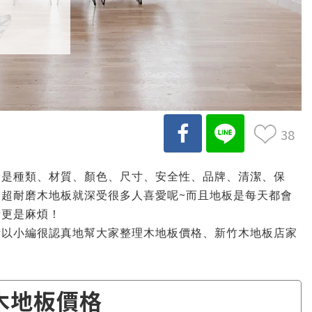
38
論是種類、材質、顏色、尺寸、安全性、品牌、清潔、保
超耐磨木地板就深受很多人喜愛呢~而且地板是每天都會
新更是麻煩！
所以小編很認真地幫大家整理木地板價格、新竹木地板店家
～
木地板價格