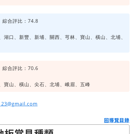
綜合評比：74.8
、湖口、新豐、新埔、關西、芎林、寶山、橫山、北埔、
綜合評比：70.6
、寶山、橫山、尖石、北埔、峨眉、五峰
e123@gmail.com
回導覽目錄
地板常見種類