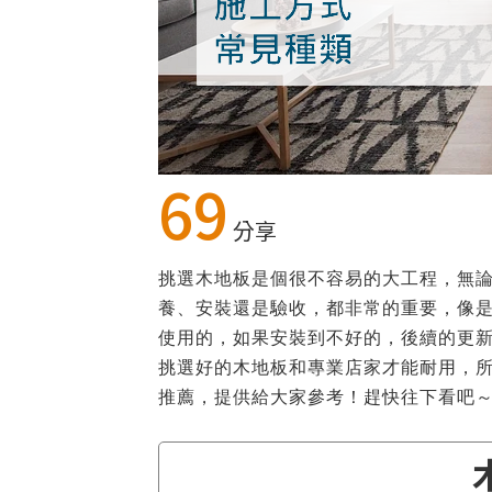
69
分享
挑選木地板是個很不容易的大工程，無
養、安裝還是驗收，都非常的重要，像是
使用的，如果安裝到不好的，後續的更
挑選好的木地板和專業店家才能耐用，
推薦，提供給大家參考！趕快往下看吧
​