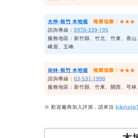
大仲-新竹 木地板
推薦指數：★★★
諮詢專線：
0970-339-195
服務地區：新竹縣、竹北、竹東、香山
峨眉、五峰
尚林-新竹 木地板
推薦指數：★★★
諮詢專線：
03-531-1990
服務地區：新竹縣、竹東、關西、芎林
※ 歡迎廠商加入評測，請來信
kikinot
木