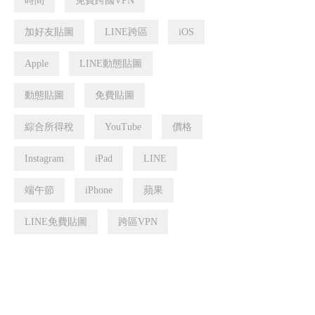
時間
免費跨國VPN
加好友貼圖
LINE跨區
iOS
Apple
LINE動態貼圖
動態貼圖
免費貼圖
綜合所得稅
YouTube
價格
Instagram
iPad
LINE
端午節
iPhone
蘋果
LINE免費貼圖
跨區VPN