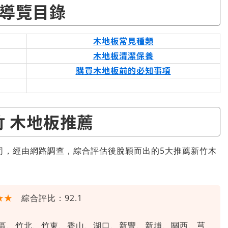
導覽目錄
木地板常見種類
木地板清潔保養
購買木地板前的必知事項
竹 木地板推薦
司，經由網路調查，綜合評估後脫穎而出的5大推薦新竹木
★★
綜合評比：92.1
區、竹北、竹東、香山、湖口、新豐、新埔、關西、芎