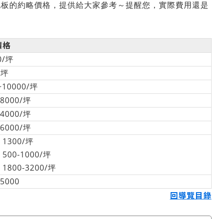
地板的約略價格，提供給大家參考～提醒您，實際費用還是
價格
0/坪
/坪
~10000/坪
-8000/坪
-4000/坪
-6000/坪
1300/坪
00-1000/坪
800-3200/坪
-5000
回導覽目錄