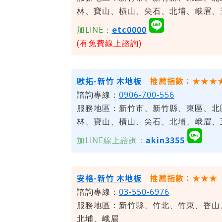
林、寶山、橫山、尖石、北埔、峨眉、
etc0000
加LINE：
(有免費線上諮詢)
歐拓-新竹 木地板
推薦指數：★★★
諮詢專線：
0906-700-556
服務地區：新竹市、新竹縣、東區、北
林、寶山、橫山、尖石、北埔、峨眉、
akin3355
加LINE線上諮詢：
安格-新竹 木地板
推薦指數：★★★
諮詢專線：
03-550-6976
服務地區：新竹縣、竹北、竹東、香山
北埔、峨眉