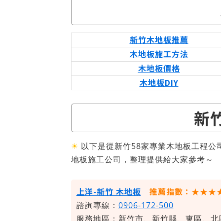
新竹木地板推薦
木地板施工方法
木地板價格
木地板DIY
新
☀
以下是從新竹58家專業木地板工程公
地板施工公司，整理提供給大家參考～
上洋-新竹 木地板
推薦指數：★★★
諮詢專線：
0906-172-500
服務地區：新竹市、新竹縣、東區、北