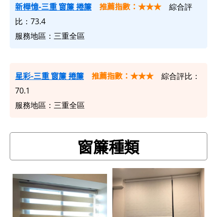
新樺憶-三重 窗簾 捲簾
推薦指數：★★★
綜合評
比：73.4
服務地區：三重全區
星彩-三重 窗簾 捲簾
推薦指數：★★★
綜合評比：
70.1
服務地區：三重全區
窗簾種類