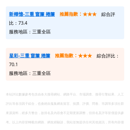
新樺憶-三重 窗簾 捲簾
推薦指數：★★★
綜合評
比：73.4
服務地區：三重全區
星彩-三重 窗簾 捲簾
推薦指數：★★★
綜合評比：
70.1
服務地區：三重全區
本站評比數據參考包含由各大搜尋網站、網路平台、市場調查、搜尋引擎結果、人工
評比等各項因子綜合，也會經由蒐集網友留言、按讚、評價、問卷、市調等多項社群
來源資料，經多方整合，故排名及內容會不定期更新調整，但排名及評等皆僅提供參
考。以上內容皆轉載自網路、網友經驗談，我站並無提供任何其他資訊，所有內容僅