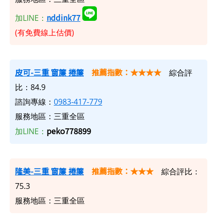
nddink77
加LINE：
(有免費線上估價)
皮可-三重 窗簾 捲簾
推薦指數：★★★★
綜合評
比：84.9
諮詢專線：
0983-417-779
服務地區：三重全區
peko778899
加LINE：
隆美-三重 窗簾 捲簾
推薦指數：★★★
綜合評比：
75.3
服務地區：三重全區