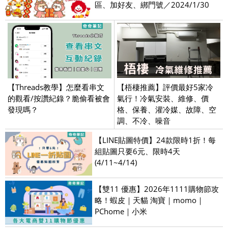
區、加好友、綁門號／2024/1/30
【Threads教學】怎麼看串文
【梧棲推薦】評價最好5家冷
的觀看/按讚紀錄？脆偷看被會
氣行！冷氣安裝、維修、價
發現嗎？
格、保養、灌冷媒、故障、空
調、不冷、噪音
【LINE貼圖特價】24款限時1折！每
組貼圖只要6元、限時4天
(4/11~4/14)
【雙11 優惠】2026年1111購物節攻
略！蝦皮｜天貓 淘寶｜momo｜
PChome｜小米