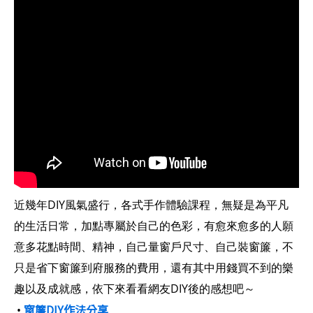
近幾年DIY風氣盛行，各式手作體驗課程，無疑是為平凡
的生活日常，加點專屬於自己的色彩，有愈來愈多的人願
意多花點時間、精神，自己量窗戶尺寸、自己裝窗簾，不
只是省下窗簾到府服務的費用，還有其中用錢買不到的樂
趣以及成就感，依下來看看網友DIY後的感想吧～
窗簾DIY作法分享
•