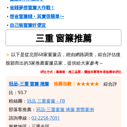
省錢夢想窗簾大作戰！
•
想省窗簾錢，其實很簡單～
•
自己裝窗簾好便宜
•
三重 窗簾推薦
☀️
以下是從北部68家窗簾店，經由網路調查，綜合評估後
脫穎而出的3家推薦窗簾店家，提供給大家參考～
評比方式：專業度、施工品質、價格划算等多項指標來評比
冠品-三重 窗簾 捲簾
推薦指數：★★★★★
綜合評
比：93.7
粉絲團：
冠品 三重窗簾－FB
部落客推薦：
冠品-三重窗簾 捲簾 實際案例
諮詢專線：
02-2258-7091
服務地區：三重全區