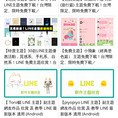
LINE主題免費下載！台灣限
(遊行篇) 主題免費下載！台灣
定、限時免費下載／
限定、限時免費下載／
2019/10/14
2020/03/05
【特賣主題】30款LINE主題優
【免費主題】小飛象（經典塗
惠活動，質感系、手札系、自
色篇） 主題免費下載！台灣限
然系！LINE 免費主題欣賞！台
定、限時免費下載／
灣限定／OpenVPN 跨區／
2020/07/24
2018/05/09
【 Toro貓 LINE 主題】副主題
【piyopiyo LINE 主題】副主題
網友作品 欣賞 及 教學 LINE 最
網友作品 欣賞 及 教學 LINE 最
新版本 適用 (Android)
新版本 適用 (Android)