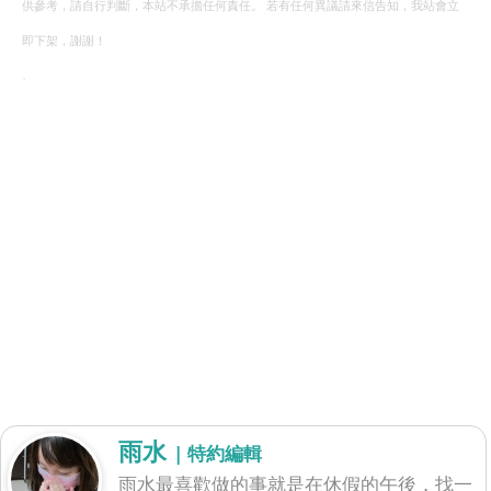
供參考，請自行判斷，本站不承擔任何責任。 若有任何異議請來信告知，我站會立
即下架，謝謝！
.
雨水
| 特約編輯
雨水最喜歡做的事就是在休假的午後，找一