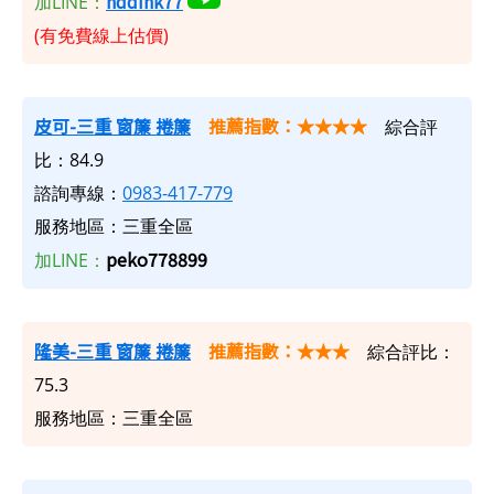
nddink77
加LINE：
(有免費線上估價)
皮可-三重 窗簾 捲簾
推薦指數：★★★★
綜合評
比：84.9
諮詢專線：
0983-417-779
服務地區：三重全區
peko778899
加LINE：
隆美-三重 窗簾 捲簾
推薦指數：★★★
綜合評比：
75.3
服務地區：三重全區