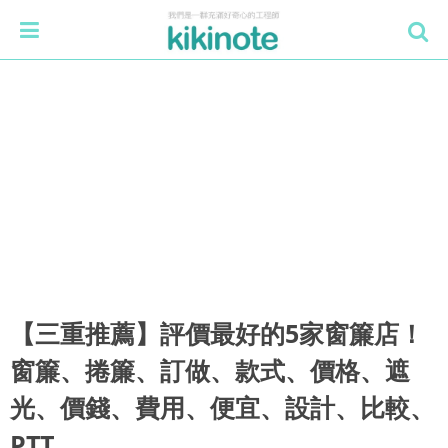
【三重推薦】評價最好的5家窗簾店！
窗簾、捲簾、訂做、款式、價格、遮
光、價錢、費用、便宜、設計、比較、
PTT