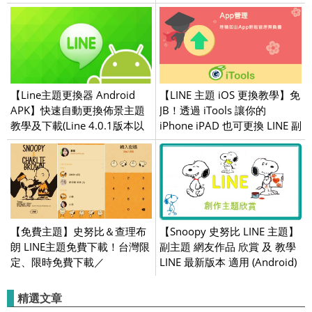
【Line主題更換器 Android
【LINE 主題 iOS 更換教學】免
APK】快速自動更換佈景主題
JB！透過 iTools 讓你的
教學及下載(Line 4.0.1版本以
iPhone iPAD 也可更換 LINE 副
上)
主題包 / theme 下載
【免費主題】史努比＆查理布
【Snoopy 史努比 LINE 主題】
朗 LINE主題免費下載！台灣限
副主題 網友作品 欣賞 及 教學
定、限時免費下載／
LINE 最新版本 適用 (Android)
2019/08/01
精選文章