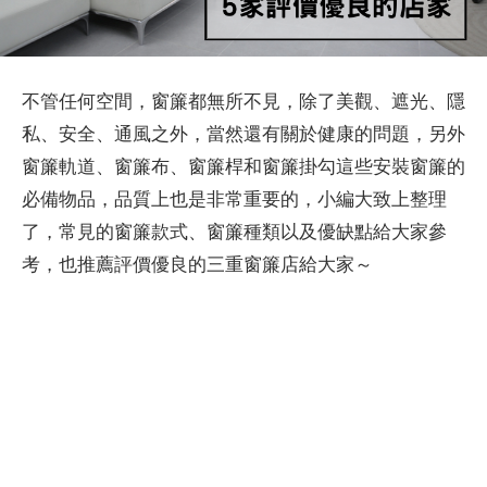
不管任何空間，窗簾都無所不見，除了美觀、遮光、隱
私、安全、通風之外，當然還有關於健康的問題，另外
窗簾軌道、窗簾布、窗簾桿和窗簾掛勾這些安裝窗簾的
必備物品，品質上也是非常重要的，小編大致上整理
了，常見的窗簾款式、窗簾種類以及優缺點給大家參
考，也推薦評價優良的三重窗簾店給大家～