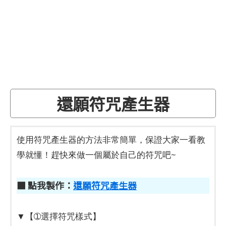
還願符咒產生器
使用符咒產生器的方法非常簡單，保證大家一看教
學就懂！趕快來做一個屬於自己的符咒吧~
■ 點我製作：
還願符咒產生器
▼【➀選擇符咒樣式】