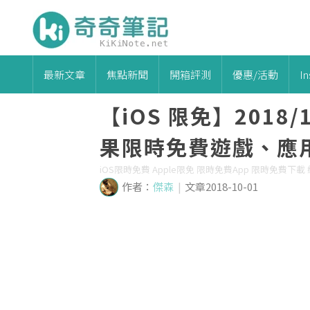
最新文章
焦點新聞
開箱評測
優惠/活動
I
【iOS 限免】2018
果限時免費遊戲、應用軟體
iOS限時免費 Apple限免 限時免費App 限時免費下載 線
作者：
傑森
|
文章2018-10-01