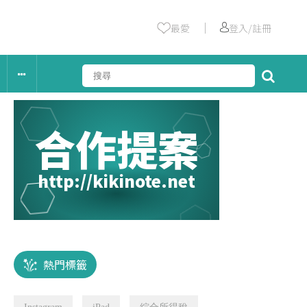
｜
最愛
登入/註冊
合作提案
http://kikinote.net
熱門標籤