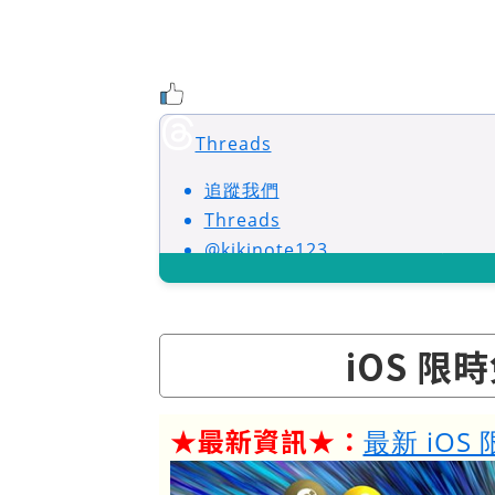
Threads
追蹤我們
Threads
@kikinote123
iOS 限
★最新資訊★：
最新 iOS