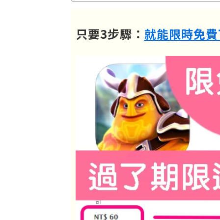
只要3步驟：
就能限時免費