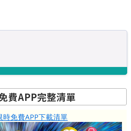
時免費APP完整清單
 限時免費APP下載清單