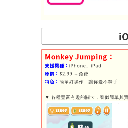
i
Monkey Jumping：
支援機種：
iPhone、iPad
原價：
$
2.99
→免費
特色：
簡單好操作，讓你愛不釋手！
▼ 各種豐富有趣的關卡，看似簡單其