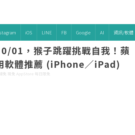
nstagram
iOS
LINE
FB
Google
AI
資訊/軟體
/10/01，猴子跳躍挑戰自我！蘋
推薦 (iPhone／iPad)
免 現免 AppStore 每日限免