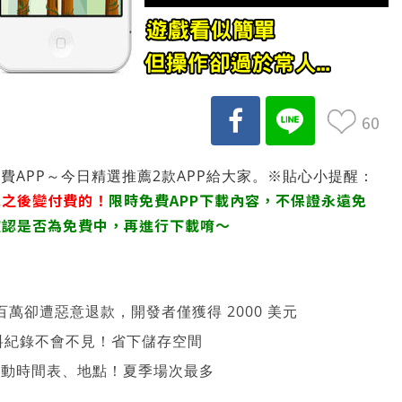
60
限時免費APP～今日精選推薦2款APP給大家。※貼心小提醒：
免之後變付費的！
限時免費APP下載內容，不保證永遠免
確認是否為免費中，再進行下載唷～
萬卻遭惡意退款，開發者僅獲得 2000 美元
、資料紀錄不會不見！省下儲存空間
 活動時間表、地點！夏季場次最多