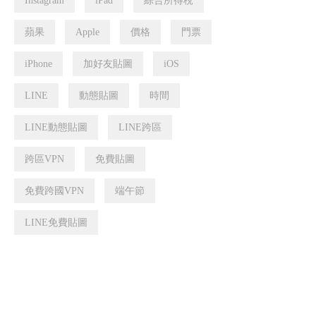
Instagram
iPad
綜合所得稅
蘋果
Apple
價格
門票
iPhone
加好友貼圖
iOS
LINE
動態貼圖
時間
LINE動態貼圖
LINE跨區
跨區VPN
免費貼圖
免費跨國VPN
端午節
LINE免費貼圖