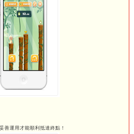
妥善運用才能順利抵達終點！