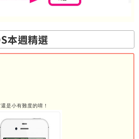
OS本週精選
實還是小有難度的唷！