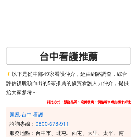
台中看護推薦
☀
以下是從中部49家看護仲介，經由網路調查，綜合
評估後脫穎而出的5家推薦的優質看護人力仲介，提供
給大家參考～
評比方式：服務品質、設備環境、價格等多項指標來評比
鳳凰-台中 看護
諮詢專線：
0800-678-911
服務地點：
台中市、北屯、西屯、大里、太平、南