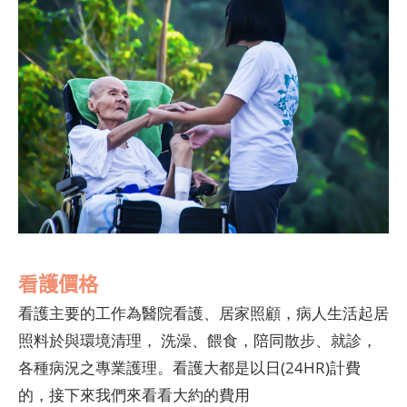
看護價格
看護主要的工作為醫院看護、居家照顧，病人生活起居
照料於與環境清理， 洗澡、餵食，陪同散步、就診，
各種病況之專業護理。看護大都是以日(24HR)計費
的，接下來我們來看看大約的費用