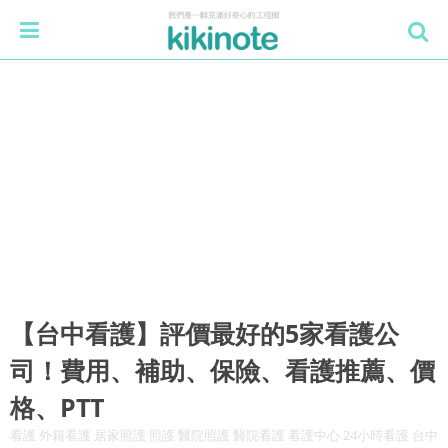
【台中看護】評價最好的5家看護公
司！費用、補助、保險、看護推薦、價
格、PTT
看護 外籍看護 居家照護 照護 醫院照護 醫院看護 看護中心 24小時看護 台中