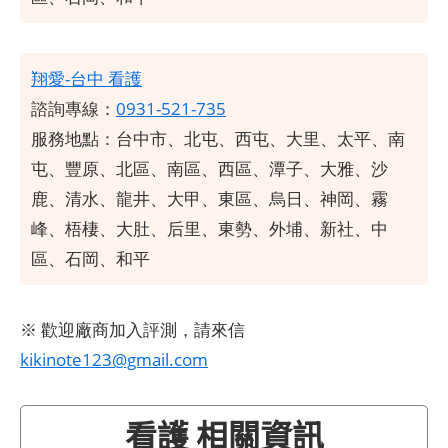
翔愛-台中 看護
諮詢專線：
0931-521-735
服務地點：
台中市、北屯、西屯、大里、太平、南
屯、豐原、北區、南區、西區、潭子、大雅、沙
鹿、清水、龍井、大甲、東區、烏日、神岡、霧
峰、梧棲、大肚、后里、東勢、外埔、新社、中
區、石岡、和平
※ 歡迎廠商加入評測，請來信
kikinote123@gmail.com
看護 相關資訊