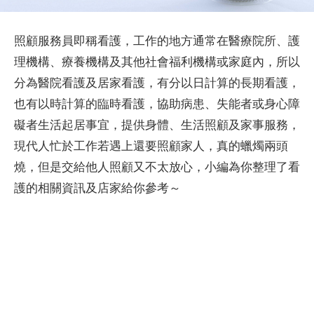
照顧服務員即稱看護，工作的地方通常在醫療院所、護
理機構、療養機構及其他社會福利機構或家庭內，所以
分為醫院看護及居家看護，有分以日計算的長期看護，
也有以時計算的臨時看護，協助病患、失能者或身心障
礙者生活起居事宜，提供身體、生活照顧及家事服務，
現代人忙於工作若遇上還要照顧家人，真的蠟燭兩頭
燒，但是交給他人照顧又不太放心，小編為你整理了看
護的相關資訊及店家給你參考～