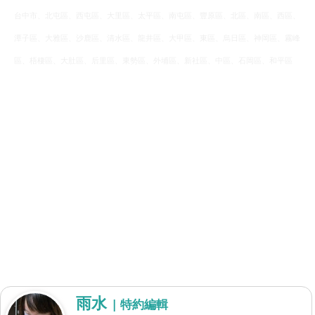
台中市、北屯區、西屯區、大里區、太平區、南屯區、豐原區、北區、南區、西區、
潭子區、大雅區、沙鹿區、清水區、龍井區、大甲區、東區、烏日區、神岡區、霧峰
區、梧棲區、大肚區、后里區、東勢區、外埔區、新社區、中區、石岡區、和平區
雨水
| 特約編輯