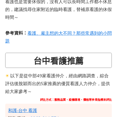
看護也是需要休假的，沒有人可以長時間工作都不休息
的，建議找尋住家附近的臨時看護，替補原看護的休假
時間～
參考資料：
看護、雇主想的大不同？那些常遇到的小問
題
台中看護推薦
☀
以下是從中部49家看護仲介，經由網路調查，綜合
評估後脫穎而出的5家推薦的優質看護人力仲介，提供
給大家參考～
評比方式：服務品質、設備環境、價格等多項指標來評比
和護-台中 看護