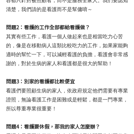
容都只針對被照顧者，而不是服務全家人。我們要認知
清楚，我們請的是看護而不是幫傭唷～
問題2：看護的工作全部都給看護做？
其實有些工作，看護一個人做起來也是相當吃力心苦
的，像是在移動病人這類比較吃力的工作，如果家能夠
適時的幫忙一下，可以減輕看護的負擔，看護會非常感
謝的，對於生病的家人和看護都是很大的幫助！
問題3：別家的看護都比較便宜
看護們要照顧生病的家人，依政府規定他們需要有專業
證照，無論看護工作是困難或是輕鬆，都是一門專業，
所以尊重專業很重要！
問題4：看護要休假，那我的家人怎麼辦？