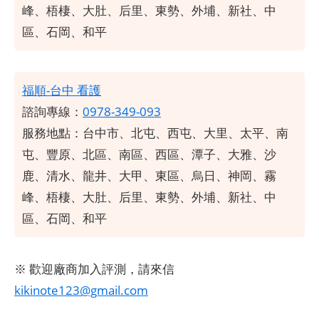
峰、梧棲、大肚、后里、東勢、外埔、新社、中
區、石岡、和平
福順-台中 看護
諮詢專線：
0978-349-093
服務地點：
台中市、北屯、西屯、大里、太平、南
屯、豐原、北區、南區、西區、潭子、大雅、沙
鹿、清水、龍井、大甲、東區、烏日、神岡、霧
峰、梧棲、大肚、后里、東勢、外埔、新社、中
區、石岡、和平
※ 歡迎廠商加入評測，請來信
kikinote123@gmail.com