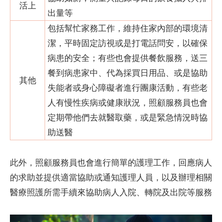
活上
出量等
包括幫忙家務工作，維持住家內部的環境清
潔，平時固定訪視或是打電話問安，以確保
病患的安全；有些也會提供餐飲服務，送三
餐到病患家中、代為採買日用品、或是協助
其他
失能者或身心障礙者進行團康活動，有些老
人有慢性疾病或健康狀況，照顧服務員也會
定期帶他們去就醫取藥，或是緊急情況時協
助送醫
此外，照顧服務員也會進行簡單的護理工作，回應病人
的求助並提供適當協助或通知護理人員，以及辦理相關
醫療照護所需手續來協助病人入院、轉院及出院等服務