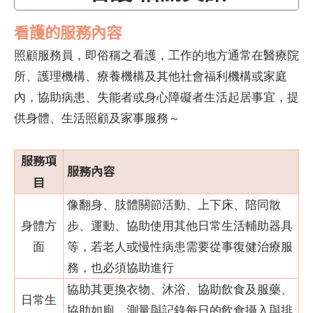
看護的服務內容
照顧服務員，即俗稱之看護，工作的地方通常在醫療院
所、護理機構、療養機構及其他社會福利機構或家庭
內，協助病患、失能者或身心障礙者生活起居事宜，提
供身體、生活照顧及家事服務～
服務項
服務內容
目
像翻身、肢體關節活動、上下床、陪同散
身體方
步、運動、協助使用其他日常生活輔助器具
面
等，若老人或慢性病患需要從事復健治療服
務，也必須協助進行
協助其更換衣物、沐浴、協助飲食及服藥、
日常生
協助如廁，測量與記錄每日的飲食攝入與排