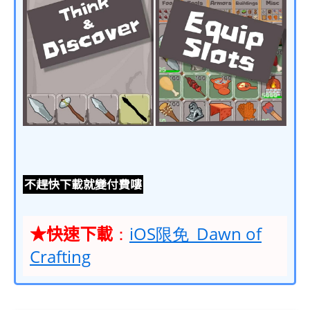
不趕快下載就變付費嘍
★快速下載
：
iOS限免_Dawn of
Crafting