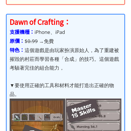
Dawn of Crafting
：
支援機種：
iPhone、iPad
原價：
$
0.99
→免費
特色：
這個遊戲是由玩家扮演原始人，為了重建被
摧毀的村莊而學習各種「合成」的技巧。這個遊戲
考驗著完佳的組合能力，
▼要使用正確的工具和材料才能打造出正確的物
品。