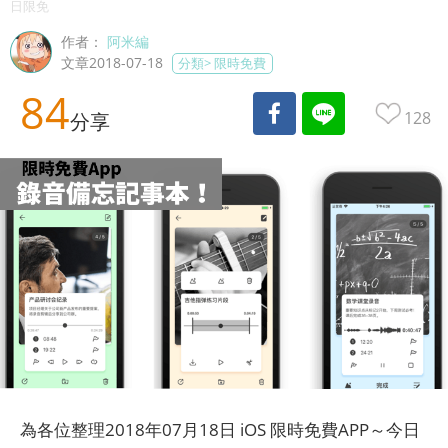
日限免
作者：
阿米編
文章2018-07-18
分類>
限時免費
84
128
分享
為各位整理2018年07月18日 iOS 限時免費APP～今日