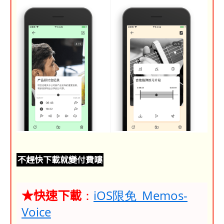
不趕快下載就變付費嘍
★快速下載
：
iOS限免_Memos-
Voice