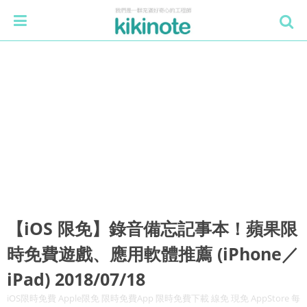
【iOS 限免】錄音備忘記事本！蘋果限
時免費遊戲、應用軟體推薦 (iPhone／
iPad) 2018/07/18
iOS限時免費 Apple限免 限時免費App 限時免費下載 線免 現免 AppStore 每