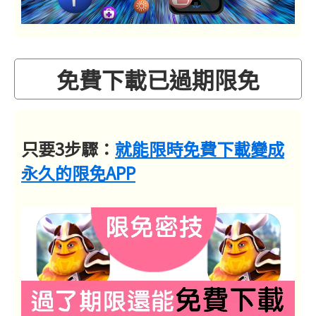
免費下載已過期限免
只要3步驟：
就能限時免費下載變成
永久的限免APP