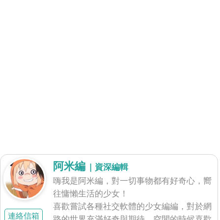
阿米編
| 資深編輯
嗨我是阿米編，對一切事物都有好奇心，嚮
往慵懶生活的少女！
喜歡嘗試各種社交軟體的少女編編，對於網
連絡信箱
路的世界充滿好奇與期待、空閒的時候喜歡