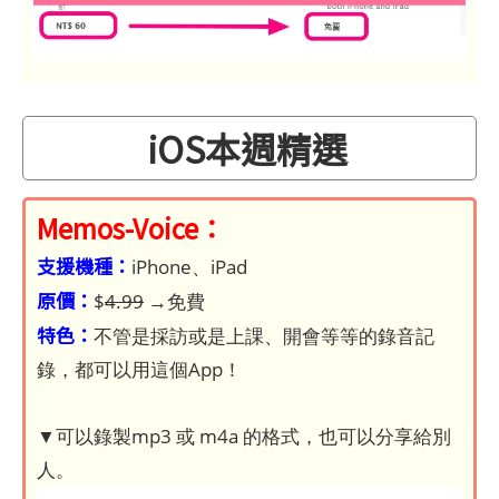
iOS本週精選
Memos-Voice：
支援機種：
iPhone、iPad
原價：
$
4.99
→免費
特色：
不管是採訪或是上課、開會等等的錄音記
錄，都可以用這個App！
▼可以錄製mp3 或 m4a 的格式，也可以分享給別
人。