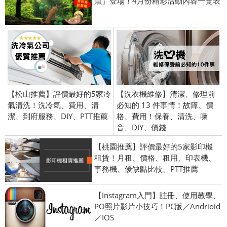
魚」登場！4月份精彩活動內容一覽表
【松山推薦】評價最好的5家冷
【洗衣機維修】清潔、修理前
氣清洗！洗冷氣、費用、清
必知的 13 件事情！故障、價
潔、到府服務、DIY、PTT推薦
格、費用！保養、清洗、噪
音、DIY、價錢
【桃園推薦】評價最好的5家影印機
租賃！月租、價格、租用、印表機、
事務機、優缺點比較、PTT推薦
【Instagram入門】註冊、使用教學、
PO照片影片小技巧！PC版／Andrioid
／IOS