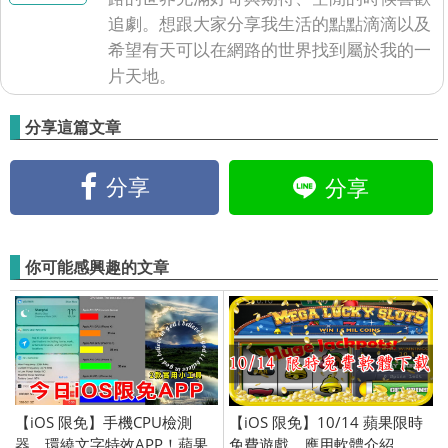
追劇。想跟大家分享我生活的點點滴滴以及
希望有天可以在網路的世界找到屬於我的一
片天地。
分享這篇文章
分享
分享
你可能感興趣的文章
【iOS 限免】手機CPU檢測
【iOS 限免】10/14 蘋果限時
器、環繞文字特效APP！蘋果
免費遊戲、應用軟體介紹