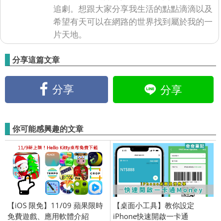
追劇。想跟大家分享我生活的點點滴滴以及
希望有天可以在網路的世界找到屬於我的一
片天地。
分享這篇文章
分享
分享
你可能感興趣的文章
【iOS 限免】11/09 蘋果限時
【桌面小工具】教你設定
免費遊戲、應用軟體介紹
iPhone快速開啟一卡通