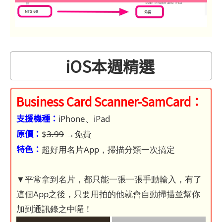
iOS本週精選
Business Card Scanner-SamCard：
支援機種：
iPhone、iPad
原價：
$
3.99
→免費
特色：
超好用名片App，掃描分類一次搞定
▼平常拿到名片，都只能一張一張手動輸入，有了
這個App之後，只要用拍的他就會自動掃描並幫你
加到通訊錄之中囉！