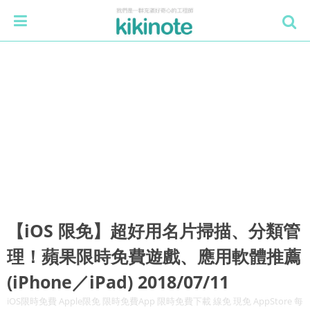
【iOS 限免】超好用名片掃描、分類管
理！蘋果限時免費遊戲、應用軟體推薦
(iPhone／iPad) 2018/07/11
iOS限時免費 Apple限免 限時免費App 限時免費下載 線免 現免 AppStore 每