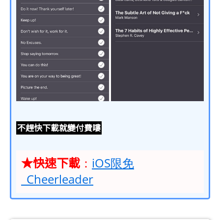
不趕快下載就變付費嘍
★快速下載
：
iOS限免
_Cheerleader