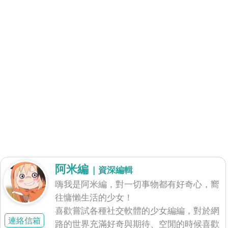
阿米編
| 資深編輯
嗨我是阿米編，對一切事物都有好奇心，嚮
往慵懶生活的少女！
喜歡嘗試各種社交軟體的少女編編，對於網
連絡信箱
路的世界充滿好奇與期待、空閒的時候喜歡