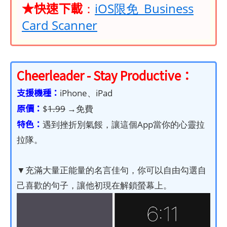
★快速下載
：
iOS限免_Business
Card Scanner
Cheerleader - Stay Productive
：
支援機種：
iPhone、iPad
原價：
$
1.99
→免費
特色：
遇到挫折別氣餒，讓這個App當你的心靈拉
拉隊。
▼充滿大量正能量的名言佳句，你可以自由勾選自
己喜歡的句子，讓他初現在解鎖螢幕上。