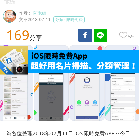
日限免
作者：
阿米編
文章2018-07-11
分類>
限時免費
169
59
分享
為各位整理2018年07月11日 iOS 限時免費APP～今日