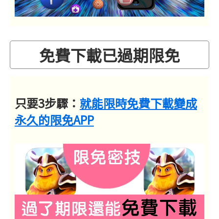
免費下載已過期限免
只要3步驟：
就能限時免費下載變成
永久的限免APP