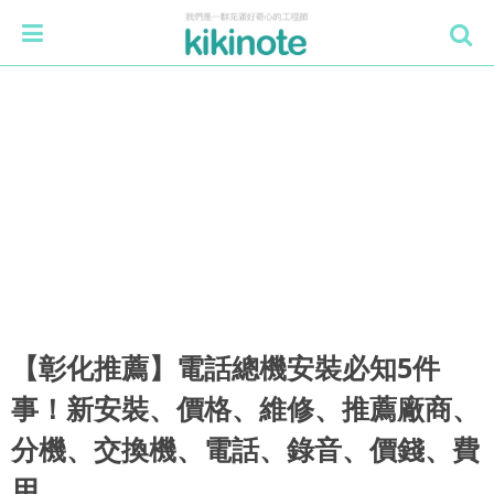
【彰化推薦】電話總機安裝必知5件
事！新安裝、價格、維修、推薦廠商、
分機、交換機、電話、錄音、價錢、費
用