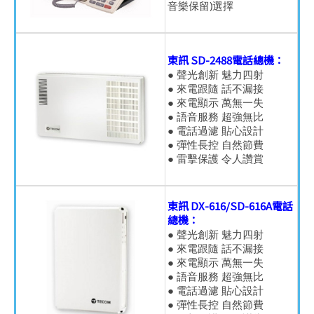
音樂保留)選擇
東訊 SD-2488電話總機：
● 聲光創新 魅力四射
● 來電跟隨 話不漏接
● 來電顯示 萬無一失
● 語音服務 超強無比
● 電話過濾 貼心設計
● 彈性長控 自然節費
● 雷擊保護 令人讚賞
東訊 DX-616/SD-616A電話
總機：
● 聲光創新 魅力四射
● 來電跟隨 話不漏接
● 來電顯示 萬無一失
● 語音服務 超強無比
● 電話過濾 貼心設計
● 彈性長控 自然節費