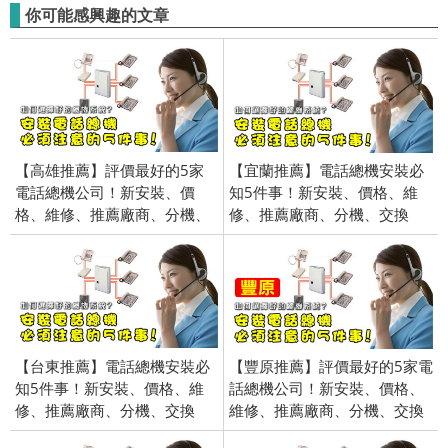
你可能感興趣的文章
【高雄推薦】評價最好的5家
【宜蘭推薦】電話總機安裝必
電話總機公司！新安裝、價
知5件事！新安裝、價格、維
格、維修、推薦廠商、分機、
修、推薦廠商、分機、交換
交換機、電話、錄音、價錢、
機、電話、錄音、價錢、費用
費用
【台東推薦】電話總機安裝必
【豐原推薦】評價最好的5家電
知5件事！新安裝、價格、維
話總機公司！新安裝、價格、
修、推薦廠商、分機、交換
維修、推薦廠商、分機、交換
機、電話、錄音、價錢、費用
機、電話、錄音、價錢、費用