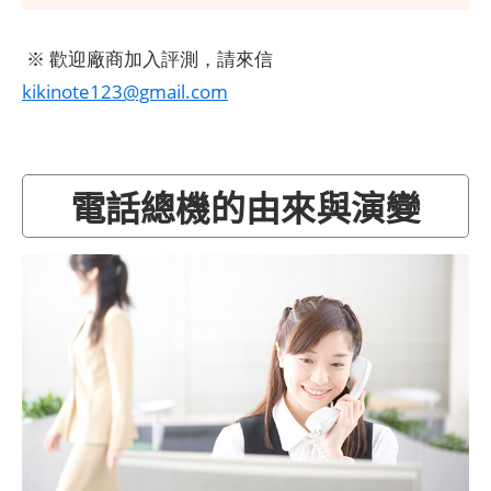
※ 歡迎廠商加入評測，請來信
kikinote123@gmail.com
電話總機的由來與演變