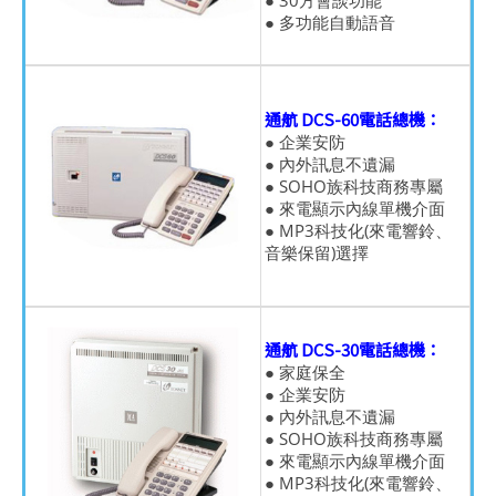
● 30方會談功能
● 多功能自動語音
通航 DCS-60電話總機：
● 企業安防
● 內外訊息不遺漏
● SOHO族科技商務專屬
● 來電顯示內線單機介面
● MP3科技化(來電響鈴、
音樂保留)選擇
通航 DCS-30電話總機：
● 家庭保全
● 企業安防
● 內外訊息不遺漏
● SOHO族科技商務專屬
● 來電顯示內線單機介面
● MP3科技化(來電響鈴、