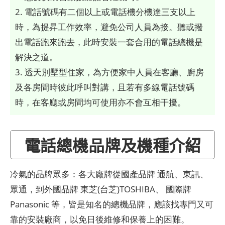
2. 電話號碼有二個以上或電話機分機達三支以上
時，為提昇工作效率，避免公司人員為接。聽或撥
出電話跑來跑去，此時安裝一套合用的電話總機是
解決之道。
3. 透天別墅型住家，為方便家中人員在客廳、廚房
及各房間時彼此呼叫對講，且若有多線電話號碼
時，在客廳或房間均可使用亦不會互相干擾。
電話總機品牌及機種介紹
冷氣的品牌眾多：各大廠牌從國產品牌 通航、東訊、
眾通，到外國品牌 東芝(台芝)TOSHIBA、 國際牌
Panasonic 等，皆是知名的總機品牌，應該找專門又可
靠的安裝廠商，以免日後維修和保養上的困難。