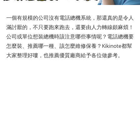
一個有規模的公司沒有電話總機系統，那還真的是令人
滿討厭的，不只要跑來跑去，還要由人力轉線頗麻煩！
公司或單位想裝總機時該注意哪些事情呢？電話總機要
怎麼裝、推薦哪一種、該怎麼維修保養？Kikinote都幫
大家整理好嘍，也推薦優質廠商給予各位做參考。