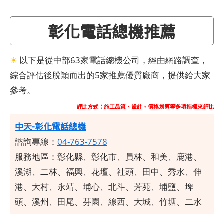
彰化電話總機推薦
☀
以下是從中部63家電話總機公司，經由網路調查，
綜合評估後脫穎而出的5家推薦優質廠商，提供給大家
參考。
評比方式：施工品質、設計、價格划算等多項指標來評比
中天-彰化電話總機
諮詢專線：
04-763-7578
服務地區：彰化縣、彰化市、員林、和美、鹿港、
溪湖、二林、福興、花壇、社頭、田中、秀水、伸
港、大村、永靖、埔心、北斗、芳苑、埔鹽、埤
頭、溪州、田尾、芬園、線西、大城、竹塘、二水