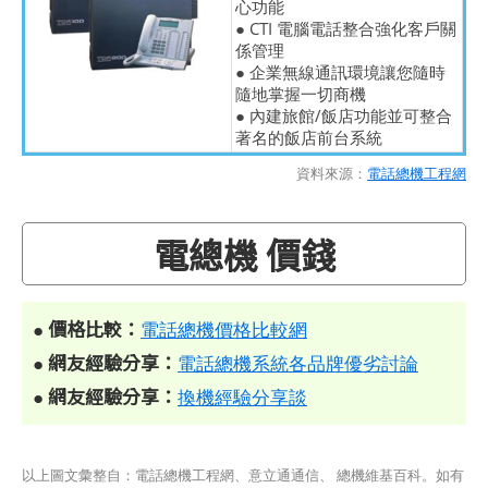
心功能
● CTI 電腦電話整合強化客戶關
係管理
● 企業無線通訊環境讓您隨時
隨地掌握一切商機
● 內建旅館/飯店功能並可整合
著名的飯店前台系統
資料來源：
電話總機工程網
電總機 價錢
價格比較：
●
電話總機價格比較網
網友經驗分享：
●
電話總機系統各品牌優劣討論
網友經驗分享：
●
換機經驗分享談
以上圖文彙整自：電話總機工程網、意立通通信、 總機維基百科。如有